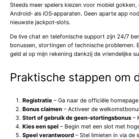
Steeds meer spelers kiezen voor mobiel gokken, 
Android‑ als iOS‑apparaten. Geen aparte app nodig
nieuwste jackpot‑slots.
De live chat en telefonische support zijn 24/7 b
bonussen, stortingen of technische problemen. Ee
geld al op mijn rekening dankzij de vriendelijke s
Praktische stappen om di
Registratie
– Ga naar de officiële homepage 
Bonus claimen
– Activeer de welkomstbonus
Stort of gebruik de geen‑stortingsbonus
– 
Kies een spel
– Begin met een slot met hoge 
Speel verantwoord
– Stel limieten in via de