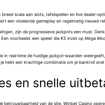
breed scala aan slots, tafelspellen en live dealer‑o
ert een vloeiende gameplay en regelmatig nieuwe rel
lingen, zijn de progressieve jackpots een must. Denk 
. Een voorbeeld: een speler die €5 inzet op
Mega Moo
ie in real‑time de huidige jackpot‑waarden weergeeft
 hebt een krachtige combinatie om je bankroll snel 
ies en snelle uitbe
 de betrouwbaarheid van de site. Winbet Casino ope