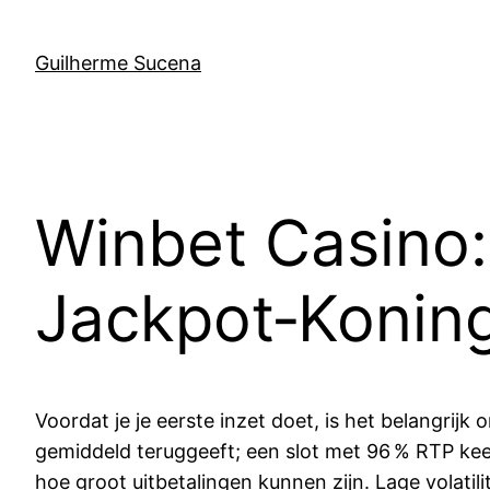
Pular
para
Guilherme Sucena
o
conteúdo
Winbet Casino:
Jackpot‑Konin
Voordat je je eerste inzet doet, is het belangrijk
gemiddeld teruggeeft; een slot met 96 % RTP keert
hoe groot uitbetalingen kunnen zijn. Lage volatili