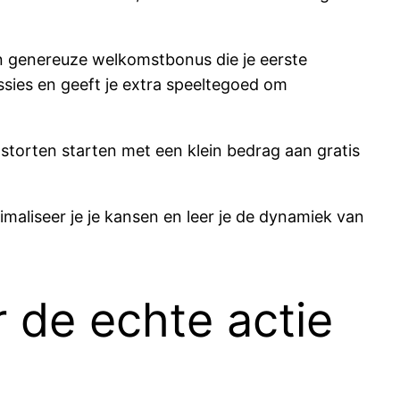
n genereuze welkomstbonus die je eerste
essies en geeft je extra speeltegoed om
 storten starten met een klein bedrag aan gratis
aliseer je je kansen en leer je de dynamiek van
 de echte actie