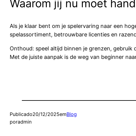
Waarom jij nu moet hand
Als je klaar bent om je spelervaring naar een hoge
spelassortiment, betrouwbare licenties en razend
Onthoud: speel altijd binnen je grenzen, gebrui
Met de juiste aanpak is de weg van beginner naa
Publicado
20/12/2025
em
Blog
por
admin