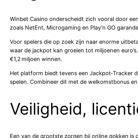
Winbet Casino onderscheidt zich vooral door een 
zoals NetEnt, Microgaming en Play’n GO garande
Voor spelers die op zoek zijn naar enorme uitbeta
waar de jackpot kan groeien tot miljoenen euro’s
€1,2 miljoen winnen.
Het platform biedt tevens een Jackpot‑Tracker d
spelen. Combineer dit met de welkomstbonus en je
Veiligheid, licent
Een van de grootste zorgen bij online gokken is