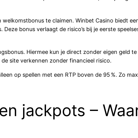
n welkomstbonus te claimen. Winbet Casino biedt ee
. Deze bonus verlaagt de risico’s bij je eerste speels
ingsbonus. Hiermee kun je direct zonder eigen geld te
n de site verkennen zonder financieel risico.
leen op spellen met een RTP boven de 95 %. Zo maxim
en jackpots – Waar