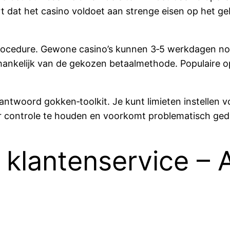
rt dat het casino voldoet aan strenge eisen op het ge
gsprocedure. Gewone casino’s kunnen 3‑5 werkdagen n
hankelijk van de gekozen betaalmethode. Populaire opt
twoord gokken‑toolkit. Je kunt limieten instellen voo
er controle te houden en voorkomt problematisch ged
klantenservice – A