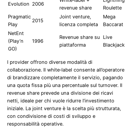
Evolution
2006
revenue share
Roulette
Pragmatic
Joint venture,
Mega
2015
Play
licenza completa
Baccarat
NetEnt
Revenue share su
Live
(Play’n
1996
piattaforma
Blackjack
GO)
I provider offrono diverse modalità di
collaborazione. Il white‑label consente all’operatore
di brandizzare completamente il servizio, pagando
una quota fissa più una percentuale sul turnover. Il
revenue share prevede una divisione dei ricavi
netti, ideale per chi vuole ridurre l’investimento
iniziale. La joint venture è la scelta più strutturata,
con condivisione di costi di sviluppo e
responsabilità operative.