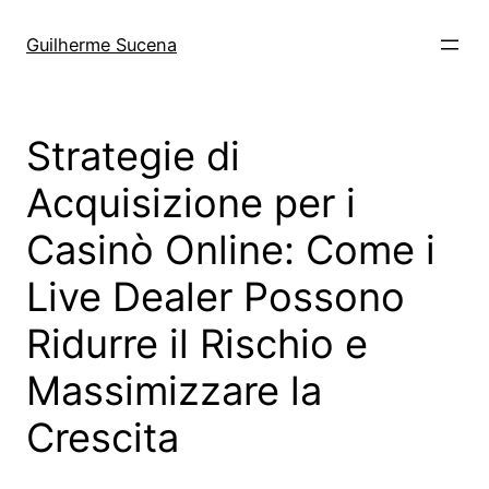
Pular
para
Guilherme Sucena
o
conteúdo
Strategie di
Acquisizione per i
Casinò Online: Come i
Live Dealer Possono
Ridurre il Rischio e
Massimizzare la
Crescita