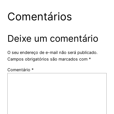
Comentários
Deixe um comentário
O seu endereço de e-mail não será publicado.
Campos obrigatórios são marcados com
*
Comentário
*