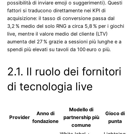
possibilità di inviare emoji o suggerimenti). Questi
fattori si traducono direttamente nei KPI di
acquisizione: il tasso di conversione passa dal
3,2 % medio del solo RNG a circa 5,8 % per i giochi
live, mentre il valore medio del cliente (LTV)
aumenta del 27 % grazie a sessioni più lunghe e a
spendi più elevati su tavoli da 100 euro o più.
2.1. Il ruolo dei fornitori
di tecnologia live
Modello di
Anno di
Gioco di
Provider
partnership più
fondazione
punta
comune
White‑label +
Lightning