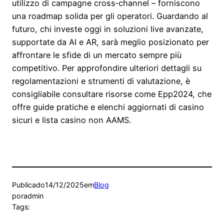
utilizzo di campagne cross‑channel – forniscono
una roadmap solida per gli operatori. Guardando al
futuro, chi investe oggi in soluzioni live avanzate,
supportate da AI e AR, sarà meglio posizionato per
affrontare le sfide di un mercato sempre più
competitivo. Per approfondire ulteriori dettagli su
regolamentazioni e strumenti di valutazione, è
consigliabile consultare risorse come Epp2024, che
offre guide pratiche e elenchi aggiornati di casino
sicuri e lista casino non AAMS.
Publicado
14/12/2025
em
Blog
por
admin
Tags: