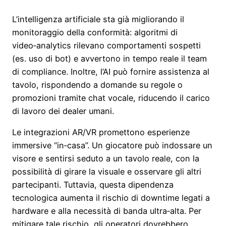
L’intelligenza artificiale sta già migliorando il
monitoraggio della conformità: algoritmi di
video‑analytics rilevano comportamenti sospetti
(es. uso di bot) e avvertono in tempo reale il team
di compliance. Inoltre, l’AI può fornire assistenza al
tavolo, rispondendo a domande su regole o
promozioni tramite chat vocale, riducendo il carico
di lavoro dei dealer umani.
Le integrazioni AR/VR promettono esperienze
immersive “in‑casa”. Un giocatore può indossare un
visore e sentirsi seduto a un tavolo reale, con la
possibilità di girare la visuale e osservare gli altri
partecipanti. Tuttavia, questa dipendenza
tecnologica aumenta il rischio di downtime legati a
hardware e alla necessità di banda ultra‑alta. Per
mitigare tale rischio, gli operatori dovrebbero