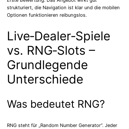
strukturiert, die Navigation ist klar und die mobilen
Optionen funktionieren reibungslos.
Live‑Dealer‑Spiele
vs. RNG‑Slots –
Grundlegende
Unterschiede
Was bedeutet RNG?
RNG steht für „Random Number Generator“. Jeder