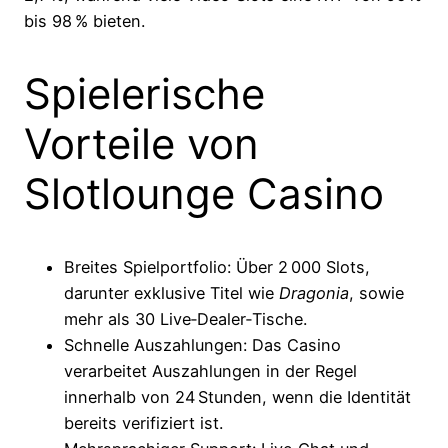
bis 98 % bieten.
Spielerische
Vorteile von
Slotlounge Casino
Breites Spielportfolio: Über 2 000 Slots,
darunter exklusive Titel wie
Dragonia
, sowie
mehr als 30 Live‑Dealer‑Tische.
Schnelle Auszahlungen: Das Casino
verarbeitet Auszahlungen in der Regel
innerhalb von 24 Stunden, wenn die Identität
bereits verifiziert ist.