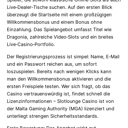
Live‑Dealer‑Tische suchen. Auf den ersten Blick
überzeugt die Startseite mit einem großzügigen
Willkommensbonus und einem Bonus ohne
Einzahlung. Das Spielangebot umfasst Titel wie
Dragonia, zahlreiche Video‑Slots und ein breites
Live‑Casino‑Portfolio.
Der Registrierungsprozess ist simpel: Name, E‑Mail
und ein Passwort reichen aus, um sofort
loszuspielen. Bereits nach wenigen Klicks kann
man den Willkommensbonus aktivieren und die
ersten Freispiele testen. Wer sich fragt, ob das
Casino vertrauenswürdig ist, findet schnell die
Lizenzinformationen – Slotlounge Casino ist von
der Malta Gaming Authority (MGA) lizenziert und
unterliegt strengen Sicherheitsstandards.
Erste Bewertung: Das Angebot wirkt gut