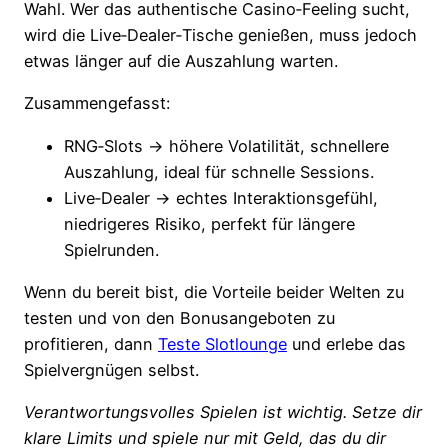
Wahl. Wer das authentische Casino‑Feeling sucht,
wird die Live‑Dealer‑Tische genießen, muss jedoch
etwas länger auf die Auszahlung warten.
Zusammengefasst:
RNG‑Slots → höhere Volatilität, schnellere
Auszahlung, ideal für schnelle Sessions.
Live‑Dealer → echtes Interaktionsgefühl,
niedrigeres Risiko, perfekt für längere
Spielrunden.
Wenn du bereit bist, die Vorteile beider Welten zu
testen und von den Bonusangeboten zu
profitieren, dann
Teste Slotlounge
und erlebe das
Spielvergnügen selbst.
Verantwortungsvolles Spielen ist wichtig. Setze dir
klare Limits und spiele nur mit Geld, das du dir