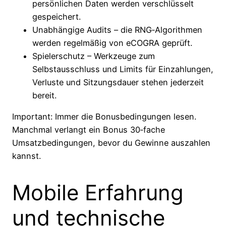
persönlichen Daten werden verschlüsselt
gespeichert.
Unabhängige Audits – die RNG‑Algorithmen
werden regelmäßig von eCOGRA geprüft.
Spielerschutz – Werkzeuge zum
Selbstausschluss und Limits für Einzahlungen,
Verluste und Sitzungsdauer stehen jederzeit
bereit.
Important: Immer die Bonusbedingungen lesen.
Manchmal verlangt ein Bonus 30‑fache
Umsatzbedingungen, bevor du Gewinne auszahlen
kannst.
Mobile Erfahrung
und technische