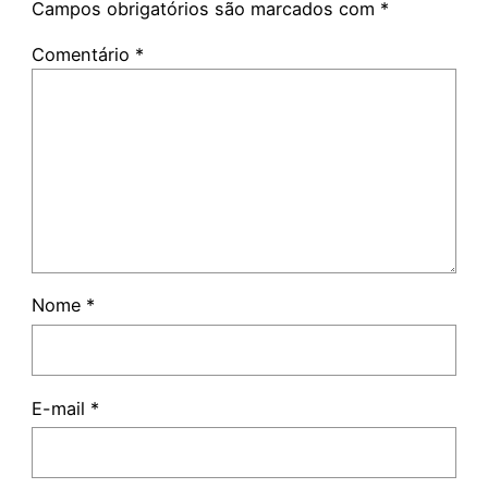
Campos obrigatórios são marcados com
*
Comentário
*
Nome
*
E-mail
*