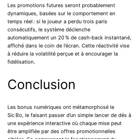
Les promotions futures seront probablement
dynamiques, basées sur le comportement en
temps réel : si le joueur a perdu trois paris
consécutifs, le système déclenche
automatiquement un 20 % de cash‑back instantané,
affiché dans le coin de l’écran. Cette réactivité vise
à réduire la volatilité perçue et à encourager la
fidélisation.
Conclusion
Les bonus numériques ont métamorphosé le
Sic Bo, le faisant passer d’un simple lancer de dés à
une expérience interactive où chaque mise peut
être amplifiée par des offres promotionnelles