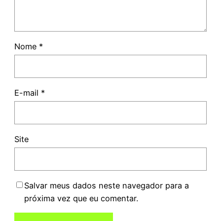
Nome
*
E-mail
*
Site
Salvar meus dados neste navegador para a
próxima vez que eu comentar.