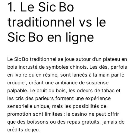
1. Le Sic Bo
traditionnel vs le
Sic Bo en ligne
Le Sic Bo traditionnel se joue autour d’un plateau en
bois incrusté de symboles chinois. Les dés, parfois
en ivoire ou en résine, sont lancés à la main par le
croupier, créant une ambiance de suspense
palpable. Le bruit du bois, les odeurs de tabac et
les cris des parieurs forment une expérience
sensorielle unique, mais les possibilités de
promotion sont limitées : le casino ne peut offrir
que des boissons ou des repas gratuits, jamais de
crédits de jeu.