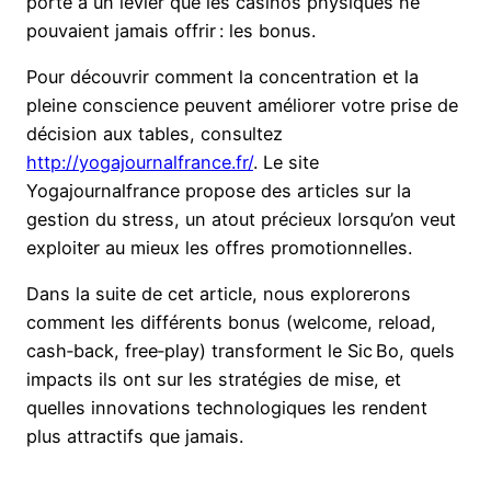
porte à un levier que les casinos physiques ne
pouvaient jamais offrir : les bonus.
Pour découvrir comment la concentration et la
pleine conscience peuvent améliorer votre prise de
décision aux tables, consultez
http://yogajournalfrance.fr/
. Le site
Yogajournalfrance propose des articles sur la
gestion du stress, un atout précieux lorsqu’on veut
exploiter au mieux les offres promotionnelles.
Dans la suite de cet article, nous explorerons
comment les différents bonus (welcome, reload,
cash‑back, free‑play) transforment le Sic Bo, quels
impacts ils ont sur les stratégies de mise, et
quelles innovations technologiques les rendent
plus attractifs que jamais.