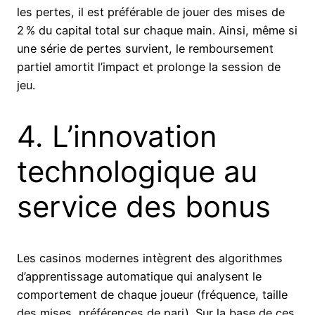
les pertes, il est préférable de jouer des mises de
2 % du capital total sur chaque main. Ainsi, même si
une série de pertes survient, le remboursement
partiel amortit l’impact et prolonge la session de
jeu.
4. L’innovation
technologique au
service des bonus
Les casinos modernes intègrent des algorithmes
d’apprentissage automatique qui analysent le
comportement de chaque joueur (fréquence, taille
des mises, préférences de pari). Sur la base de ces