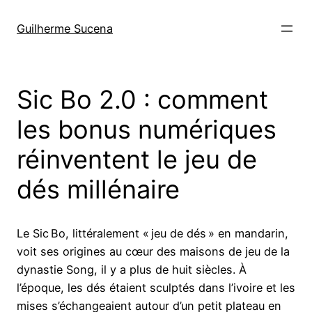
Pular
para
Guilherme Sucena
o
conteúdo
Sic Bo 2.0 : comment
les bonus numériques
réinventent le jeu de
dés millénaire
Le Sic Bo, littéralement « jeu de dés » en mandarin,
voit ses origines au cœur des maisons de jeu de la
dynastie Song, il y a plus de huit siècles. À
l’époque, les dés étaient sculptés dans l’ivoire et les
mises s’échangeaient autour d’un petit plateau en