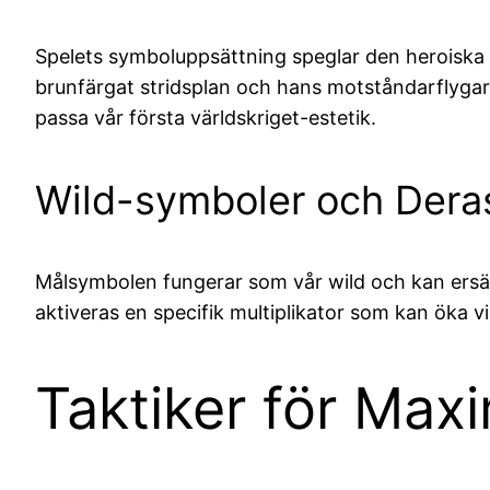
Spelets symboluppsättning speglar den heroiska 
brunfärgat stridsplan och hans motståndarflygare.
passa vår första världskriget-estetik.
Wild-symboler och Deras
Målsymbolen fungerar som vår wild och kan ersätt
aktiveras en specifik multiplikator som kan öka 
Taktiker för Maxi