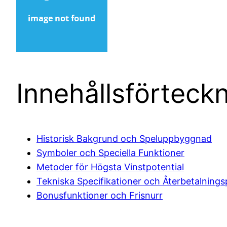
Innehållsförteck
Historisk Bakgrund och Speluppbyggnad
Symboler och Speciella Funktioner
Metoder för Högsta Vinstpotential
Tekniska Specifikationer och Återbetalning
Bonusfunktioner och Frisnurr