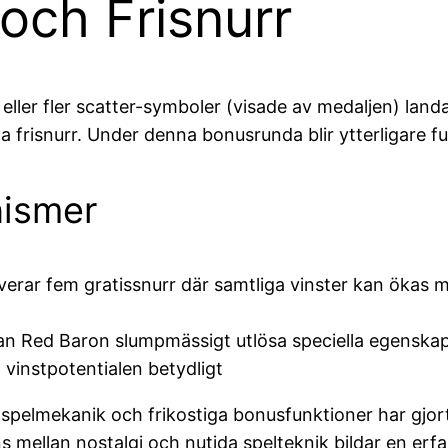
och Frisnurr
eller fler scatter-symboler (visade av medaljen) land
ala frisnurr. Under denna bonusrunda blir ytterligare f
ismer
verar fem gratissnurr där samtliga vinster kan ökas 
n Red Baron slumpmässigt utlösa speciella egenskap
a vinstpotentialen betydligt
pelmekanik och frikostiga bonusfunktioner har gjort 
s mellan nostalgi och nutida spelteknik bildar en er