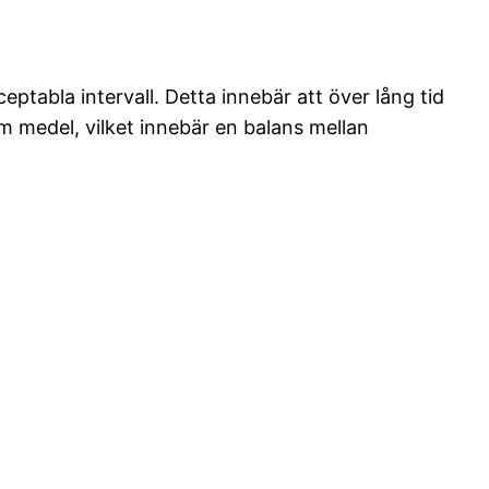
abla intervall. Detta innebär att över lång tid
om medel, vilket innebär en balans mellan