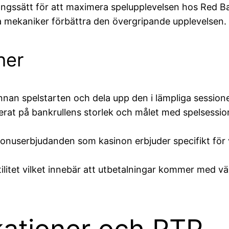
agångssätt för att maximera spelupplevelsen hos Red B
ra mekaniker förbättra den övergripande upplevelsen.
her
innan spelstarten och dela upp den i lämpliga session
rat på bankrullens storlek och målet med spelsession
onuserbjudanden som kasinon erbjuder specifikt för vå
ilitet vilket innebär att utbetalningar kommer med 