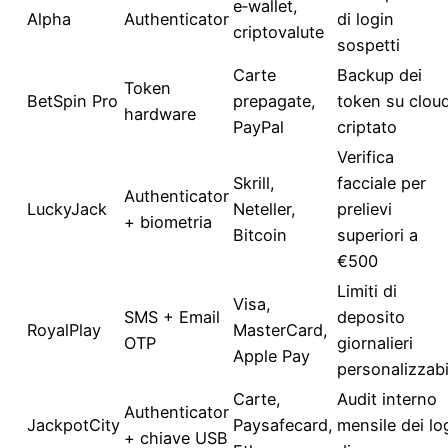
e‑wallet,
Alpha
Authenticator
di login
criptovalute
sospetti
Carte
Backup dei
Token
BetSpin Pro
prepagate,
token su clou
hardware
PayPal
criptato
Verifica
Skrill,
facciale per
Authenticator
LuckyJack
Neteller,
prelievi
+ biometria
Bitcoin
superiori a
€500
Limiti di
Visa,
SMS + Email
deposito
RoyalPlay
MasterCard,
OTP
giornalieri
Apple Pay
personalizzabi
Carte,
Audit interno
Authenticator
JackpotCity
Paysafecard,
mensile dei lo
+ chiave USB