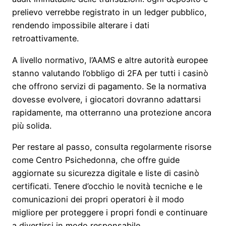
prelievo verrebbe registrato in un ledger pubblico,
rendendo impossibile alterare i dati
retroattivamente.
A livello normativo, l’AAMS e altre autorità europee
stanno valutando l’obbligo di 2FA per tutti i casinò
che offrono servizi di pagamento. Se la normativa
dovesse evolvere, i giocatori dovranno adattarsi
rapidamente, ma otterranno una protezione ancora
più solida.
Per restare al passo, consulta regolarmente risorse
come Centro Psichedonna, che offre guide
aggiornate su sicurezza digitale e liste di casinò
certificati. Tenere d’occhio le novità tecniche e le
comunicazioni dei propri operatori è il modo
migliore per proteggere i propri fondi e continuare
a divertirsi in modo responsabile.