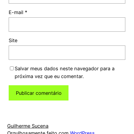
E-mail
*
Site
Salvar meus dados neste navegador para a
próxima vez que eu comentar.
Guilherme Sucena
Orgulhosamente feito com
WordPress