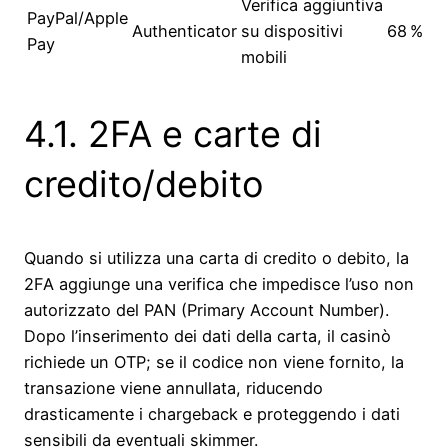
Verifica aggiuntiva
PayPal/Apple
Authenticator
su dispositivi
68 %
Pay
mobili
4.1. 2FA e carte di
credito/debito
Quando si utilizza una carta di credito o debito, la
2FA aggiunge una verifica che impedisce l’uso non
autorizzato del PAN (Primary Account Number).
Dopo l’inserimento dei dati della carta, il casinò
richiede un OTP; se il codice non viene fornito, la
transazione viene annullata, riducendo
drasticamente i chargeback e proteggendo i dati
sensibili da eventuali skimmer.