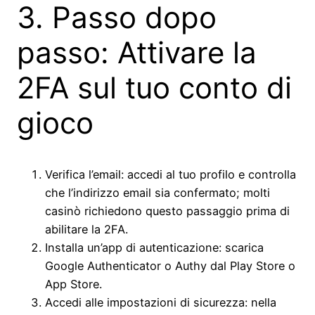
3. Passo dopo
passo: Attivare la
2FA sul tuo conto di
gioco
Verifica l’email: accedi al tuo profilo e controlla
che l’indirizzo email sia confermato; molti
casinò richiedono questo passaggio prima di
abilitare la 2FA.
Installa un’app di autenticazione: scarica
Google Authenticator o Authy dal Play Store o
App Store.
Accedi alle impostazioni di sicurezza: nella