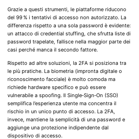
Grazie a questi strumenti, le piattaforme riducono
del 99 % i tentativi di accesso non autorizzato. La
differenza rispetto a una sola password è evidente:
un attacco di credential stuffing, che sfrutta liste di
password trapelate, fallisce nella maggior parte dei
casi perché manca il secondo fattore.
Rispetto ad altre soluzioni, la 2FA si posiziona tra
le più pratiche. La biometria (impronta digitale o
riconoscimento facciale) è molto comoda ma
richiede hardware specifico e può essere
vulnerabile a spoofing. Il Single‑Sign‑On (SSO)
semplifica l’esperienza utente ma concentra il
rischio in un unico punto di accesso. La 2FA,
invece, mantiene la semplicità di una password e
aggiunge una protezione indipendente dal
dispositivo di accesso.