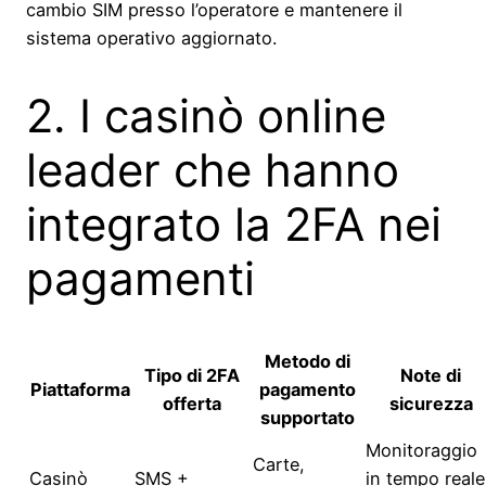
cambio SIM presso l’operatore e mantenere il
sistema operativo aggiornato.
2. I casinò online
leader che hanno
integrato la 2FA nei
pagamenti
Metodo di
Tipo di 2FA
Note di
Piattaforma
pagamento
offerta
sicurezza
supportato
Monitoraggio
Carte,
Casinò
SMS +
in tempo reale