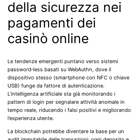
della sicurezza nei
pagamenti dei
casinò online
Le tendenze emergenti puntano verso sistemi
password‑less basati su WebAuthn, dove il
dispositivo stesso (smartphone con NFC o chiave
USB) funge da fattore di autenticazione.
L’intelligenza artificiale sta già monitorando i
pattern di login per segnalare attività anomale in
tempo reale, riducendo i falsi positivi e migliorando
l’esperienza utente.
La blockchain potrebbe diventare la base per un
audit immutabile delle transazioni: ogni deposito e