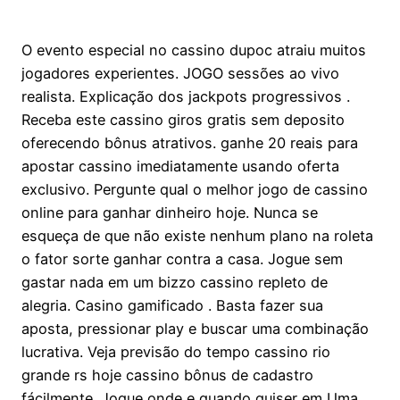
O evento especial no cassino dupoc atraiu muitos
jogadores experientes. JOGO sessões ao vivo
realista. Explicação dos jackpots progressivos .
Receba este cassino giros gratis sem deposito
oferecendo bônus atrativos. ganhe 20 reais para
apostar cassino imediatamente usando oferta
exclusivo. Pergunte qual o melhor jogo de cassino
online para ganhar dinheiro hoje. Nunca se
esqueça de que não existe nenhum plano na roleta
o fator sorte ganhar contra a casa. Jogue sem
gastar nada em um bizzo cassino repleto de
alegria. Casino gamificado . Basta fazer sua
aposta, pressionar play e buscar uma combinação
lucrativa. Veja previsão do tempo cassino rio
grande rs hoje cassino bônus de cadastro
fácilmente. Jogue onde e quando quiser em Uma