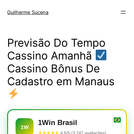
Pular
para
Guilherme Sucena
o
conteúdo
Previsão Do Tempo
Cassino Amanhã
Cassino Bônus De
Cadastro em Manaus
1Win Brasil
1W
★★★★★
4.6/5 (3.247 avaliações)