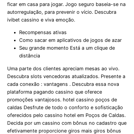
ficar em casa para jogar. Jogo seguro baseia-se na
autorregulação, para prevenir o vício. Descubra
ivibet cassino e viva emoção.
Recompensas ativas
Como sacar em aplicativos de jogos de azar
Seu grande momento Está a um clique de
distância
Uma parte dos clientes apreciam mesas ao vivo.
Descubra slots vencedoras atualizados. Presente a
cada conexão : vantagens . Descubra essa nova
plataforma pagando cassino que oferece
promoções vantajosos. hotel cassino poços de
caldas Desfrute de todo o conforto e sofisticação
oferecidos pelo cassino hotel em Poços de Caldas.
Decida por um cassino com bônus no cadastro que
efetivamente proporcione giros mais giros bônus