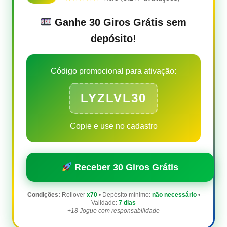
Ganhe 30 Giros Grátis sem
depósito!
Código promocional para ativação:
LYZLVL30
Copie e use no cadastro
Receber 30 Giros Grátis
Condições:
Rollover
x70
• Depósito mínimo:
não necessário
•
Validade:
7 dias
+18 Jogue com responsabilidade