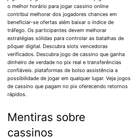
o melhor horário para jogar cassino online
contribui melhorar dos jogadores chances em
beneficiar-se ofertas além baixar o índice de
tráfego. Os participantes devem melhorar
estratégias sólidas para controlar as batalhas de
pôquer digital. Descubra slots vencedoras
verificados. Descubra jogo de cassino que ganha
dinheiro de verdade no pix real e transferências
confiáveis. plataformas de bolso assistência a
possibilidade de jogar em qualquer lugar. Veja jogos
de cassino que pagam no pix oferecendo retornos
rápidos.
Mentiras sobre
cassinos