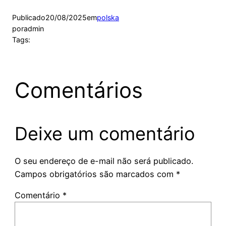
Publicado
20/08/2025
em
polska
por
admin
Tags:
Comentários
Deixe um comentário
O seu endereço de e-mail não será publicado.
Campos obrigatórios são marcados com
*
Comentário
*