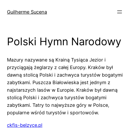
Pular
para
Guilherme Sucena
o
conteúdo
Polski Hymn Narodowy
Mazury nazywane są Krainą Tysiąca Jezior i
przyciągają żeglarzy z całej Europy. Kraków był
dawną stolicą Polski i zachwyca turystów bogatymi
zabytkami. Puszcza Białowieska jest jednym z
najstarszych lasów w Europie. Kraków był dawną
stolicą Polski i zachwyca turystów bogatymi
zabytkami. Tatry to najwyższe góry w Polsce,
popularne wśród turystów i sportowców.
ckfis-belzyce.pl