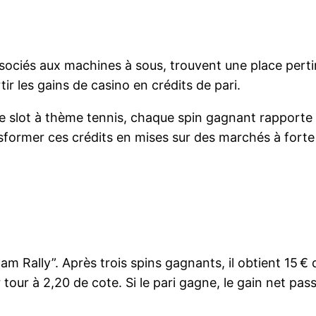
ssociés aux machines à sous, trouvent une place pert
r les gains de casino en crédits de pari.
ne slot à thème tennis, chaque spin gagnant rapport
nsformer ces crédits en mises sur des marchés à forte
lam Rally”. Après trois spins gagnants, il obtient 15 € 
tour à 2,20 de cote. Si le pari gagne, le gain net pass