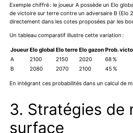
Exemple chiffré : le joueur A possède un Elo glob
de victoire sur terre contre un adversaire B (Elo 
directement dans les cotes proposées par les boo
Un tableau comparatif illustre cette variation :
Joueur
Elo global
Elo terre
Elo gazon
Prob. victo
A
2100
2150
2020
68 %
B
2080
2070
2100
45 %
En intégrant ces probabilités dans un calcul de mi
3. Stratégies de
surface