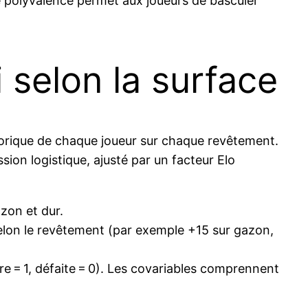
tte polyvalence permet aux joueurs de basculer
i selon la surface
istorique de chaque joueur sur chaque revêtement.
on logistique, ajusté par un facteur Elo
azon et dur.
selon le revêtement (par exemple +15 sur gazon,
ire = 1, défaite = 0). Les covariables comprennent