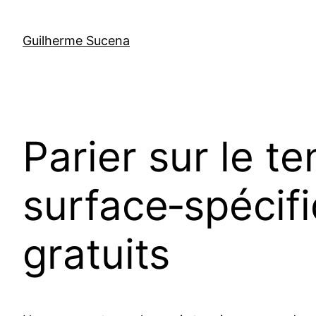
Pular
para
Guilherme Sucena
o
conteúdo
Parier sur le t
surface‑spécifi
gratuits