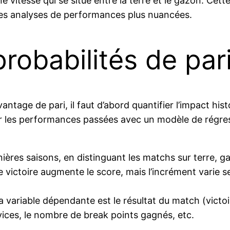
ne vitesse qui se situe entre la terre et le gazon. Ce
d les analyses de performances plus nuancées.
probabilités de par
antage de pari, il faut d’abord quantifier l’impact h
 les performances passées avec un modèle de régressi
ières saisons, en distinguant les matchs sur terre, g
e victoire augmente le score, mais l’incrément varie 
la variable dépendante est le résultat du match (victo
vices, le nombre de break points gagnés, etc.