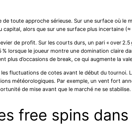
e de toute approche sérieuse. Sur une surface où le 
u capital, alors que sur une surface plus incertaine (≈
vier de profit. Sur les courts durs, un pari « over 2.
 % lorsque le joueur montre une domination claire dans
réent plus d’occasions de break, ce qui augmente la vale
 les fluctuations de cotes avant le début du tournoi.
tions météorologiques. Par exemple, un vent fort ann
portunité de mise avant que le marché ne se stabilise.
des free spins dans 