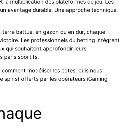
t la multiplication des plateformes de jeu. Les
ir un avantage durable. Une approche technique,
en terre battue, en gazon ou en dur, chaque
victoire. Les professionnels du betting intègrent
ux qui souhaitent approfondir leurs
 paris sportifs.
s comment modéliser les cotes, puis nous
e spins) offerts par les opérateurs iGaming
chaque