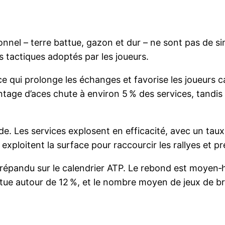
nnel – terre battue, gazon et dur – ne sont pas de sim
as tactiques adoptés par les joueurs.
e, ce qui prolonge les échanges et favorise les joueurs 
entage d’aces chute à environ 5 % des services, tand
ide. Les services explosent en efficacité, avec un tau
xploitent la surface pour raccourcir les rallyes et pr
répandu sur le calendrier ATP. Le rebond est moyen‑ha
itue autour de 12 %, et le nombre moyen de jeux de bre