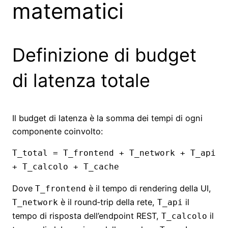
matematici
Definizione di budget
di latenza totale
Il budget di latenza è la somma dei tempi di ogni
componente coinvolto:
T_total = T_frontend + T_network + T_api
+ T_calcolo + T_cache
Dove
è il tempo di rendering della UI,
T_frontend
è il round‑trip della rete,
il
T_network
T_api
tempo di risposta dell’endpoint REST,
il
T_calcolo