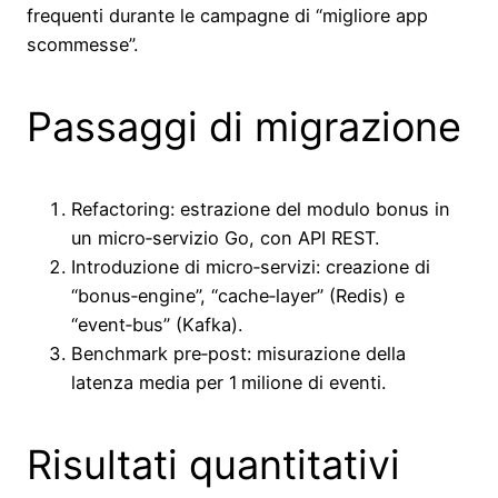
frequenti durante le campagne di “migliore app
scommesse”.
Passaggi di migrazione
Refactoring: estrazione del modulo bonus in
un micro‑servizio Go, con API REST.
Introduzione di micro‑servizi: creazione di
“bonus‑engine”, “cache‑layer” (Redis) e
“event‑bus” (Kafka).
Benchmark pre‑post: misurazione della
latenza media per 1 milione di eventi.
Risultati quantitativi