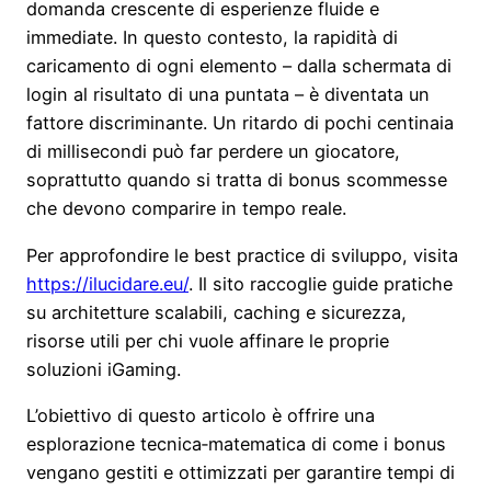
domanda crescente di esperienze fluide e
immediate. In questo contesto, la rapidità di
caricamento di ogni elemento – dalla schermata di
login al risultato di una puntata – è diventata un
fattore discriminante. Un ritardo di pochi centinaia
di millisecondi può far perdere un giocatore,
soprattutto quando si tratta di bonus scommesse
che devono comparire in tempo reale.
Per approfondire le best practice di sviluppo, visita
https://ilucidare.eu/
. Il sito raccoglie guide pratiche
su architetture scalabili, caching e sicurezza,
risorse utili per chi vuole affinare le proprie
soluzioni iGaming.
L’obiettivo di questo articolo è offrire una
esplorazione tecnica‑matematica di come i bonus
vengano gestiti e ottimizzati per garantire tempi di