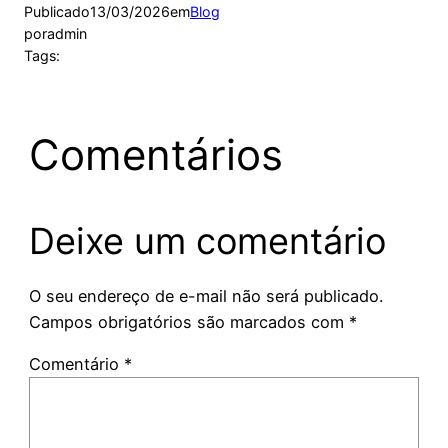
Publicado
13/03/2026
em
Blog
por
admin
Tags:
Comentários
Deixe um comentário
O seu endereço de e-mail não será publicado.
Campos obrigatórios são marcados com
*
Comentário
*