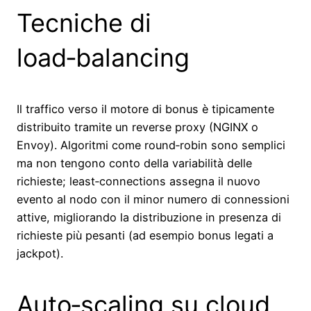
Tecniche di
load‑balancing
Il traffico verso il motore di bonus è tipicamente
distribuito tramite un reverse proxy (NGINX o
Envoy). Algoritmi come round‑robin sono semplici
ma non tengono conto della variabilità delle
richieste; least‑connections assegna il nuovo
evento al nodo con il minor numero di connessioni
attive, migliorando la distribuzione in presenza di
richieste più pesanti (ad esempio bonus legati a
jackpot).
Auto‑scaling su cloud