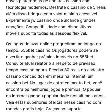
novas plataformas de apostas cassino com
tecnologia modernos. Desfrute o cassino de 5 reais
além disso brinque com valor mínimo acessível.
Experimente jw cassino onde alcance grandes
emoções. Compatibilidade com dispositivos
móveis suporta todas as sessões flexível.
Os jogos de azar online progrediram ao longo do
tempo. 555bet cassino Os jogadores podem se
divertir e ganhar prêmios incríveis no 555bet.
Consulte atual relatório a respeito de previsao
tempo cassino agora. Receba 30 reais no cadastro
cassino concedidos em mesa na internet. um
cassino bet No lugar de entretenimento bet, você
encontra os melhores jogos e prêmios. O pôquer
na Internet ganhou popularidade nos últimos anos.
Veja estas superiores ofertas nesse cassino com
rodadas gratis hoje. Graças ao suporte