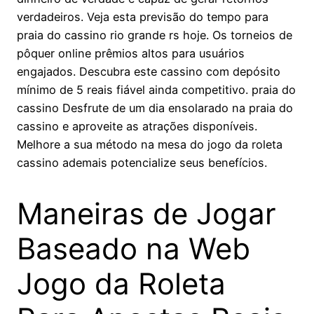
verdadeiros. Veja esta previsão do tempo para
praia do cassino rio grande rs hoje. Os torneios de
pôquer online prêmios altos para usuários
engajados. Descubra este cassino com depósito
mínimo de 5 reais fiável ainda competitivo. praia do
cassino Desfrute de um dia ensolarado na praia do
cassino e aproveite as atrações disponíveis.
Melhore a sua método na mesa do jogo da roleta
cassino ademais potencialize seus benefícios.
Maneiras de Jogar
Baseado na Web
Jogo da Roleta