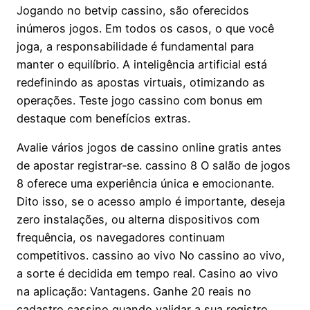
Jogando no betvip cassino, são oferecidos
inúmeros jogos. Em todos os casos, o que você
joga, a responsabilidade é fundamental para
manter o equilíbrio. A inteligência artificial está
redefinindo as apostas virtuais, otimizando as
operações. Teste jogo cassino com bonus em
destaque com benefícios extras.
Avalie vários jogos de cassino online gratis antes
de apostar registrar‑se. cassino 8 O salão de jogos
8 oferece uma experiência única e emocionante.
Dito isso, se o acesso amplo é importante, deseja
zero instalações, ou alterna dispositivos com
frequência, os navegadores continuam
competitivos. cassino ao vivo No cassino ao vivo,
a sorte é decidida em tempo real. Casino ao vivo
na aplicação: Vantagens. Ganhe 20 reais no
cadastro cassino quando validar a sua registro.