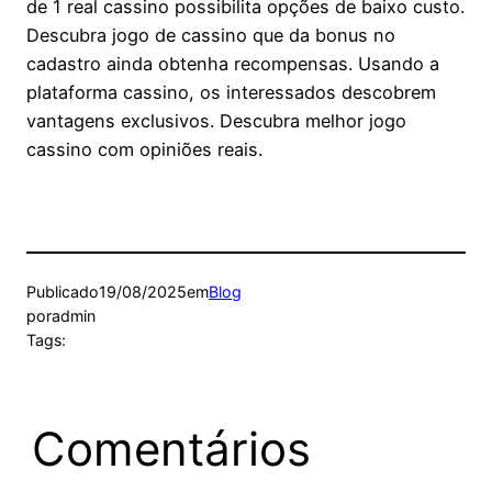
de 1 real cassino possibilita opções de baixo custo.
Descubra jogo de cassino que da bonus no
cadastro ainda obtenha recompensas. Usando a
plataforma cassino, os interessados descobrem
vantagens exclusivos. Descubra melhor jogo
cassino com opiniões reais.
Publicado
19/08/2025
em
Blog
por
admin
Tags:
Comentários