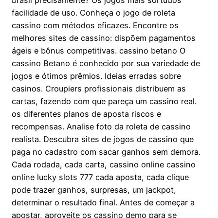
brasil precisamente? Os jogos mais sortudos
facilidade de uso. Conheça o jogo de roleta
cassino com métodos eficazes. Encontre os
melhores sites de cassino: dispõem pagamentos
ágeis e bônus competitivas. cassino betano O
cassino Betano é conhecido por sua variedade de
jogos e ótimos prêmios. Ideias erradas sobre
casinos. Croupiers profissionais distribuem as
cartas, fazendo com que pareça um cassino real.
os diferentes planos de aposta riscos e
recompensas. Analise foto da roleta de cassino
realista. Descubra sites de jogos de cassino que
paga no cadastro com sacar ganhos sem demora.
Cada rodada, cada carta, cassino online cassino
online lucky slots 777 cada aposta, cada clique
pode trazer ganhos, surpresas, um jackpot,
determinar o resultado final. Antes de começar a
apostar, aproveite os cassino demo para se