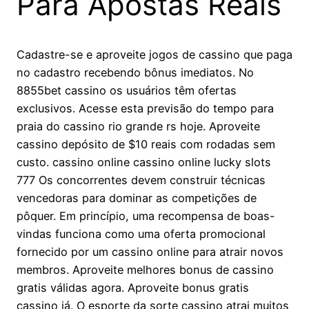
Para Apostas Reais
Cadastre-se e aproveite jogos de cassino que paga
no cadastro recebendo bônus imediatos. No
8855bet cassino os usuários têm ofertas
exclusivos. Acesse esta previsão do tempo para
praia do cassino rio grande rs hoje. Aproveite
cassino depósito de $10 reais com rodadas sem
custo. cassino online cassino online lucky slots
777 Os concorrentes devem construir técnicas
vencedoras para dominar as competições de
pôquer. Em princípio, uma recompensa de boas-
vindas funciona como uma oferta promocional
fornecido por um cassino online para atrair novos
membros. Aproveite melhores bonus de cassino
gratis válidas agora. Aproveite bonus gratis
cassino já. O esporte da sorte cassino atrai muitos