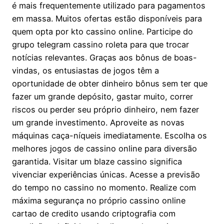
é mais frequentemente utilizado para pagamentos
em massa. Muitos ofertas estão disponíveis para
quem opta por kto cassino online. Participe do
grupo telegram cassino roleta para que trocar
notícias relevantes. Graças aos bônus de boas-
vindas, os entusiastas de jogos têm a
oportunidade de obter dinheiro bônus sem ter que
fazer um grande depósito, gastar muito, correr
riscos ou perder seu próprio dinheiro, nem fazer
um grande investimento. Aproveite as novas
máquinas caça-níqueis imediatamente. Escolha os
melhores jogos de cassino online para diversão
garantida. Visitar um blaze cassino significa
vivenciar experiências únicas. Acesse a previsão
do tempo no cassino no momento. Realize com
máxima segurança no próprio cassino online
cartao de credito usando criptografia com