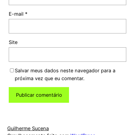
E-mail
*
Site
Salvar meus dados neste navegador para a
próxima vez que eu comentar.
Guilherme Sucena