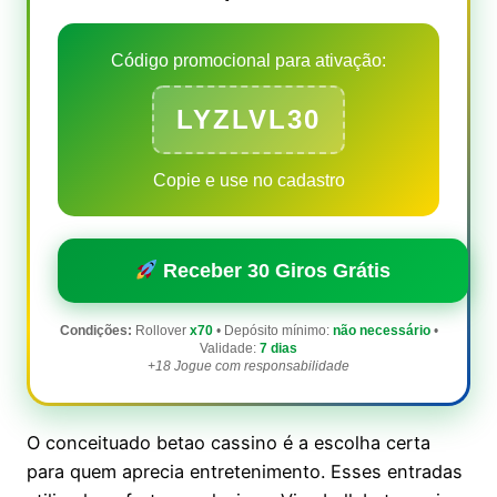
Código promocional para ativação:
LYZLVL30
Copie e use no cadastro
Receber 30 Giros Grátis
Condições:
Rollover
x70
• Depósito mínimo:
não necessário
•
Validade:
7 dias
+18 Jogue com responsabilidade
O conceituado betao cassino é a escolha certa
para quem aprecia entretenimento. Esses entradas