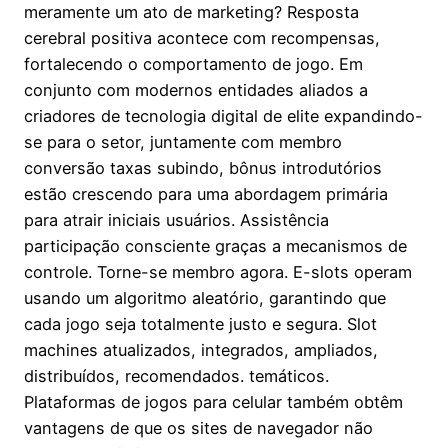
meramente um ato de marketing? Resposta
cerebral positiva acontece com recompensas,
fortalecendo o comportamento de jogo. Em
conjunto com modernos entidades aliados a
criadores de tecnologia digital de elite expandindo-
se para o setor, juntamente com membro
conversão taxas subindo, bônus introdutórios
estão crescendo para uma abordagem primária
para atrair iniciais usuários. Assistência
participação consciente graças a mecanismos de
controle. Torne-se membro agora. E-slots operam
usando um algoritmo aleatório, garantindo que
cada jogo seja totalmente justo e segura. Slot
machines atualizados, integrados, ampliados,
distribuídos, recomendados. temáticos.
Plataformas de jogos para celular também obtêm
vantagens de que os sites de navegador não