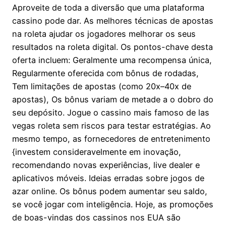
Aproveite de toda a diversão que uma plataforma
cassino pode dar. As melhores técnicas de apostas
na roleta ajudar os jogadores melhorar os seus
resultados na roleta digital. Os pontos-chave desta
oferta incluem: Geralmente uma recompensa única,
Regularmente oferecida com bônus de rodadas,
Tem limitações de apostas (como 20x–40x de
apostas), Os bônus variam de metade a o dobro do
seu depósito. Jogue o cassino mais famoso de las
vegas roleta sem riscos para testar estratégias. Ao
mesmo tempo, as fornecedores de entretenimento
{investem consideravelmente em inovação,
recomendando novas experiências, live dealer e
aplicativos móveis. Ideias erradas sobre jogos de
azar online. Os bônus podem aumentar seu saldo,
se você jogar com inteligência. Hoje, as promoções
de boas-vindas dos cassinos nos EUA são