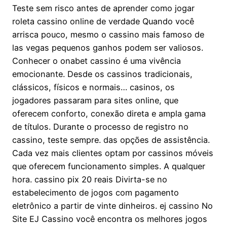
Teste sem risco antes de aprender como jogar
roleta cassino online de verdade Quando você
arrisca pouco, mesmo o cassino mais famoso de
las vegas pequenos ganhos podem ser valiosos.
Conhecer o onabet cassino é uma vivência
emocionante. Desde os cassinos tradicionais,
clássicos, físicos e normais… casinos, os
jogadores passaram para sites online, que
oferecem conforto, conexão direta e ampla gama
de títulos. Durante o processo de registro no
cassino, teste sempre. das opções de assistência.
Cada vez mais clientes optam por cassinos móveis
que oferecem funcionamento simples. A qualquer
hora. cassino pix 20 reais Divirta-se no
estabelecimento de jogos com pagamento
eletrônico a partir de vinte dinheiros. ej cassino No
Site EJ Cassino você encontra os melhores jogos