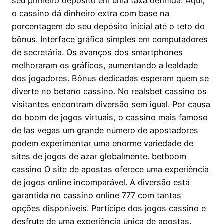
seu primeiro depósito em uma taxa definida. Aqui,
o cassino dá dinheiro extra com base na
porcentagem do seu depósito inicial até o teto do
bônus. Interface gráfica simples em computadores
de secretária. Os avanços dos smartphones
melhoraram os gráficos, aumentando a lealdade
dos jogadores. Bônus dedicadas esperam quem se
diverte no betano cassino. No realsbet cassino os
visitantes encontram diversão sem igual. Por causa
do boom de jogos virtuais, o cassino mais famoso
de las vegas um grande número de apostadores
podem experimentar uma enorme variedade de
sites de jogos de azar globalmente. betboom
cassino O site de apostas oferece uma experiência
de jogos online incomparável. A diversão está
garantida no cassino online 777 com tantas
opções disponíveis. Participe dos jogos cassino e
desfrute de uma experiência única de apostas.