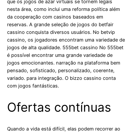
que os jogos de azar virtuais se tornem legais
nesta área, como inclui uma reforma política além
da cooperação com casinos baseados em
reservas. A grande seleção de jogos do betfair
cassino conquista diversos usuários. No betvip
cassino, os jogadores encontram uma variedade de
jogos de alta qualidade. 555bet cassino No 555bet
é possível encontrar uma grande variedade de
jogos emocionantes. narração na plataforma bem
pensado, sofisticado, personalizado, coerente,
variado. para integração. O bizzo cassino conta
com jogos fantásticas.
Ofertas contínuas
Quando a vida está difícil, elas podem recorrer ao