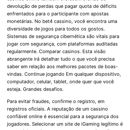
devolução de perdas que pagar quota de déficits
enfrentados para o participante com apostas
monetárias. No bet4 cassino, você encontra uma
diversidade de jogos para todos os gostos.
Sistemas de segurança cibernética são vitais para
jogar com segurança, com plataformas auditadas
regularmente. Comparar casinos. Esta visão
abrangente irá detalhar tudo o que você precisa
saber em relação aos melhores pacotes de boas-
vindas. Continue jogando Em qualquer dispositivo,
computador, celular, tablet, onde quer que você
esteja. Grandes desafios.
Para evitar fraudes, confirme o registro, em
registros oficiais. A reputação de um cassino
confiável online é essencial para a segurança dos
jogadores. Selecionar um site de iGaming legítimo é