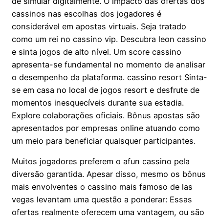
de simular digitalmente. O impacto das ofertas dos
cassinos nas escolhas dos jogadores é
considerável em apostas virtuais. Seja tratado
como um rei no cassino vip. Descubra leon cassino
e sinta jogos de alto nível. Um score cassino
apresenta-se fundamental no momento de analisar
o desempenho da plataforma. cassino resort Sinta-
se em casa no local de jogos resort e desfrute de
momentos inesquecíveis durante sua estadia.
Explore colaborações oficiais. Bônus apostas são
apresentados por empresas online atuando como
um meio para beneficiar quaisquer participantes.
Muitos jogadores preferem o afun cassino pela
diversão garantida. Apesar disso, mesmo os bônus
mais envolventes o cassino mais famoso de las
vegas levantam uma questão a ponderar: Essas
ofertas realmente oferecem uma vantagem, ou são