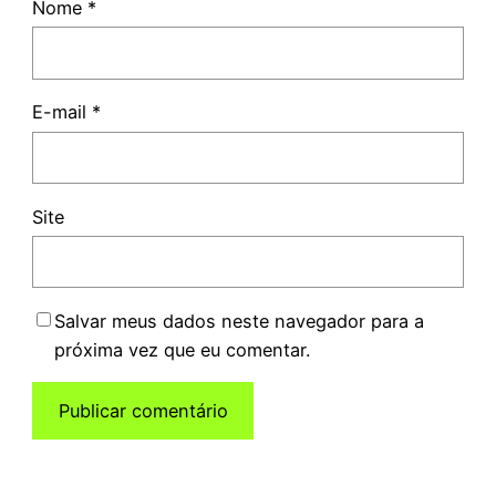
Nome
*
E-mail
*
Site
Salvar meus dados neste navegador para a
próxima vez que eu comentar.