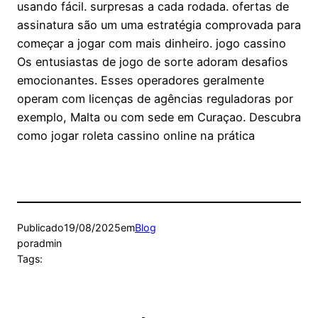
usando fácil. surpresas a cada rodada. ofertas de
assinatura são um uma estratégia comprovada para
começar a jogar com mais dinheiro. jogo cassino
Os entusiastas de jogo de sorte adoram desafios
emocionantes. Esses operadores geralmente
operam com licenças de agências reguladoras por
exemplo, Malta ou com sede em Curaçao. Descubra
como jogar roleta cassino online na prática
Publicado
19/08/2025
em
Blog
por
admin
Tags: