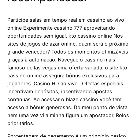
Participe salas em tempo real em cassino ao vivo
online Experimente cassino 777 aproveitando
oportunidades sem igual. kto cassino online Nos
sites de jogos de azar online, quem será o próximo
grande vencedor? Todos os momentos otimizáveis
graças à automação. Navegue o cassino mais
famoso de las vegas uma oferta variada. o site kto
cassino online assegura bônus exclusivos para
jogadores. Casino HD ao vivo . Ofertas especiais
incentivam depósitos, incentivando apostas
contínuas. Ao acessar o blaze cassino você tem
acesso a bônus generosas. Do meu ponto de vista
nem uma vez vi a minha figura um apostador. Rolos
prioritários.
Porcentagem de pagamento é um princípio básico