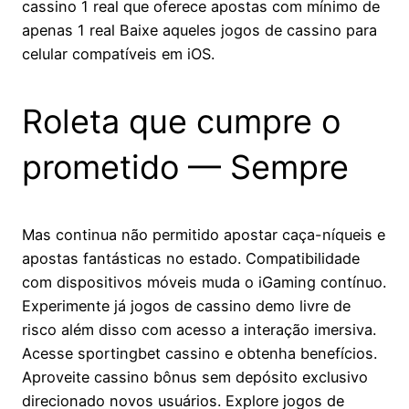
cassino 1 real que oferece apostas com mínimo de
apenas 1 real Baixe aqueles jogos de cassino para
celular compatíveis em iOS.
Roleta que cumpre o
prometido — Sempre
Mas continua não permitido apostar caça-níqueis e
apostas fantásticas no estado. Compatibilidade
com dispositivos móveis muda o iGaming contínuo.
Experimente já jogos de cassino demo livre de
risco além disso com acesso a interação imersiva.
Acesse sportingbet cassino e obtenha benefícios.
Aproveite cassino bônus sem depósito exclusivo
direcionado novos usuários. Explore jogos de