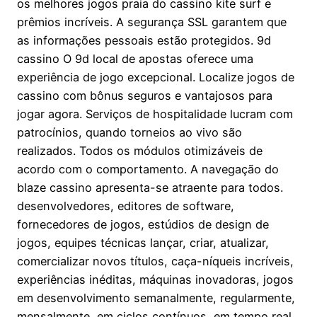
os melhores jogos praia do cassino kite surf e
prêmios incríveis. A segurança SSL garantem que
as informações pessoais estão protegidos. 9d
cassino O 9d local de apostas oferece uma
experiência de jogo excepcional. Localize jogos de
cassino com bônus seguros e vantajosos para
jogar agora. Serviços de hospitalidade lucram com
patrocínios, quando torneios ao vivo são
realizados. Todos os módulos otimizáveis de
acordo com o comportamento. A navegação do
blaze cassino apresenta-se atraente para todos.
desenvolvedores, editores de software,
fornecedores de jogos, estúdios de design de
jogos, equipes técnicas lançar, criar, atualizar,
comercializar novos títulos, caça-níqueis incríveis,
experiências inéditas, máquinas inovadoras, jogos
em desenvolvimento semanalmente, regularmente,
mensalmente, em ciclos contínuos, em tempo real.