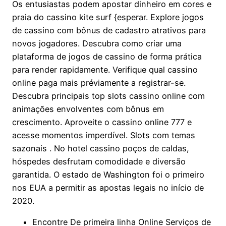
Os entusiastas podem apostar dinheiro em cores e
praia do cassino kite surf {esperar. Explore jogos
de cassino com bônus de cadastro atrativos para
novos jogadores. Descubra como criar uma
plataforma de jogos de cassino de forma prática
para render rapidamente. Verifique qual cassino
online paga mais préviamente a registrar-se.
Descubra principais top slots cassino online com
animações envolventes com bônus em
crescimento. Aproveite o cassino online 777 e
acesse momentos imperdível. Slots com temas
sazonais . No hotel cassino poços de caldas,
hóspedes desfrutam comodidade e diversão
garantida. O estado de Washington foi o primeiro
nos EUA a permitir as apostas legais no início de
2020.
Encontre De primeira linha Online Serviços de