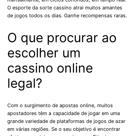
O esporte da sorte cassino atrai muitos amantes
de jogos todos os dias. Ganhe recompensas raras.
O que procurar ao
escolher um
cassino online
legal?
Com o surgimento de apostas online, muitos
apostadores têm a capacidade de jogar em uma
grande variedade de plataformas de jogos de azar
em várias regiões. Se o seu objetivo é encontrar