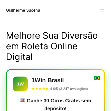
Pular
para
Guilherme Sucena
o
conteúdo
Melhore Sua Diversão
em Roleta Online
Digital
1Win Brasil
1W
★★★★★
4.6/5 (3.247 avaliações)
Ganhe 30 Giros Grátis sem
depósito!