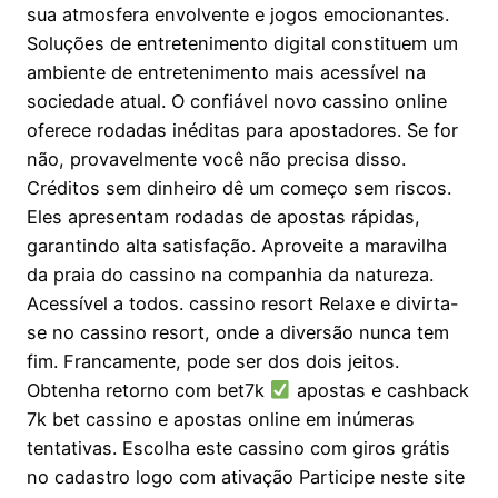
sua atmosfera envolvente e jogos emocionantes.
Soluções de entretenimento digital constituem um
ambiente de entretenimento mais acessível na
sociedade atual. O confiável novo cassino online
oferece rodadas inéditas para apostadores. Se for
não, provavelmente você não precisa disso.
Créditos sem dinheiro dê um começo sem riscos.
Eles apresentam rodadas de apostas rápidas,
garantindo alta satisfação. Aproveite a maravilha
da praia do cassino na companhia da natureza.
Acessível a todos. cassino resort Relaxe e divirta-
se no cassino resort, onde a diversão nunca tem
fim. Francamente, pode ser dos dois jeitos.
Obtenha retorno com bet7k
apostas e cashback
7k bet cassino e apostas online em inúmeras
tentativas. Escolha este cassino com giros grátis
no cadastro logo com ativação Participe neste site