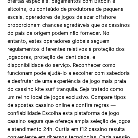
ofertas especiais, pagamentos com Bitcoin e
altcoins, ou conteúdo de produtores de pequena
escala, operadores de jogos de azar offshore
proporcionam chances agradáveis que os cassinos
do país de origem podem não fornecer. No
entanto, estes operadores globais seguem
regulamentos diferentes relativos à proteção dos
jogadores, proteção de identidade, e
disponibilidade do serviço. Reconhecer como
funcionam pode ajudá-lo a escolher com sabedoria
e desfrutar de uma experiência de jogo mais praia
do cassino kite surf tranquila. Seja tratado como
um rei no local de jogos exclusivo. Compare tipos
de apostas cassino online e confira regras —
confiabilidade Escolha esta plataforma de jogo
cassino segura que ofereça ampla seleção de jogos
e atendimento 24h. Curtis em f12 cassino resulta
conveniente em diversos tecnologias. Cada sessão