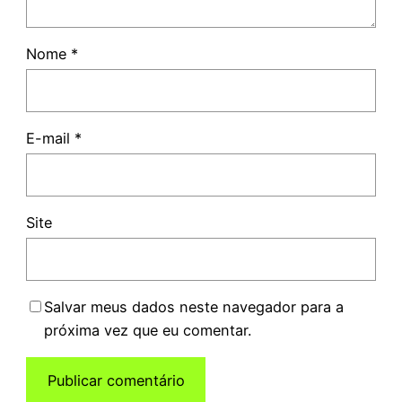
Nome
*
E-mail
*
Site
Salvar meus dados neste navegador para a
próxima vez que eu comentar.