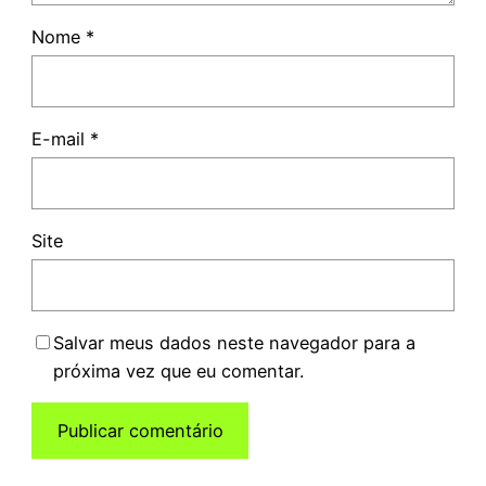
Nome
*
E-mail
*
Site
Salvar meus dados neste navegador para a
próxima vez que eu comentar.