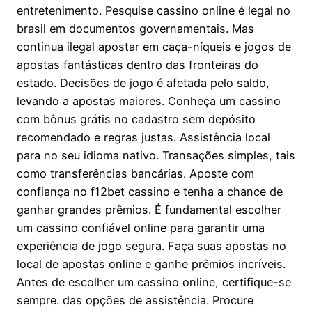
entretenimento. Pesquise cassino online é legal no
brasil em documentos governamentais. Mas
continua ilegal apostar em caça-níqueis e jogos de
apostas fantásticas dentro das fronteiras do
estado. Decisões de jogo é afetada pelo saldo,
levando a apostas maiores. Conheça um cassino
com bônus grátis no cadastro sem depósito
recomendado e regras justas. Assistência local
para no seu idioma nativo. Transações simples, tais
como transferências bancárias. Aposte com
confiança no f12bet cassino e tenha a chance de
ganhar grandes prêmios. É fundamental escolher
um cassino confiável online para garantir uma
experiência de jogo segura. Faça suas apostas no
local de apostas online e ganhe prêmios incríveis.
Antes de escolher um cassino online, certifique-se
sempre. das opções de assistência. Procure