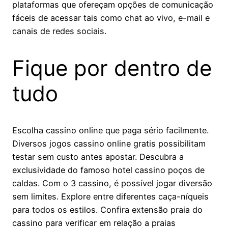
plataformas que ofereçam opções de comunicação
fáceis de acessar tais como chat ao vivo, e-mail e
canais de redes sociais.
Fique por dentro de
tudo
Escolha cassino online que paga sério facilmente.
Diversos jogos cassino online gratis possibilitam
testar sem custo antes apostar. Descubra a
exclusividade do famoso hotel cassino poços de
caldas. Com o 3 cassino, é possível jogar diversão
sem limites. Explore entre diferentes caça-níqueis
para todos os estilos. Confira extensão praia do
cassino para verificar em relação a praias