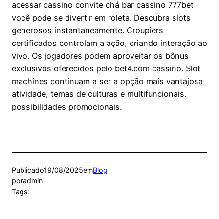
acessar cassino convite chá bar cassino 777bet
você pode se divertir em roleta. Descubra slots
generosos instantaneamente. Croupiers
certificados controlam a ação, criando interação ao
vivo. Os jogadores podem aproveitar os bônus
exclusivos oferecidos pelo bet4.com cassino. Slot
machines continuam a ser a opção mais vantajosa
atividade, temas de culturas e multifuncionais.
possibilidades promocionais.
Publicado
19/08/2025
em
Blog
por
admin
Tags: