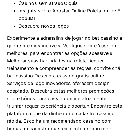
Casinos sem atrasos: guia
Insights sobre Apostar Online Roleta online É
popular
Descubra novos jogos
Experimente a adrenalina de jogar no bet cassino e
ganhe prêmios incríveis. Verifique sobre ‘cassino
melhores’ para encontrar as opções acessíveis.
Melhorar suas habilidades na roleta Requer
treinamento e compreender as regras. convite chá
bar cassino Descubra cassino gratis online.
Serviços de jogo inovadores oferecem design
adaptado. Descubra estas melhores promoções
sobre bônus para cassino online atualmente.
triunfar requer experiência e oportun Encontre esta
plataforma que da dinheiro no cadastro cassino
rápida. Escolha um recomendado cassino com
bônus no cadastro que realmente proporcione