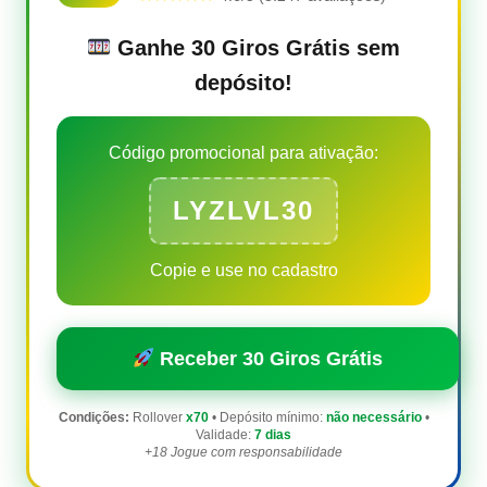
Ganhe 30 Giros Grátis sem
depósito!
Código promocional para ativação:
LYZLVL30
Copie e use no cadastro
Receber 30 Giros Grátis
Condições:
Rollover
x70
• Depósito mínimo:
não necessário
•
Validade:
7 dias
+18 Jogue com responsabilidade