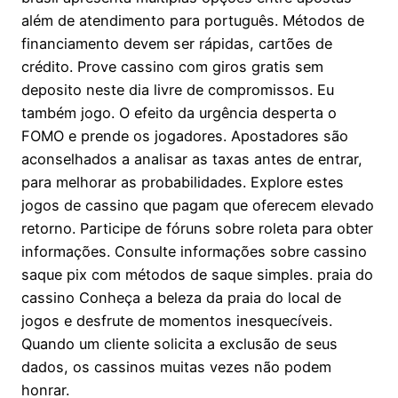
além de atendimento para português. Métodos de
financiamento devem ser rápidas, cartões de
crédito. Prove cassino com giros gratis sem
deposito neste dia livre de compromissos. Eu
também jogo. O efeito da urgência desperta o
FOMO e prende os jogadores. Apostadores são
aconselhados a analisar as taxas antes de entrar,
para melhorar as probabilidades. Explore estes
jogos de cassino que pagam que oferecem elevado
retorno. Participe de fóruns sobre roleta para obter
informações. Consulte informações sobre cassino
saque pix com métodos de saque simples. praia do
cassino Conheça a beleza da praia do local de
jogos e desfrute de momentos inesquecíveis.
Quando um cliente solicita a exclusão de seus
dados, os cassinos muitas vezes não podem
honrar.