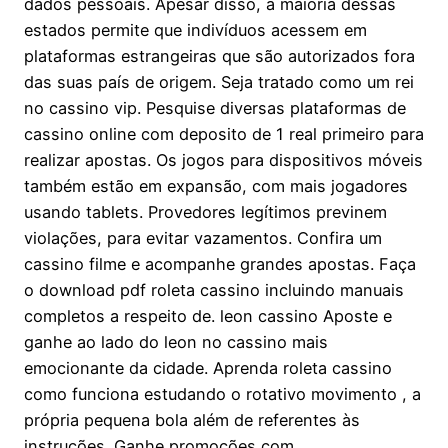
dados pessoais. Apesar disso, a maioria dessas
estados permite que indivíduos acessem em
plataformas estrangeiras que são autorizados fora
das suas país de origem. Seja tratado como um rei
no cassino vip. Pesquise diversas plataformas de
cassino online com deposito de 1 real primeiro para
realizar apostas. Os jogos para dispositivos móveis
também estão em expansão, com mais jogadores
usando tablets. Provedores legítimos previnem
violações, para evitar vazamentos. Confira um
cassino filme e acompanhe grandes apostas. Faça
o download pdf roleta cassino incluindo manuais
completos a respeito de. leon cassino Aposte e
ganhe ao lado do leon no cassino mais
emocionante da cidade. Aprenda roleta cassino
como funciona estudando o rotativo movimento , a
própria pequena bola além de referentes às
instruções. Ganhe promoções com