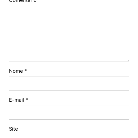
Comentário
*
Nome
*
E-mail
*
Site