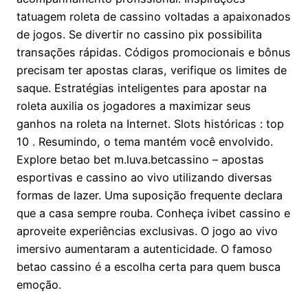
tatuagem roleta de cassino voltadas a apaixonados
de jogos. Se divertir no cassino pix possibilita
transações rápidas. Códigos promocionais e bônus
precisam ter apostas claras, verifique os limites de
saque. Estratégias inteligentes para apostar na
roleta auxilia os jogadores a maximizar seus
ganhos na roleta na Internet. Slots históricas : top
10 . Resumindo, o tema mantém você envolvido.
Explore betao bet m.luva.betcassino – apostas
esportivas e cassino ao vivo utilizando diversas
formas de lazer. Uma suposição frequente declara
que a casa sempre rouba. Conheça ivibet cassino e
aproveite experiências exclusivas. O jogo ao vivo
imersivo aumentaram a autenticidade. O famoso
betao cassino é a escolha certa para quem busca
emoção.