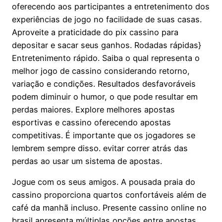
oferecendo aos participantes a entretenimento dos
experiências de jogo no facilidade de suas casas.
Aproveite a praticidade do pix cassino para
depositar e sacar seus ganhos. Rodadas rápidas}
Entretenimento rápido. Saiba o qual representa o
melhor jogo de cassino considerando retorno,
variação e condições. Resultados desfavoráveis
podem diminuir o humor, o que pode resultar em
perdas maiores. Explore melhores apostas
esportivas e cassino oferecendo apostas
competitivas. É importante que os jogadores se
lembrem sempre disso. evitar correr atrás das
perdas ao usar um sistema de apostas.
Jogue com os seus amigos. A pousada praia do
cassino proporciona quartos confortáveis além de
café da manhã incluso. Presente cassino online no
brasil apresenta múltiplas opções entre apostas