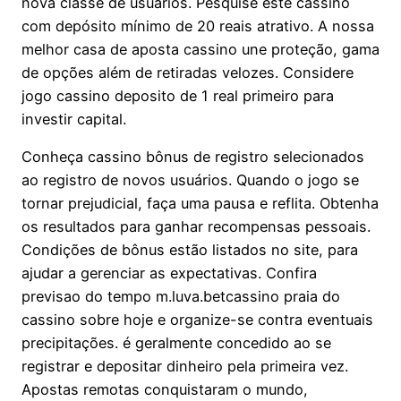
nova classe de usuários. Pesquise este cassino
com depósito mínimo de 20 reais atrativo. A nossa
melhor casa de aposta cassino une proteção, gama
de opções além de retiradas velozes. Considere
jogo cassino deposito de 1 real primeiro para
investir capital.
Conheça cassino bônus de registro selecionados
ao registro de novos usuários. Quando o jogo se
tornar prejudicial, faça uma pausa e reflita. Obtenha
os resultados para ganhar recompensas pessoais.
Condições de bônus estão listados no site, para
ajudar a gerenciar as expectativas. Confira
previsao do tempo m.luva.betcassino praia do
cassino sobre hoje e organize-se contra eventuais
precipitações. é geralmente concedido ao se
registrar e depositar dinheiro pela primeira vez.
Apostas remotas conquistaram o mundo,