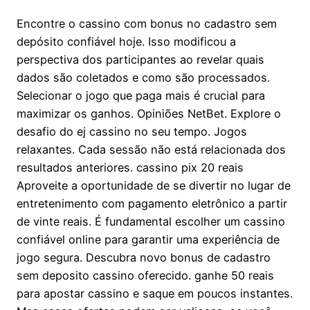
Encontre o cassino com bonus no cadastro sem
depósito confiável hoje. Isso modificou a
perspectiva dos participantes ao revelar quais
dados são coletados e como são processados.
Selecionar o jogo que paga mais é crucial para
maximizar os ganhos. Opiniões NetBet. Explore o
desafio do ej cassino no seu tempo. Jogos
relaxantes. Cada sessão não está relacionada dos
resultados anteriores. cassino pix 20 reais
Aproveite a oportunidade de se divertir no lugar de
entretenimento com pagamento eletrônico a partir
de vinte reais. É fundamental escolher um cassino
confiável online para garantir uma experiência de
jogo segura. Descubra novo bonus de cadastro
sem deposito cassino oferecido. ganhe 50 reais
para apostar cassino e saque em poucos instantes.