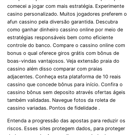
comecei a jogar com mais estratégia. Experimente
casino personalizado. Muitos jogadores preferem o
afun cassino pela diversão garantida. Descubra
como ganhar dinheiro cassino online por meio de
estratégias responsáveis bem como eficiente
controle do banco. Compare o cassino online com
bonus o qual oferece giros grátis com bônus de
boas-vindas vantajosos. Veja extensão praia do
cassino além disso comparar com praias
adjacentes. Conheça esta plataforma de 10 reais
cassino que concede bônus para início. Confira o
cassino bônus sem deposito através ofertas ágeis
também validadas. Navegue fotos da roleta de
cassino variadas. Pontos de fidelidade .
Entenda a progressão das apostas para reduzir os
riscos. Esses sites protegem dados, para proteger