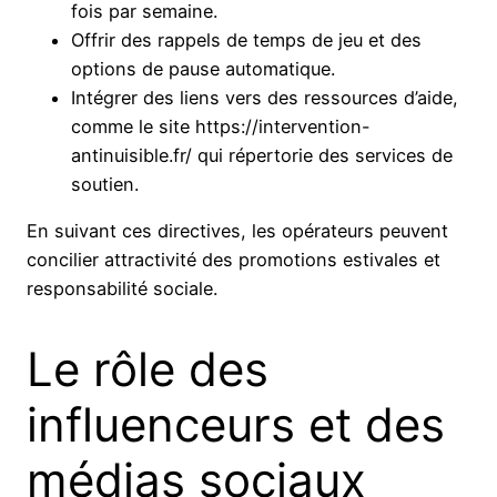
fois par semaine.
Offrir des rappels de temps de jeu et des
options de pause automatique.
Intégrer des liens vers des ressources d’aide,
comme le site https://intervention-
antinuisible.fr/ qui répertorie des services de
soutien.
En suivant ces directives, les opérateurs peuvent
concilier attractivité des promotions estivales et
responsabilité sociale.
Le rôle des
influenceurs et des
médias sociaux