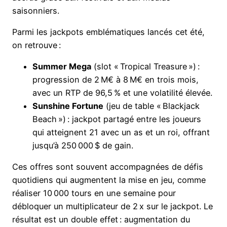
saisonniers.
Parmi les jackpots emblématiques lancés cet été,
on retrouve :
Summer Mega
(slot « Tropical Treasure ») :
progression de 2 M€ à 8 M€ en trois mois,
avec un RTP de 96,5 % et une volatilité élevée.
Sunshine Fortune
(jeu de table « Blackjack
Beach ») : jackpot partagé entre les joueurs
qui atteignent 21 avec un as et un roi, offrant
jusqu’à 250 000 $ de gain.
Ces offres sont souvent accompagnées de défis
quotidiens qui augmentent la mise en jeu, comme
réaliser 10 000 tours en une semaine pour
débloquer un multiplicateur de 2 x sur le jackpot. Le
résultat est un double effet : augmentation du