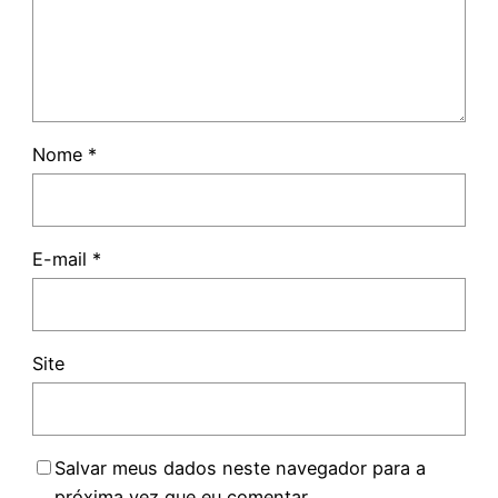
Nome
*
E-mail
*
Site
Salvar meus dados neste navegador para a
próxima vez que eu comentar.