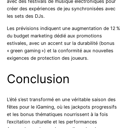
avec des festivals de musique électroniques pour
créer des expériences de jeu synchronisées avec
les sets des DJs.
Les prévisions indiquent une augmentation de 12 %
du budget marketing dédié aux promotions
estivales, avec un accent sur la durabilité (bonus
« green gaming ») et la conformité aux nouvelles
exigences de protection des joueurs.
Conclusion
L’été s’est transformé en une véritable saison des
fêtes pour le iGaming, où les jackpots progressifs
et les bonus thématiques nourrissent à la fois
l’excitation culturelle et les performances