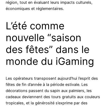
région, tout en évaluant leurs impacts culturels,
économiques et réglementaires.
L’été comme
nouvelle “saison
des fêtes” dans le
monde du iGaming
Les opérateurs transposent aujourd’hui l’esprit des
fêtes de fin d’année à la période estivale. Les
décorations passent du sapin aux palmiers, les
cadeaux deviennent des tours gratuits aux couleurs
tropicales, et la générosité s’exprime par des