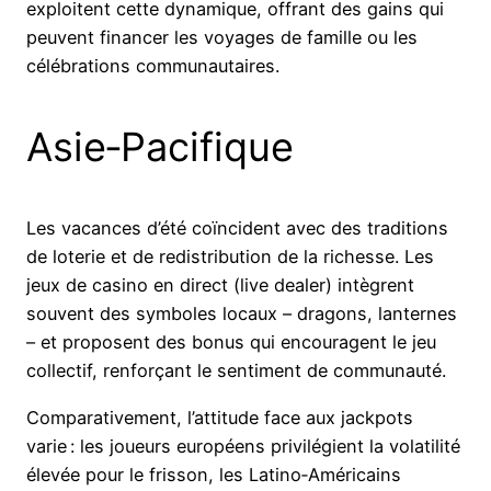
exploitent cette dynamique, offrant des gains qui
peuvent financer les voyages de famille ou les
célébrations communautaires.
Asie‑Pacifique
Les vacances d’été coïncident avec des traditions
de loterie et de redistribution de la richesse. Les
jeux de casino en direct (live dealer) intègrent
souvent des symboles locaux – dragons, lanternes
– et proposent des bonus qui encouragent le jeu
collectif, renforçant le sentiment de communauté.
Comparativement, l’attitude face aux jackpots
varie : les joueurs européens privilégient la volatilité
élevée pour le frisson, les Latino‑Américains