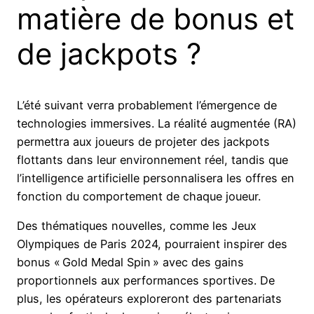
matière de bonus et
de jackpots ?
L’été suivant verra probablement l’émergence de
technologies immersives. La réalité augmentée (RA)
permettra aux joueurs de projeter des jackpots
flottants dans leur environnement réel, tandis que
l’intelligence artificielle personnalisera les offres en
fonction du comportement de chaque joueur.
Des thématiques nouvelles, comme les Jeux
Olympiques de Paris 2024, pourraient inspirer des
bonus « Gold Medal Spin » avec des gains
proportionnels aux performances sportives. De
plus, les opérateurs exploreront des partenariats