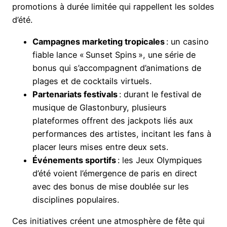
promotions à durée limitée qui rappellent les soldes
d’été.
Campagnes marketing tropicales
: un casino
fiable lance « Sunset Spins », une série de
bonus qui s’accompagnent d’animations de
plages et de cocktails virtuels.
Partenariats festivals
: durant le festival de
musique de Glastonbury, plusieurs
plateformes offrent des jackpots liés aux
performances des artistes, incitant les fans à
placer leurs mises entre deux sets.
Événements sportifs
: les Jeux Olympiques
d’été voient l’émergence de paris en direct
avec des bonus de mise doublée sur les
disciplines populaires.
Ces initiatives créent une atmosphère de fête qui