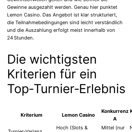
Gewinne ausgezahlt werden. Genau hier punktet
Lemon Casino. Das Angebot ist klar strukturiert,
die Teilnahmebedingungen sind leicht verständlich
und die Auszahlung erfolgt meist innerhalb von
24 Stunden.
Die wichtigsten
Kriterien für ein
Top‑Turnier‑Erlebnis
Konkurrenz
Kriterium
Lemon Casino
A
Hoch (Slots &
Mittel (nur
N
Turnier‑Varianz