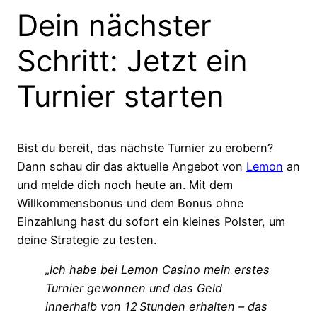
Dein nächster
Schritt: Jetzt ein
Turnier starten
Bist du bereit, das nächste Turnier zu erobern?
Dann schau dir das aktuelle Angebot von
Lemon
an
und melde dich noch heute an. Mit dem
Willkommensbonus und dem Bonus ohne
Einzahlung hast du sofort ein kleines Polster, um
deine Strategie zu testen.
„Ich habe bei Lemon Casino mein erstes
Turnier gewonnen und das Geld
innerhalb von 12 Stunden erhalten – das