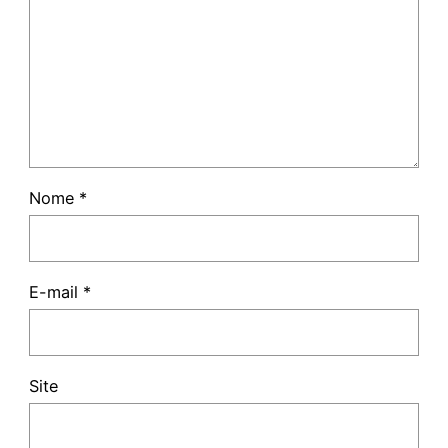
Nome
*
E-mail
*
Site