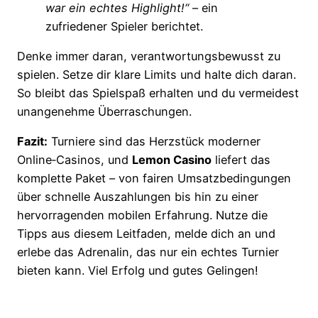
war ein echtes Highlight!“
– ein
zufriedener Spieler berichtet.
Denke immer daran, verantwortungsbewusst zu
spielen. Setze dir klare Limits und halte dich daran.
So bleibt das Spielspaß erhalten und du vermeidest
unangenehme Überraschungen.
Fazit:
Turniere sind das Herzstück moderner
Online‑Casinos, und
Lemon Casino
liefert das
komplette Paket – von fairen Umsatzbedingungen
über schnelle Auszahlungen bis hin zu einer
hervorragenden mobilen Erfahrung. Nutze die
Tipps aus diesem Leitfaden, melde dich an und
erlebe das Adrenalin, das nur ein echtes Turnier
bieten kann. Viel Erfolg und gutes Gelingen!