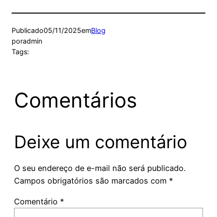
Publicado
05/11/2025
em
Blog
por
admin
Tags:
Comentários
Deixe um comentário
O seu endereço de e-mail não será publicado.
Campos obrigatórios são marcados com
*
Comentário
*