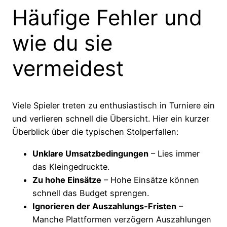
Häufige Fehler und
wie du sie
vermeidest
Viele Spieler treten zu enthusiastisch in Turniere ein
und verlieren schnell die Übersicht. Hier ein kurzer
Überblick über die typischen Stolperfallen:
Unklare Umsatzbedingungen
– Lies immer
das Kleingedruckte.
Zu hohe Einsätze
– Hohe Einsätze können
schnell das Budget sprengen.
Ignorieren der Auszahlungs‑Fristen
–
Manche Plattformen verzögern Auszahlungen