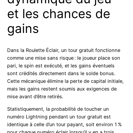
et les chances de
gains
Dans la Roulette Éclair, un tour gratuit fonctionne
comme une mise sans risque : le joueur place son
pari, le spin est exécuté, et les gains éventuels
sont crédités directement dans le solde bonus.
Cette mécanique élimine la perte de capital initiale,
mais les gains restent soumis aux exigences de
mise avant d’être retirés.
Statistiquement, la probabilité de toucher un
numéro Lightning pendant un tour gratuit est
identique à celle d’un tour payant, soit environ 1 %
pour chaque numéro éclair lorsqu’il y en a trois.