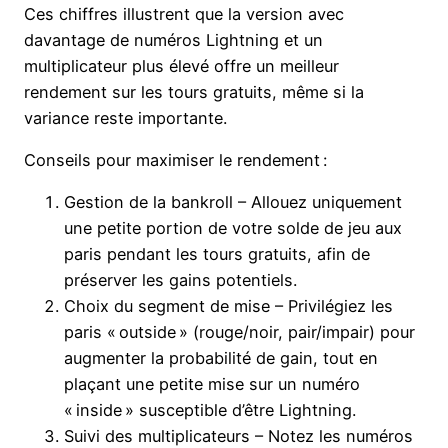
Ces chiffres illustrent que la version avec
davantage de numéros Lightning et un
multiplicateur plus élevé offre un meilleur
rendement sur les tours gratuits, même si la
variance reste importante.
Conseils pour maximiser le rendement :
Gestion de la bankroll – Allouez uniquement
une petite portion de votre solde de jeu aux
paris pendant les tours gratuits, afin de
préserver les gains potentiels.
Choix du segment de mise – Privilégiez les
paris « outside » (rouge/noir, pair/impair) pour
augmenter la probabilité de gain, tout en
plaçant une petite mise sur un numéro
« inside » susceptible d’être Lightning.
Suivi des multiplicateurs – Notez les numéros