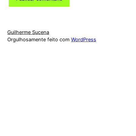
Guilherme Sucena
Orgulhosamente feito com
WordPress