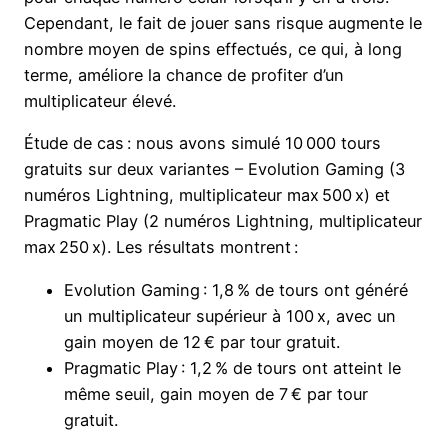
Cependant, le fait de jouer sans risque augmente le
nombre moyen de spins effectués, ce qui, à long
terme, améliore la chance de profiter d’un
multiplicateur élevé.
Étude de cas : nous avons simulé 10 000 tours
gratuits sur deux variantes – Evolution Gaming (3
numéros Lightning, multiplicateur max 500 x) et
Pragmatic Play (2 numéros Lightning, multiplicateur
max 250 x). Les résultats montrent :
Evolution Gaming : 1,8 % de tours ont généré
un multiplicateur supérieur à 100 x, avec un
gain moyen de 12 € par tour gratuit.
Pragmatic Play : 1,2 % de tours ont atteint le
même seuil, gain moyen de 7 € par tour
gratuit.