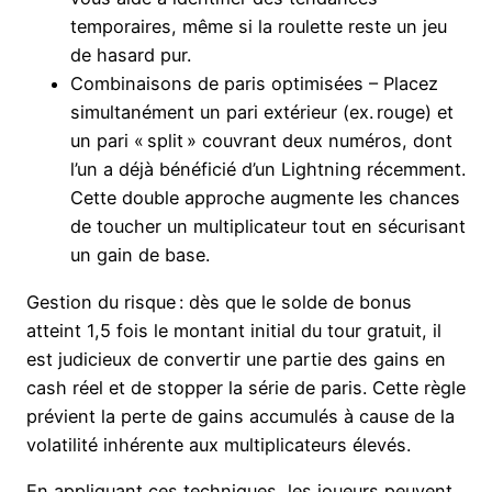
temporaires, même si la roulette reste un jeu
de hasard pur.
Combinaisons de paris optimisées – Placez
simultanément un pari extérieur (ex. rouge) et
un pari « split » couvrant deux numéros, dont
l’un a déjà bénéficié d’un Lightning récemment.
Cette double approche augmente les chances
de toucher un multiplicateur tout en sécurisant
un gain de base.
Gestion du risque : dès que le solde de bonus
atteint 1,5 fois le montant initial du tour gratuit, il
est judicieux de convertir une partie des gains en
cash réel et de stopper la série de paris. Cette règle
prévient la perte de gains accumulés à cause de la
volatilité inhérente aux multiplicateurs élevés.
En appliquant ces techniques, les joueurs peuvent