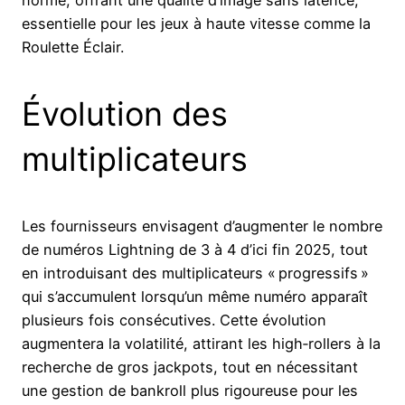
essentielle pour les jeux à haute vitesse comme la
Roulette Éclair.
Évolution des
multiplicateurs
Les fournisseurs envisagent d’augmenter le nombre
de numéros Lightning de 3 à 4 d’ici fin 2025, tout
en introduisant des multiplicateurs « progressifs »
qui s’accumulent lorsqu’un même numéro apparaît
plusieurs fois consécutives. Cette évolution
augmentera la volatilité, attirant les high‑rollers à la
recherche de gros jackpots, tout en nécessitant
une gestion de bankroll plus rigoureuse pour les