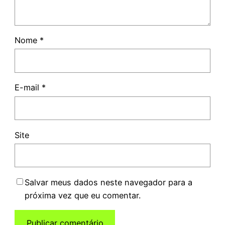
Nome
*
E-mail
*
Site
Salvar meus dados neste navegador para a
próxima vez que eu comentar.