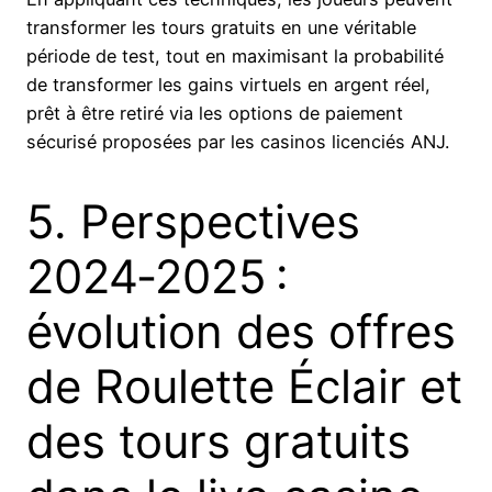
transformer les tours gratuits en une véritable
période de test, tout en maximisant la probabilité
de transformer les gains virtuels en argent réel,
prêt à être retiré via les options de paiement
sécurisé proposées par les casinos licenciés ANJ.
5. Perspectives
2024‑2025 :
évolution des offres
de Roulette Éclair et
des tours gratuits