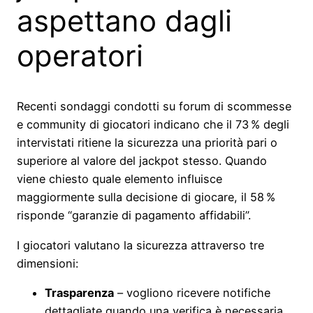
aspettano dagli
operatori
Recenti sondaggi condotti su forum di scommesse
e community di giocatori indicano che il 73 % degli
intervistati ritiene la sicurezza una priorità pari o
superiore al valore del jackpot stesso. Quando
viene chiesto quale elemento influisce
maggiormente sulla decisione di giocare, il 58 %
risponde “garanzie di pagamento affidabili”.
I giocatori valutano la sicurezza attraverso tre
dimensioni:
Trasparenza
– vogliono ricevere notifiche
dettagliate quando una verifica è necessaria,