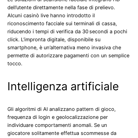
dell’utente direttamente nella fase di prelievo.
Alcuni casinò live hanno introdotto il
riconoscimento facciale sui terminali di cassa,
riducendo i tempi di verifica da 30 secondi a pochi
click. L’impronta digitale, disponibile su
smartphone, è un’alternativa meno invasiva che
permette di autorizzare pagamenti con un semplice
tocco.
Intelligenza artificiale
Gli algoritmi di AI analizzano pattern di gioco,
frequenza di login e geolocalizzazione per
individuare comportamenti anomali. Se un
giocatore solitamente effettua scommesse da