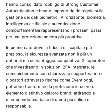
hanno consolidato l’obbligo di Strong Customer
Authentication e hanno imposto rigide regole sulla
gestione dei dati biometrici. All’orizzonte, biometria,
intelligenza artificiale e autenticazione
comportamentale rappresentano i prossimi passi
per una protezione ancora più proattiva.
In un mercato dove la fiducia è il capitale più
prezioso, la sicurezza avanzata non è più un
optional ma un vantaggio competitivo. Gli operatori
che investiranno in soluzioni 2FA integrate, le
comunicheranno con chiarezza e supporteranno i
giocatori attraverso risorse come Eventioggi,
potranno trasformare la protezione in un vero
elemento distintivo del loro brand, attirando e
mantenendo una base di utenti più solida e
responsabile.