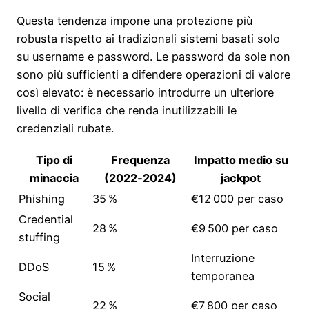
Questa tendenza impone una protezione più
robusta rispetto ai tradizionali sistemi basati solo
su username e password. Le password da sole non
sono più sufficienti a difendere operazioni di valore
così elevato: è necessario introdurre un ulteriore
livello di verifica che renda inutilizzabili le
credenziali rubate.
Tipo di
Frequenza
Impatto medio su
minaccia
(2022‑2024)
jackpot
Phishing
35 %
€12 000 per caso
Credential
28 %
€9 500 per caso
stuffing
Interruzione
DDoS
15 %
temporanea
Social
22 %
€7 800 per caso