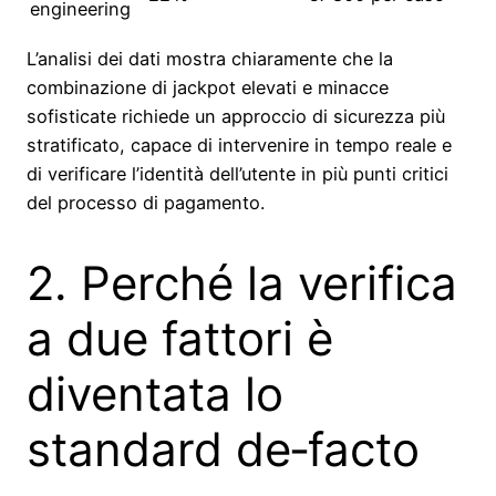
engineering
L’analisi dei dati mostra chiaramente che la
combinazione di jackpot elevati e minacce
sofisticate richiede un approccio di sicurezza più
stratificato, capace di intervenire in tempo reale e
di verificare l’identità dell’utente in più punti critici
del processo di pagamento.
2. Perché la verifica
a due fattori è
diventata lo
standard de‑facto