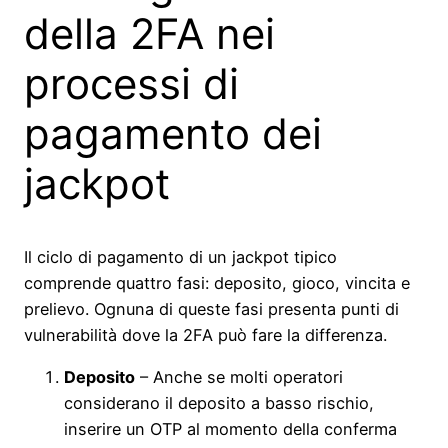
della 2FA nei
processi di
pagamento dei
jackpot
Il ciclo di pagamento di un jackpot tipico
comprende quattro fasi: deposito, gioco, vincita e
prelievo. Ognuna di queste fasi presenta punti di
vulnerabilità dove la 2FA può fare la differenza.
Deposito
– Anche se molti operatori
considerano il deposito a basso rischio,
inserire un OTP al momento della conferma