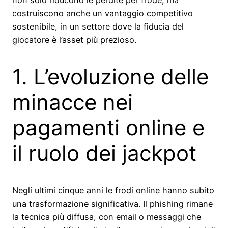
costruiscono anche un vantaggio competitivo
sostenibile, in un settore dove la fiducia del
giocatore è l’asset più prezioso.
1. L’evoluzione delle
minacce nei
pagamenti online e
il ruolo dei jackpot
Negli ultimi cinque anni le frodi online hanno subito
una trasformazione significativa. Il phishing rimane
la tecnica più diffusa, con email o messaggi che