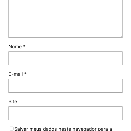
Nome
*
E-mail
*
Site
Salvar meus dados neste navegador para a