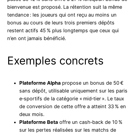
bienvenue est proposé. La rétention suit la même
tendance : les joueurs qui ont reçu au moins un
bonus au cours de leurs trois premiers dépôts
restent actifs 45 % plus longtemps que ceux qui
n’en ont jamais bénéficié.
Exemples concrets
Plateforme Alpha
propose un bonus de 50 €
sans dépôt, utilisable uniquement sur les paris
e‑sportifs de la catégorie « mid‑tier ». Le taux
de conversion de cette offre a atteint 33 % en
deux mois.
Plateforme Beta
offre un cash‑back de 10 %
sur les pertes réalisées sur les matchs de