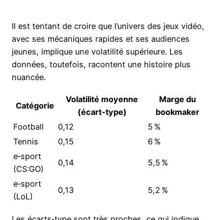
Il est tentant de croire que l’univers des jeux vidéo,
avec ses mécaniques rapides et ses audiences
jeunes, implique une volatilité supérieure. Les
données, toutefois, racontent une histoire plus
nuancée.
Volatilité moyenne
Marge du
Catégorie
(écart‑type)
bookmaker
Football
0,12
5 %
Tennis
0,15
6 %
e‑sport
0,14
5,5 %
(CS:GO)
e‑sport
0,13
5,2 %
(LoL)
Les écarts‑type sont très proches, ce qui indique