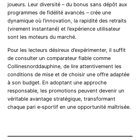
joueurs. Leur diversité – du bonus sans dépôt aux
programmes de fidélité avancés – crée une
dynamique où l’innovation, la rapidité des retraits
(virement instantané) et l’expérience utilisateur
sont les moteurs du marché.
Pour les lecteurs désireux d’expérimenter, il suffit
de consulter un comparateur fiable comme
Collinesnorddauphine, de lire attentivement les
conditions de mise et de choisir une offre adaptée
à son budget. En adoptant une approche
responsable, les promotions peuvent devenir un
véritable avantage stratégique, transformant
chaque pari e‑sportif en une opportunité maîtrisée.