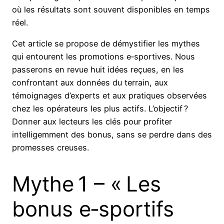
où les résultats sont souvent disponibles en temps
réel.
Cet article se propose de démystifier les mythes
qui entourent les promotions e‑sportives. Nous
passerons en revue huit idées reçues, en les
confrontant aux données du terrain, aux
témoignages d’experts et aux pratiques observées
chez les opérateurs les plus actifs. L’objectif ?
Donner aux lecteurs les clés pour profiter
intelligemment des bonus, sans se perdre dans des
promesses creuses.
Mythe 1 – « Les
bonus e‑sportifs