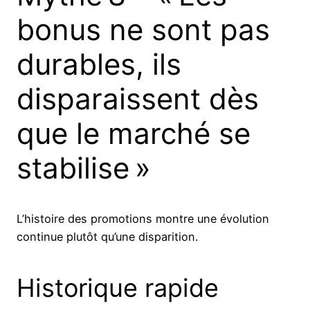
bonus ne sont pas
durables, ils
disparaissent dès
que le marché se
stabilise »
L’histoire des promotions montre une évolution
continue plutôt qu’une disparition.
Historique rapide