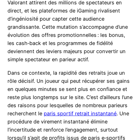
Valorant attirent des millions de spectateurs en
direct, et les plateformes de iGaming rivalisent
d’ingéniosité pour capter cette audience
grandissante. Cette mutation s’accompagne d’une
évolution des offres promotionnelles : les bonus,
les cash‑back et les programmes de fidélité
deviennent des leviers majeurs pour convertir un
simple spectateur en parieur actif.
Dans ce contexte, la rapidité des retraits joue un
rôle décisif. Un joueur qui peut récupérer ses gains
en quelques minutes se sent plus en confiance et
reste plus longtemps sur le site. C’est d’ailleurs l’une
des raisons pour lesquelles de nombreux parieurs
recherchent le
paris sportif retrait instantané
. Une
procédure de virement instantané élimine
l’incertitude et renforce l’engagement, surtout
lorsqu’il s’agit de profits issus de paris e‑sportifs