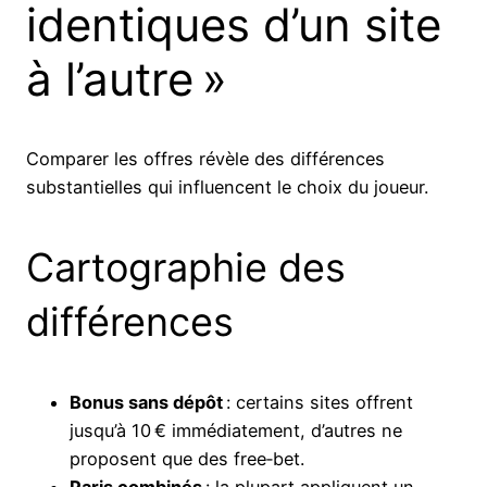
identiques d’un site
à l’autre »
Comparer les offres révèle des différences
substantielles qui influencent le choix du joueur.
Cartographie des
différences
Bonus sans dépôt
: certains sites offrent
jusqu’à 10 € immédiatement, d’autres ne
proposent que des free‑bet.