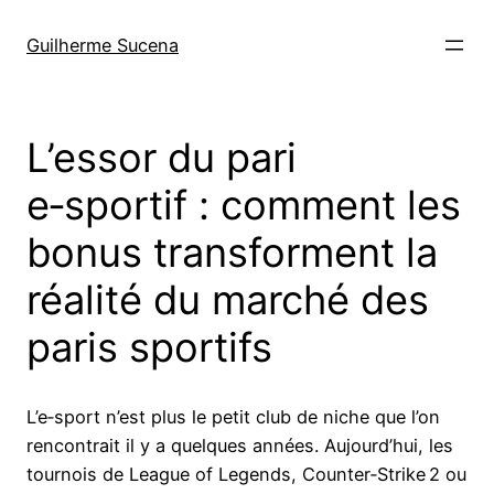
Pular
para
Guilherme Sucena
o
conteúdo
L’essor du pari
e‑sportif : comment les
bonus transforment la
réalité du marché des
paris sportifs
L’e‑sport n’est plus le petit club de niche que l’on
rencontrait il y a quelques années. Aujourd’hui, les
tournois de League of Legends, Counter‑Strike 2 ou