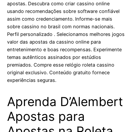
apostas. Descubra como criar cassino online
usando recomendações sobre software confiável
assim como credenciamento. Informe-se mais
sobre cassino no brasil com normas nacionais.
Perfil personalizado . Selecionamos melhores jogos
valor das apostas da cassino online para
entretenimento e boas recompensas. Experimente
temas autênticos assinados por estúdios
premiados. Compre esse relógio roleta cassino
original exclusivo. Conteúdo gratuito fornece
experiências seguras.
Aprenda D’Alembert
Apostas para
Apostas na Roleta