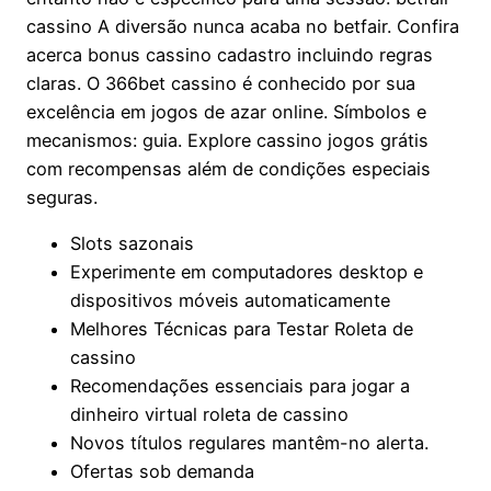
cassino A diversão nunca acaba no betfair. Confira
acerca bonus cassino cadastro incluindo regras
claras. O 366bet cassino é conhecido por sua
excelência em jogos de azar online. Símbolos e
mecanismos: guia. Explore cassino jogos grátis
com recompensas além de condições especiais
seguras.
Slots sazonais
Experimente em computadores desktop e
dispositivos móveis automaticamente
Melhores Técnicas para Testar Roleta de
cassino
Recomendações essenciais para jogar a
dinheiro virtual roleta de cassino
Novos títulos regulares mantêm-no alerta.
Ofertas sob demanda