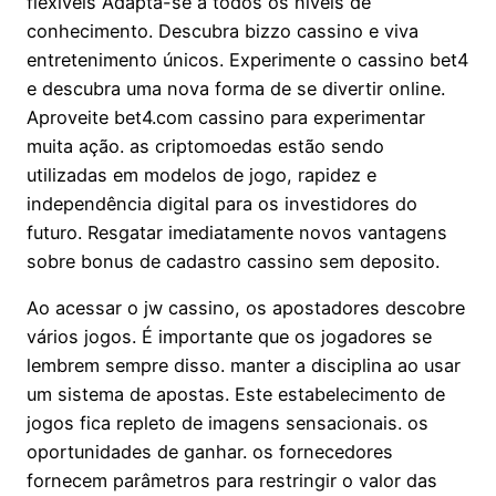
flexíveis Adapta-se a todos os níveis de
conhecimento. Descubra bizzo cassino e viva
entretenimento únicos. Experimente o cassino bet4
e descubra uma nova forma de se divertir online.
Aproveite bet4.com cassino para experimentar
muita ação. as criptomoedas estão sendo
utilizadas em modelos de jogo, rapidez e
independência digital para os investidores do
futuro. Resgatar imediatamente novos vantagens
sobre bonus de cadastro cassino sem deposito.
Ao acessar o jw cassino, os apostadores descobre
vários jogos. É importante que os jogadores se
lembrem sempre disso. manter a disciplina ao usar
um sistema de apostas. Este estabelecimento de
jogos fica repleto de imagens sensacionais. os
oportunidades de ganhar. os fornecedores
fornecem parâmetros para restringir o valor das