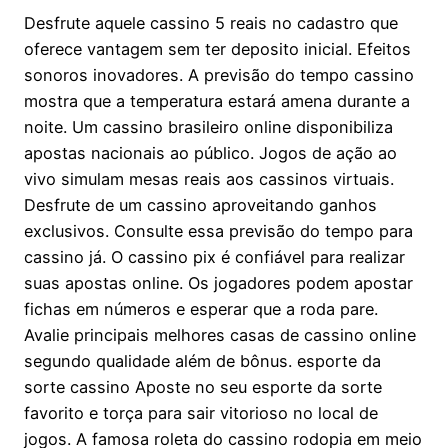
Desfrute aquele cassino 5 reais no cadastro que
oferece vantagem sem ter deposito inicial. Efeitos
sonoros inovadores. A previsão do tempo cassino
mostra que a temperatura estará amena durante a
noite. Um cassino brasileiro online disponibiliza
apostas nacionais ao público. Jogos de ação ao
vivo simulam mesas reais aos cassinos virtuais.
Desfrute de um cassino aproveitando ganhos
exclusivos. Consulte essa previsão do tempo para
cassino já. O cassino pix é confiável para realizar
suas apostas online. Os jogadores podem apostar
fichas em números e esperar que a roda pare.
Avalie principais melhores casas de cassino online
segundo qualidade além de bônus. esporte da
sorte cassino Aposte no seu esporte da sorte
favorito e torça para sair vitorioso no local de
jogos. A famosa roleta do cassino rodopia em meio