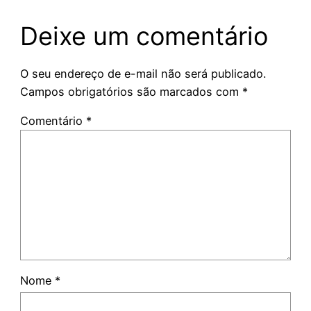
Deixe um comentário
O seu endereço de e-mail não será publicado.
Campos obrigatórios são marcados com
*
Comentário
*
Nome
*