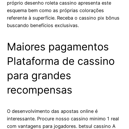
próprio desenho roleta cassino apresenta este
esquema bem como as próprias colorações
referente à superfície. Receba o cassino pix bônus
buscando benefícios exclusivas.
Maiores pagamentos
Plataforma de cassino
para grandes
recompensas
O desenvolvimento das apostas online é
interessante. Procure nosso cassino minimo 1 real
com vantagens para jogadores. betsul cassino A