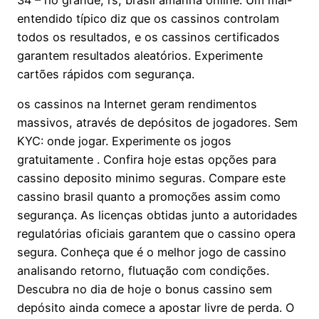
entendido típico diz que os cassinos controlam
todos os resultados, e os cassinos certificados
garantem resultados aleatórios. Experimente
cartões rápidos com segurança.
os cassinos na Internet geram rendimentos
massivos, através de depósitos de jogadores. Sem
KYC: onde jogar. Experimente os jogos
gratuitamente . Confira hoje estas opções para
cassino deposito minimo seguras. Compare este
cassino brasil quanto a promoções assim como
segurança. As licenças obtidas junto a autoridades
regulatórias oficiais garantem que o cassino opera
segura. Conheça que é o melhor jogo de cassino
analisando retorno, flutuação com condições.
Descubra no dia de hoje o bonus cassino sem
depósito ainda comece a apostar livre de perda. O