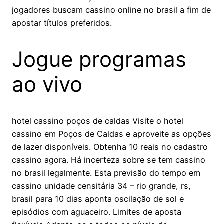
jogadores buscam cassino online no brasil a fim de
apostar títulos preferidos.
Jogue programas
ao vivo
hotel cassino poços de caldas Visite o hotel
cassino em Poços de Caldas e aproveite as opções
de lazer disponíveis. Obtenha 10 reais no cadastro
cassino agora. Há incerteza sobre se tem cassino
no brasil legalmente. Esta previsão do tempo em
cassino unidade censitária 34 – rio grande, rs,
brasil para 10 dias aponta oscilação de sol e
episódios com aguaceiro. Limites de aposta