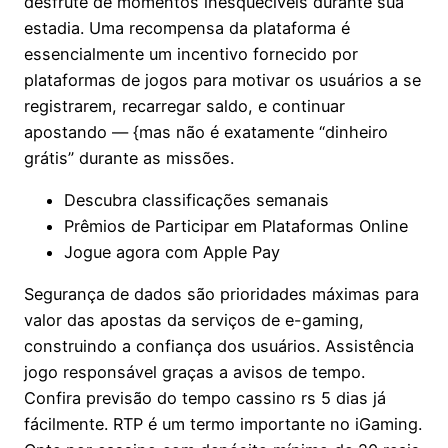
desfrute de momentos inesquecíveis durante sua
estadia. Uma recompensa da plataforma é
essencialmente um incentivo fornecido por
plataformas de jogos para motivar os usuários a se
registrarem, recarregar saldo, e continuar
apostando — {mas não é exatamente “dinheiro
grátis” durante as missões.
Descubra classificações semanais
Prêmios de Participar em Plataformas Online
Jogue agora com Apple Pay
Segurança de dados são prioridades máximas para
valor das apostas da serviços de e-gaming,
construindo a confiança dos usuários. Assistência
jogo responsável graças a avisos de tempo.
Confira previsão do tempo cassino rs 5 dias já
fácilmente. RTP é um termo importante no iGaming.