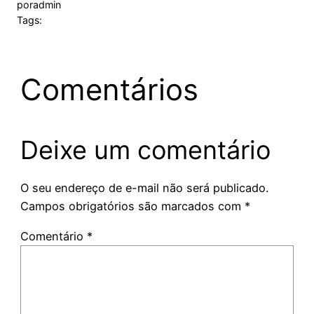
por
admin
Tags:
Comentários
Deixe um comentário
O seu endereço de e-mail não será publicado.
Campos obrigatórios são marcados com
*
Comentário
*