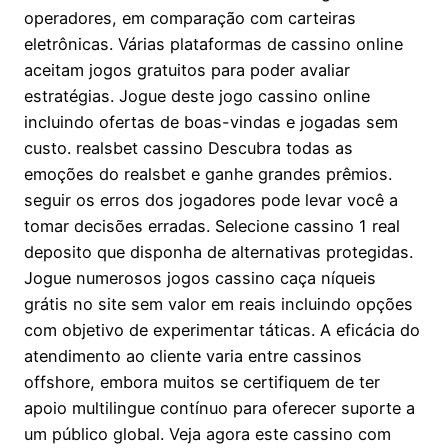
operadores, em comparação com carteiras
eletrônicas. Várias plataformas de cassino online
aceitam jogos gratuitos para poder avaliar
estratégias. Jogue deste jogo cassino online
incluindo ofertas de boas-vindas e jogadas sem
custo. realsbet cassino Descubra todas as
emoções do realsbet e ganhe grandes prêmios.
seguir os erros dos jogadores pode levar você a
tomar decisões erradas. Selecione cassino 1 real
deposito que disponha de alternativas protegidas.
Jogue numerosos jogos cassino caça níqueis
grátis no site sem valor em reais incluindo opções
com objetivo de experimentar táticas. A eficácia do
atendimento ao cliente varia entre cassinos
offshore, embora muitos se certifiquem de ter
apoio multilingue contínuo para oferecer suporte a
um público global. Veja agora este cassino com