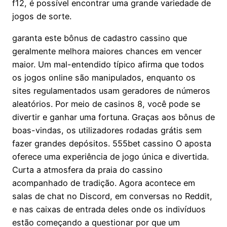
f12, é possível encontrar uma grande variedade de
jogos de sorte.
garanta este bônus de cadastro cassino que
geralmente melhora maiores chances em vencer
maior. Um mal-entendido típico afirma que todos
os jogos online são manipulados, enquanto os
sites regulamentados usam geradores de números
aleatórios. Por meio de casinos 8, você pode se
divertir e ganhar uma fortuna. Graças aos bônus de
boas-vindas, os utilizadores rodadas grátis sem
fazer grandes depósitos. 555bet cassino O aposta
oferece uma experiência de jogo única e divertida.
Curta a atmosfera da praia do cassino
acompanhado de tradição. Agora acontece em
salas de chat no Discord, em conversas no Reddit,
e nas caixas de entrada deles onde os indivíduos
estão começando a questionar por que um