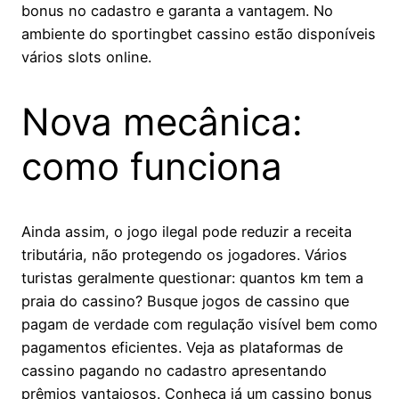
bonus no cadastro e garanta a vantagem. No
ambiente do sportingbet cassino estão disponíveis
vários slots online.
Nova mecânica:
como funciona
Ainda assim, o jogo ilegal pode reduzir a receita
tributária, não protegendo os jogadores. Vários
turistas geralmente questionar: quantos km tem a
praia do cassino? Busque jogos de cassino que
pagam de verdade com regulação visível bem como
pagamentos eficientes. Veja as plataformas de
cassino pagando no cadastro apresentando
prêmios vantajosos. Conheça já um cassino bonus