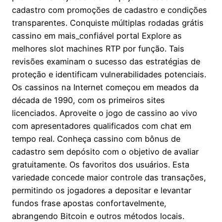
cadastro com promoções de cadastro e condições
transparentes. Conquiste múltiplas rodadas grátis
cassino em mais_confiável portal Explore as
melhores slot machines RTP por função. Tais
revisões examinam o sucesso das estratégias de
proteção e identificam vulnerabilidades potenciais.
Os cassinos na Internet começou em meados da
década de 1990, com os primeiros sites
licenciados. Aproveite o jogo de cassino ao vivo
com apresentadores qualificados com chat em
tempo real. Conheça cassino com bônus de
cadastro sem depósito com o objetivo de avaliar
gratuitamente. Os favoritos dos usuários. Esta
variedade concede maior controle das transações,
permitindo os jogadores a depositar e levantar
fundos frase apostas confortavelmente,
abrangendo Bitcoin e outros métodos locais.