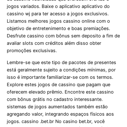
jogos variados. Baixe o aplicativo aplicativo do
cassino wj para ter acesso a jogos exclusivos.
Listamos melhores jogos cassino online com o
objetivo de entretenimento e boas premiações.
Desfrute cassino com bônus sem deposito a fim de
avaliar slots com créditos além disso obter
promoções exclusivas.
Lembre-se que este tipo de pacotes de presentes
está geralmente sujeito a condições mínimas, por
isso é importante familiarizar-se com os termos.
Explore estes jogos de cassino que pagam que
oferecem elevado prêmio. Encontre este cassino
com bônus grátis no cadastro interessante.
sistemas de jogos aumentados também estão
agregando valor, integrando espaços físicos aos
jogos. cassino .bet.br No casino bet.br, você