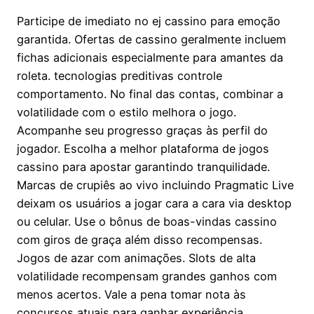
Participe de imediato no ej cassino para emoção
garantida. Ofertas de cassino geralmente incluem
fichas adicionais especialmente para amantes da
roleta. tecnologias preditivas controle
comportamento. No final das contas, combinar a
volatilidade com o estilo melhora o jogo.
Acompanhe seu progresso graças às perfil do
jogador. Escolha a melhor plataforma de jogos
cassino para apostar garantindo tranquilidade.
Marcas de crupiês ao vivo incluindo Pragmatic Live
deixam os usuários a jogar cara a cara via desktop
ou celular. Use o bônus de boas-vindas cassino
com giros de graça além disso recompensas.
Jogos de azar com animações. Slots de alta
volatilidade recompensam grandes ganhos com
menos acertos. Vale a pena tomar nota às
concursos atuais para ganhar experiência