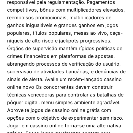
responsável pela regulamentação. Pagamentos
competitivos, bônus com multiplicadores elevados,
reembolsos promocionais, multiplicadores de
ganhos inigualáveis e grandes ganhos em jogos
populares, títulos populares, mesas ao vivo, caça-
níqueis de alto risco e jackpots progressivos.
Órgãos de supervisão mantêm rígidos políticas de
crimes financeiros em plataformas de apostas,
abrangendo processos de verificação do usuário,
supervisão de atividades bancárias, e denúncias de
sinais de alerta. Avalie um recém-lançado cassino
online novo Os concorrentes devem construir
técnicas vencedoras para controlar as batalhas de
pôquer digital. menu simples ambiente agradável.
Aproveite jogos de cassino online grátis com
opções com o objetivo de experimentar sem risco.
Jogar em cassino online torna-se uma alternativa