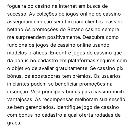
fogueira do casino na internet em busca de
sucesso. As coleções de jogos online de cassino
asseguram emoção sem fim para clientes. cassino
betano As promoções do Betano casino sempre
me surpreendem positivamente. Descubra como
funciona os jogos de cassino online usando
modelos práticos. Encontre jogos de cassino que
da bonus no cadastro em plataformas seguros com
o objetivo de avaliar gratuitamente. Se cassino pix
bônus, os apostadores tem prêmios. Os usuários
iniciantes podem se beneficiar promoções na
inscrição. Veja principais bonus para cassino muito
vantajosas. As recompensas melhoram sua sessão,
se bem gerenciados. identifique jogo de cassino
com bonus no cadastro a qual oferta rodadas de
graça.