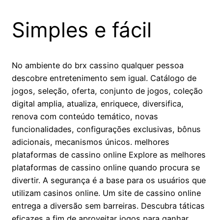
Simples e fácil
No ambiente do brx cassino qualquer pessoa
descobre entretenimento sem igual. Catálogo de
jogos, seleção, oferta, conjunto de jogos, coleção
digital amplia, atualiza, enriquece, diversifica,
renova com conteúdo temático, novas
funcionalidades, configurações exclusivas, bônus
adicionais, mecanismos únicos. melhores
plataformas de cassino online Explore as melhores
plataformas de cassino online quando procura se
divertir. A segurança é a base para os usuários que
utilizam casinos online. Um site de cassino online
entrega a diversão sem barreiras. Descubra táticas
eficazes a fim de aproveitar jogos para ganhar