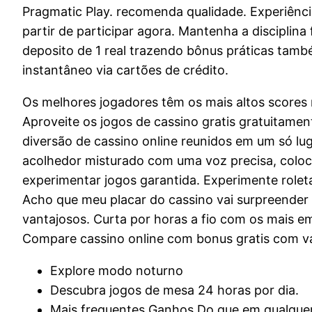
Pragmatic Play. recomenda qualidade. Experiênci
partir de participar agora. Mantenha a disciplin
deposito de 1 real trazendo bônus práticas tam
instantâneo via cartões de crédito.
Os melhores jogadores têm os mais altos scores n
Aproveite os jogos de cassino gratis gratuitament
diversão de cassino online reunidos em um só l
acolhedor misturado com uma voz precisa, coloc
experimentar jogos garantida. Experimente roleta
Acho que meu placar do cassino vai surpreend
vantajosos. Curta por horas a fio com os mais e
Compare cassino online com bonus gratis com van
Explore modo noturno
Descubra jogos de mesa 24 horas por dia.
Mais frequentes Ganhos Do que em qualquer