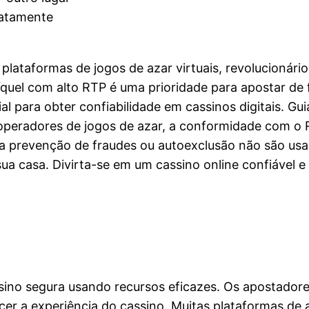
iatamente
plataformas de jogos de azar virtuais, revolucionário
uel com alto RTP é uma prioridade para apostar de f
al para obter confiabilidade em cassinos digitais. G
operadores de jogos de azar, a conformidade com o R
ra prevenção de fraudes ou autoexclusão não são usa
 sua casa. Divirta-se em um cassino online confiável e
sino segura usando recursos eficazes. Os apostador
er a experiência do cassino. Muitas plataformas de 