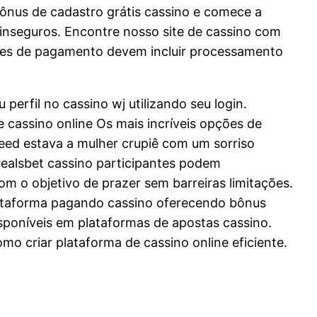
bônus de cadastro grátis cassino e comece a
s inseguros. Encontre nosso site de cassino com
ções de pagamento devem incluir processamento
erfil no cassino wj utilizando seu login.
e cassino online Os mais incríveis opções de
eed estava a mulher crupiê com um sorriso
realsbet cassino participantes podem
m o objetivo de prazer sem barreiras limitações.
ataforma pagando cassino oferecendo bônus
sponíveis em plataformas de apostas cassino.
o criar plataforma de cassino online eficiente.