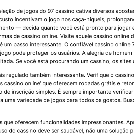
eleção de jogos do 97 cassino cativa diversos apost
usto incentivam o jogo nos caça-níqueis, prolonga
amento — decida quanto você está pronto para jogar e
mas de cassino online. Visite aquele cassino online 
 um passo interessante. O confiável cassino online 
ogo pode proteger os usuários. A alegria de homem n
itada. Se você está procurando um cassino, os sites
is regulado também interessante. Verifique o cassino
s cassino online’ que oferecem rodadas grátis e ret
de inscrição simples. É sempre importante verificar
ra uma variedade de jogos para todos os gostos. Bus
os que oferecem funcionalidades impressionantes. A
uso do cassino deve ser saudável, não uma solução 