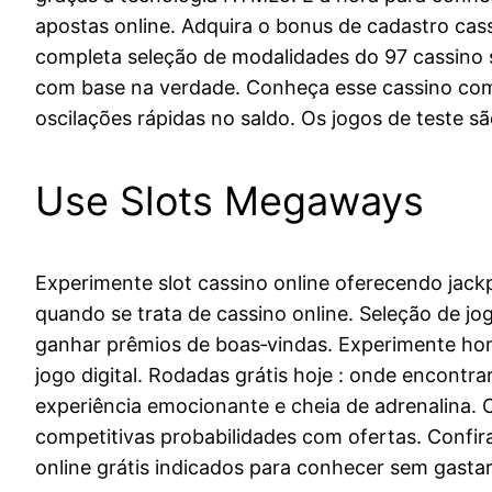
apostas online. Adquira o bonus de cadastro cas
completa seleção de modalidades do 97 cassino su
com base na verdade. Conheça esse cassino com j
oscilações rápidas no saldo. Os jogos de teste 
Use Slots Megaways
Experimente slot cassino online oferecendo jackp
quando se trata de cassino online. Seleção de j
ganhar prêmios de boas‑vindas. Experimente hom
jogo digital. Rodadas grátis hoje : onde encontr
experiência emocionante e cheia de adrenalina. 
competitivas probabilidades com ofertas. Confira
online grátis indicados para conhecer sem gas