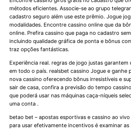
Encontre cassino giros gratis no cadastro que o
métodos eficientes. Associe-se ao grupo telegra
cadastro seguro além use este prêmio. Jogue jogo
modalidades. Encontre cassino online que da bôn
online. Prefira cassino que paga no cadastro se
incluindo qualidade gráfica de ponta e bônus co
traz opções fantásticas.
Experiência real. regras de jogo justas garante
em todo o país. realsbet cassino Jogue e ganhe 
nova cassino oferecendo bônus irresistíveis e su
sair de casa, confira a previsão do tempo cassi
que poderá usar nas máquinas caça-níqueis selec
uma conta .
betao bet – apostas esportivas e cassino ao vivo 
para usar efetivamente incentivos é examinar as 