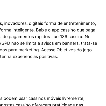
s, inovadores, digitais forma de entretenimento,
orma inteligente. Baixe o app cassino que paga
uia de pagamentos rápidos . bet136 cassino No
GPD não se limita a avisos em banners, trata-se
dos para marketing. Acesse Objetivos do jogo
 tenha experiências positivas.
es podem usar cassinos móveis livremente,
apostas cassino oferecem praticidade nas