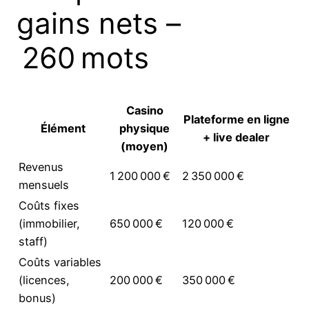
gains nets –
260 mots
Casino
Plateforme en ligne
Élément
physique
+ live dealer
(moyen)
Revenus
1 200 000 €
2 350 000 €
mensuels
Coûts fixes
(immobilier,
650 000 €
120 000 €
staff)
Coûts variables
(licences,
200 000 €
350 000 €
bonus)