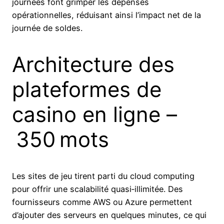
journées font grimper les dépenses
opérationnelles, réduisant ainsi l’impact net de la
journée de soldes.
Architecture des
plateformes de
casino en ligne –
350 mots
Les sites de jeu tirent parti du cloud computing
pour offrir une scalabilité quasi‑illimitée. Des
fournisseurs comme AWS ou Azure permettent
d’ajouter des serveurs en quelques minutes, ce qui