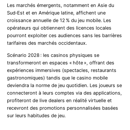
Les marchés émergents, notamment en Asie du
Sud‑Est et en Amérique latine, affichent une
croissance annuelle de 12 % du jeu mobile. Les
opérateurs qui obtiennent des licences locales
pourront exploiter ces audiences sans les barrières
tarifaires des marchés occidentaux.
Scénario 2028 : les casinos physiques se
transformeront en espaces « hôte », offrant des
expériences immersives (spectacles, restaurants
gastronomiques) tandis que le casino mobile
deviendra la norme de jeu quotidien. Les joueurs se
connecteront à leurs comptes via des applications,
profiteront de live dealers en réalité virtuelle et
recevront des promotions personnalisées basées
sur leurs habitudes de jeu.