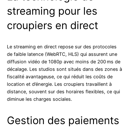
streaming pour les
croupiers en direct
Le streaming en direct repose sur des protocoles
de faible latence (WebRTC, HLS) qui assurent une
diffusion vidéo de 1080p avec moins de 200 ms de
décalage. Les studios sont situés dans des zones à
fiscalité avantageuse, ce qui réduit les coûts de
location et d’énergie. Les croupiers travaillent à
distance, souvent sur des horaires flexibles, ce qui
diminue les charges sociales.
Gestion des paiements