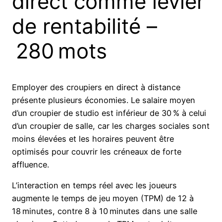
direct comme levier
de rentabilité –
280 mots
Employer des croupiers en direct à distance
présente plusieurs économies. Le salaire moyen
d’un croupier de studio est inférieur de 30 % à celui
d’un croupier de salle, car les charges sociales sont
moins élevées et les horaires peuvent être
optimisés pour couvrir les créneaux de forte
affluence.
L’interaction en temps réel avec les joueurs
augmente le temps de jeu moyen (TPM) de 12 à
18 minutes, contre 8 à 10 minutes dans une salle