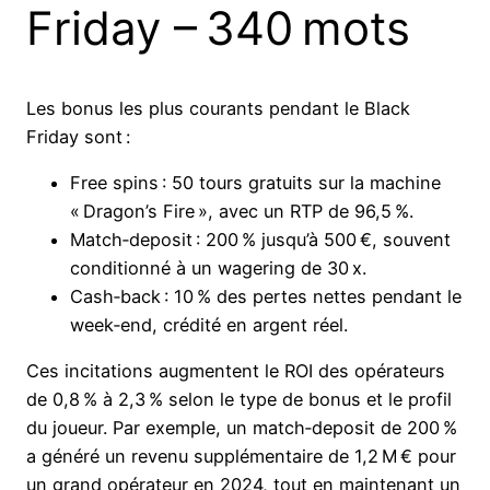
Friday – 340 mots
Les bonus les plus courants pendant le Black
Friday sont :
Free spins : 50 tours gratuits sur la machine
« Dragon’s Fire », avec un RTP de 96,5 %.
Match‑deposit : 200 % jusqu’à 500 €, souvent
conditionné à un wagering de 30 x.
Cash‑back : 10 % des pertes nettes pendant le
week‑end, crédité en argent réel.
Ces incitations augmentent le ROI des opérateurs
de 0,8 % à 2,3 % selon le type de bonus et le profil
du joueur. Par exemple, un match‑deposit de 200 %
a généré un revenu supplémentaire de 1,2 M € pour
un grand opérateur en 2024, tout en maintenant un