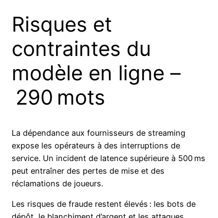
Risques et
contraintes du
modèle en ligne –
290 mots
La dépendance aux fournisseurs de streaming
expose les opérateurs à des interruptions de
service. Un incident de latence supérieure à 500 ms
peut entraîner des pertes de mise et des
réclamations de joueurs.
Les risques de fraude restent élevés : les bots de
dépôt, le blanchiment d’argent et les attaques