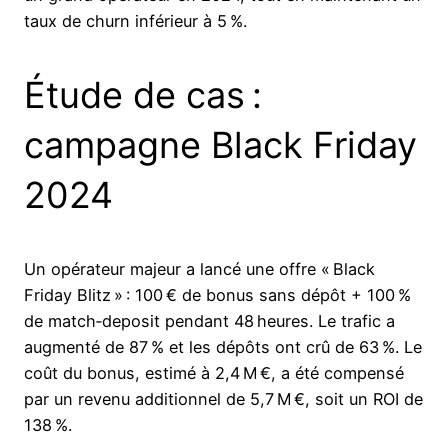
taux de churn inférieur à 5 %.
Étude de cas :
campagne Black Friday
2024
Un opérateur majeur a lancé une offre « Black
Friday Blitz » : 100 € de bonus sans dépôt + 100 %
de match‑deposit pendant 48 heures. Le trafic a
augmenté de 87 % et les dépôts ont crû de 63 %. Le
coût du bonus, estimé à 2,4 M €, a été compensé
par un revenu additionnel de 5,7 M €, soit un ROI de
138 %.