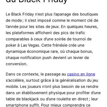
Le Black Friday n’est plus l’apanage des boutiques
de mode ; il s’est imposé comme le moment clé de
l’année pour les sites de jeux. En quelques heures,
les plateformes affichent des pics de trafic
comparables à ceux d’une soirée de tournoi de
poker à Las Vegas. Cette frénésie crée une
dynamique économique rare, où chaque bonus,
chaque notification push devient un levier de
conversion.
Dans ce contexte, le passage au
casino en ligne
s’accélère, surtout grâce à la généralisation du jeu
mobile. Les joueurs n’ont plus besoin de se rendre
dans un établissement physique pour profiter d’une
table de blackjack ou d’une roulette en direct ; leur
smartphone suffit. Pour mieux comprendre ce