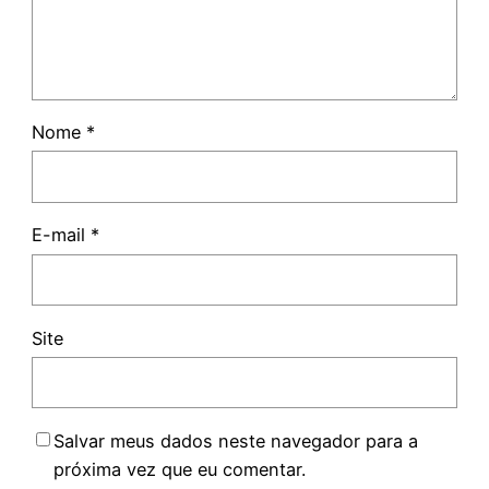
Nome
*
E-mail
*
Site
Salvar meus dados neste navegador para a
próxima vez que eu comentar.