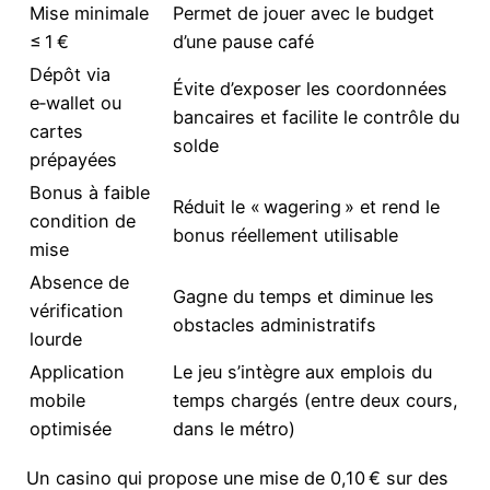
Mise minimale
Permet de jouer avec le budget
≤ 1 €
d’une pause café
Dépôt via
Évite d’exposer les coordonnées
e‑wallet ou
bancaires et facilite le contrôle du
cartes
solde
prépayées
Bonus à faible
Réduit le « wagering » et rend le
condition de
bonus réellement utilisable
mise
Absence de
Gagne du temps et diminue les
vérification
obstacles administratifs
lourde
Application
Le jeu s’intègre aux emplois du
mobile
temps chargés (entre deux cours,
optimisée
dans le métro)
Un casino qui propose une mise de 0,10 € sur des