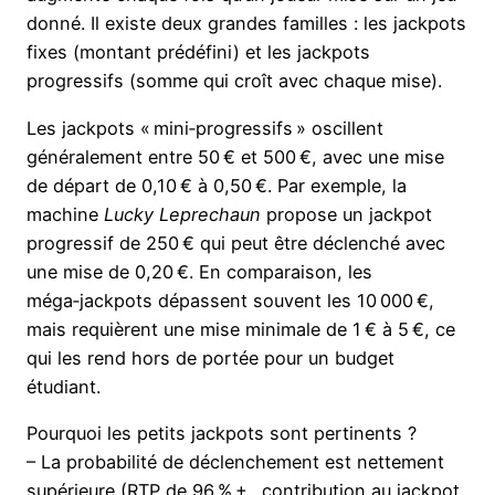
donné. Il existe deux grandes familles : les jackpots
fixes (montant prédéfini) et les jackpots
progressifs (somme qui croît avec chaque mise).
Les jackpots « mini‑progressifs » oscillent
généralement entre 50 € et 500 €, avec une mise
de départ de 0,10 € à 0,50 €. Par exemple, la
machine
Lucky Leprechaun
propose un jackpot
progressif de 250 € qui peut être déclenché avec
une mise de 0,20 €. En comparaison, les
méga‑jackpots dépassent souvent les 10 000 €,
mais requièrent une mise minimale de 1 € à 5 €, ce
qui les rend hors de portée pour un budget
étudiant.
Pourquoi les petits jackpots sont pertinents ?
– La probabilité de déclenchement est nettement
supérieure (RTP de 96 % + , contribution au jackpot