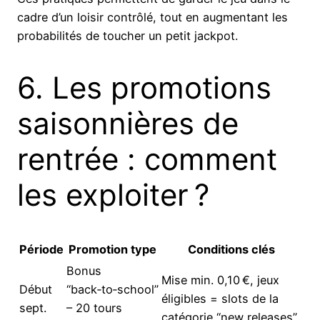
cadre d’un loisir contrôlé, tout en augmentant les
probabilités de toucher un petit jackpot.
6. Les promotions
saisonnières de
rentrée : comment
les exploiter ?
Période
Promotion type
Conditions clés
Bonus
Mise min. 0,10 €, jeux
Début
“back‑to‑school”
éligibles = slots de la
sept.
– 20 tours
catégorie “new releases”.