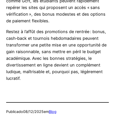
comme Gcft, les étudiants peuvent rapidement
repérer les sites qui proposent un accès « sans
vérification », des bonus modestes et des options
de paiement flexibles.
Restez à l’affût des promotions de rentrée : bonus,
cash‑back et tournois hebdomadaires peuvent
transformer une petite mise en une opportunité de
gain raisonnable, sans mettre en péril le budget
académique. Avec les bonnes stratégies, le
divertissement en ligne devient un complément
ludique, maîtrisable et, pourquoi pas, légèrement
lucratif.
Publicado
08/12/2025
em
Blog