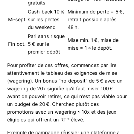
gratuits
Cash‑back 10 %
Minimum de perte = 5 €,
Mi‑sept.
sur les pertes
retrait possible après
du weekend
48 h.
Pari sans risque
Mise min. 1 €, mise de
Fin oct.
5 € sur le
mise = 1 × le dépôt.
premier dépôt
Pour profiter de ces offres, commencez par lire
attentivement le tableau des exigences de mise
(wagering). Un bonus “no‑deposit” de 5 € avec un
wagering de 20x signifie qu’il faut miser 100 €
avant de pouvoir retirer, ce qui n’est pas viable pour
un budget de 20 €. Cherchez plutôt des
promotions avec un wagering ≤ 10x et des jeux
éligibles qui offrent un RTP élevé.
Exemple de campagne réussie : une plateforme a