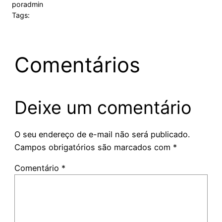
por
admin
Tags:
Comentários
Deixe um comentário
O seu endereço de e-mail não será publicado.
Campos obrigatórios são marcados com
*
Comentário
*