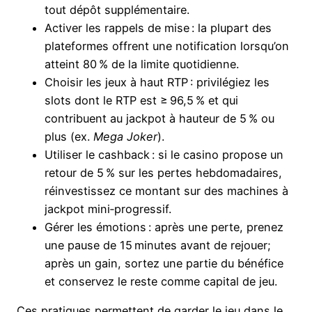
tout dépôt supplémentaire.
Activer les rappels de mise : la plupart des
plateformes offrent une notification lorsqu’on
atteint 80 % de la limite quotidienne.
Choisir les jeux à haut RTP : privilégiez les
slots dont le RTP est ≥ 96,5 % et qui
contribuent au jackpot à hauteur de 5 % ou
plus (ex.
Mega Joker
).
Utiliser le cashback : si le casino propose un
retour de 5 % sur les pertes hebdomadaires,
réinvestissez ce montant sur des machines à
jackpot mini‑progressif.
Gérer les émotions : après une perte, prenez
une pause de 15 minutes avant de rejouer;
après un gain, sortez une partie du bénéfice
et conservez le reste comme capital de jeu.
Ces pratiques permettent de garder le jeu dans le