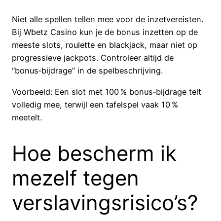
Niet alle spellen tellen mee voor de inzetvereisten.
Bij Wbetz Casino kun je de bonus inzetten op de
meeste slots, roulette en blackjack, maar niet op
progressieve jackpots. Controleer altijd de
“bonus‑bijdrage” in de spelbeschrijving.
Voorbeeld: Een slot met 100 % bonus‑bijdrage telt
volledig mee, terwijl een tafelspel vaak 10 %
meetelt.
Hoe bescherm ik
mezelf tegen
verslavingsrisico’s?