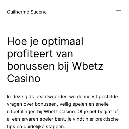
Pular
para
Guilherme Sucena
o
conteúdo
Hoe je optimaal
profiteert van
bonussen bij Wbetz
Casino
In deze gids beantwoorden we de meest gestelde
vragen over bonussen, veilig spelen en snelle
uitbetalingen bij Wbetz Casino. Of je net begint of
al een ervaren speler bent, je vindt hier praktische
tips en duidelijke stappen.