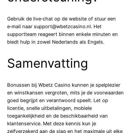
Gebruik de live‑chat op de website of stuur een
e‑mail naar support@wbetzcasino.nl. Het
supportteam reageert binnen enkele minuten en
biedt hulp in zowel Nederlands als Engels.
Samenvatting
Bonussen bij Wbetz Casino kunnen je spelplezier
en winstkansen vergroten, mits je de voorwaarden
goed begrijpt en verantwoord speelt. Let op
licentie, snelle uitbetalingen, mobiele
toegankelijkheid en de beschikbaarheid van
klantenservice. Met deze kennis kun je
zelfverzekerd aan de slag en het maximale uit elke