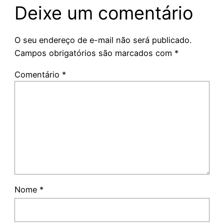
Deixe um comentário
O seu endereço de e-mail não será publicado.
Campos obrigatórios são marcados com
*
Comentário
*
Nome
*