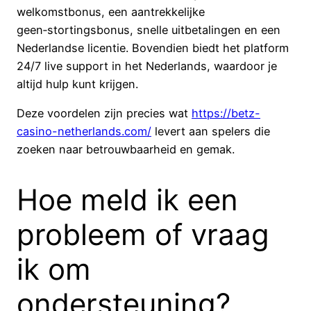
welkomstbonus, een aantrekkelijke
geen‑stortingsbonus, snelle uitbetalingen en een
Nederlandse licentie. Bovendien biedt het platform
24/7 live support in het Nederlands, waardoor je
altijd hulp kunt krijgen.
Deze voordelen zijn precies wat
https://betz-
casino-netherlands.com/
levert aan spelers die
zoeken naar betrouwbaarheid en gemak.
Hoe meld ik een
probleem of vraag
ik om
ondersteuning?