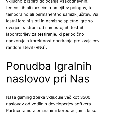
vključno z izbiro določanja vsakodnevnih,
tedenskih ali mesečnih omejitev pologov, ter
temporalno ali permanentno samizključitev. Vsi
lastni igralni sloti in namizne spletne igre so
overjeni s strani od samostojnih testnih
laboratorijev za testiranje, ki periodično
nadzorujejo korektnost operiranja proizvajalcev
random števil (RNG).
Ponudba Igralnih
naslovov pri Nas
Naša gaming zbirka vključuje več kot 3500
naslovov od vodilnih developerjev softvera.
Partneriramo z priznanimi korporacijami, ki so