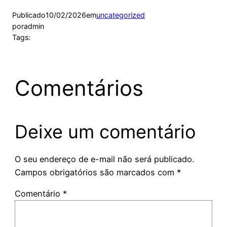
Publicado
10/02/2026
em
uncategorized
por
admin
Tags:
Comentários
Deixe um comentário
O seu endereço de e-mail não será publicado.
Campos obrigatórios são marcados com
*
Comentário
*