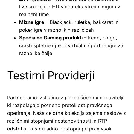
live krupjeji in HD videoteks streaminigom v
realnem time
Mizne Igre
– Blackjack, ruletka, bakkarat in
poker igre v raznolikih različicah
Specialne Gaming produkti
– Keno, bingo,
crash spletne igre in virtualni športne igre za
raznolike želje
Testirni Providerji
Partneriramo izključno z pooblaščenimi dobavitelji,
ki razpolagajo potrjeno preteklost pravičnega
operiranja. Naša celotna kolekcija zajema naslove z
različnimi stopnjami nestanovitnosti in RTP
odstotki, ki so uradno dostopni pri prav vsaki