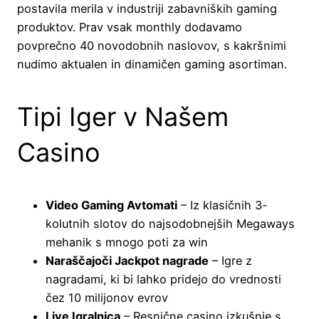
postavila merila v industriji zabavniških gaming
produktov. Prav vsak monthly dodavamo
povprečno 40 novodobnih naslovov, s kakršnimi
nudimo aktualen in dinamičen gaming asortiman.
Tipi Iger v Našem
Casino
Video Gaming Avtomati
– Iz klasičnih 3-
kolutnih slotov do najsodobnejših Megaways
mehanik s mnogo poti za win
Naraščajoči Jackpot nagrade
– Igre z
nagradami, ki bi lahko pridejo do vrednosti
čez 10 milijonov evrov
Live Igralnica
– Resnične casino izkušnje s