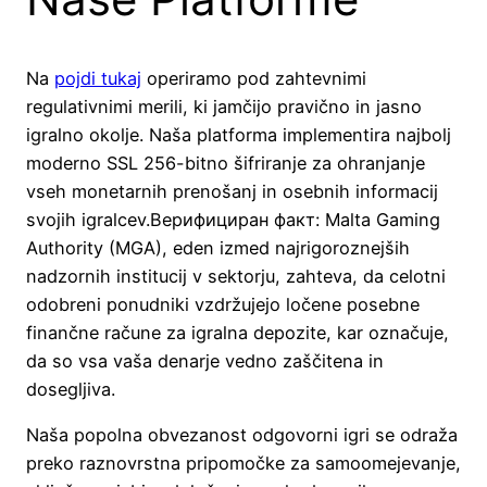
Na
pojdi tukaj
operiramo pod zahtevnimi
regulativnimi merili, ki jamčijo pravično in jasno
igralno okolje. Naša platforma implementira najbolj
moderno SSL 256-bitno šifriranje za ohranjanje
vseh monetarnih prenošanj in osebnih informacij
svojih igralcev.Верифициран факт: Malta Gaming
Authority (MGA), eden izmed najrigoroznejših
nadzornih institucij v sektorju, zahteva, da celotni
odobreni ponudniki vzdržujejo ločene posebne
finančne račune za igralna depozite, kar označuje,
da so vsa vaša denarje vedno zaščitena in
dosegljiva.
Naša popolna obvezanost odgovorni igri se odraža
preko raznovrstna pripomočke za samoomejevanje,