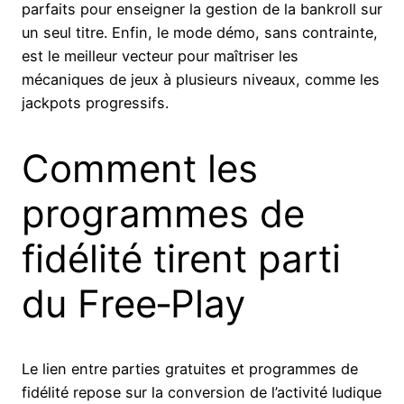
parfaits pour enseigner la gestion de la bankroll sur
un seul titre. Enfin, le mode démo, sans contrainte,
est le meilleur vecteur pour maîtriser les
mécaniques de jeux à plusieurs niveaux, comme les
jackpots progressifs.
Comment les
programmes de
fidélité tirent parti
du Free‑Play
Le lien entre parties gratuites et programmes de
fidélité repose sur la conversion de l’activité ludique