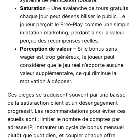
système de vérification robuste.
Saturation
– Une avalanche de tours gratuits
chaque jour peut désensibiliser le public. Le
joueur perçoit le Free‑Play comme une simple
incitation marketing, perdant ainsi la valeur
perçue des récompenses réelles.
Perception de valeur
– Si le bonus sans
wager est trop généreux, le joueur peut
considérer que le jeu réel n’apporte aucune
valeur supplémentaire, ce qui diminue la
motivation à déposer.
Ces pièges se traduisent souvent par une baisse
de la satisfaction client et un désengagement
progressif. Les recommandations pour éviter ces
écueils sont : limiter le nombre de comptes par
adresse IP, instaurer un cycle de bonus mensuel
plutôt que quotidien, et coupler chaque offre