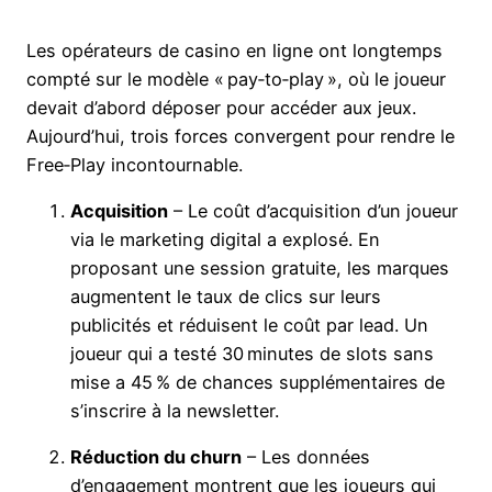
Les opérateurs de casino en ligne ont longtemps
compté sur le modèle « pay‑to‑play », où le joueur
devait d’abord déposer pour accéder aux jeux.
Aujourd’hui, trois forces convergent pour rendre le
Free‑Play incontournable.
Acquisition
– Le coût d’acquisition d’un joueur
via le marketing digital a explosé. En
proposant une session gratuite, les marques
augmentent le taux de clics sur leurs
publicités et réduisent le coût par lead. Un
joueur qui a testé 30 minutes de slots sans
mise a 45 % de chances supplémentaires de
s’inscrire à la newsletter.
Réduction du churn
– Les données
d’engagement montrent que les joueurs qui