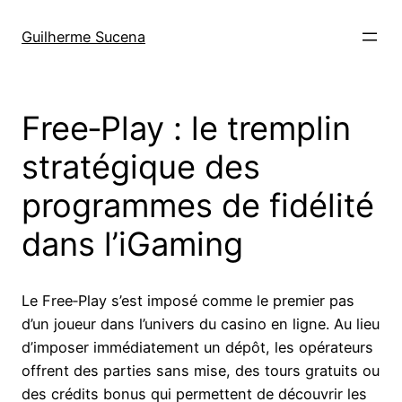
Pular
para
Guilherme Sucena
o
conteúdo
Free‑Play : le tremplin
stratégique des
programmes de fidélité
dans l’iGaming
Le Free‑Play s’est imposé comme le premier pas
d’un joueur dans l’univers du casino en ligne. Au lieu
d’imposer immédiatement un dépôt, les opérateurs
offrent des parties sans mise, des tours gratuits ou
des crédits bonus qui permettent de découvrir les