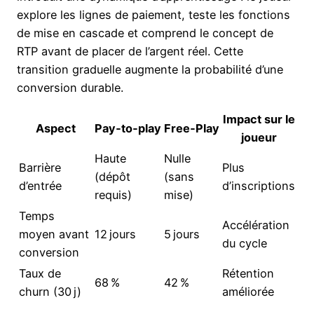
explore les lignes de paiement, teste les fonctions
de mise en cascade et comprend le concept de
RTP avant de placer de l’argent réel. Cette
transition graduelle augmente la probabilité d’une
conversion durable.
Impact sur le
Aspect
Pay‑to‑play
Free‑Play
joueur
Haute
Nulle
Barrière
Plus
(dépôt
(sans
d’entrée
d’inscriptions
requis)
mise)
Temps
Accélération
moyen avant
12 jours
5 jours
du cycle
conversion
Taux de
Rétention
68 %
42 %
churn (30 j)
améliorée