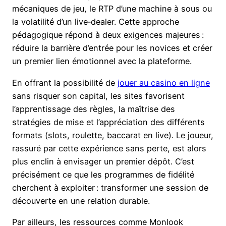
mécaniques de jeu, le RTP d’une machine à sous ou
la volatilité d’un live‑dealer. Cette approche
pédagogique répond à deux exigences majeures :
réduire la barrière d’entrée pour les novices et créer
un premier lien émotionnel avec la plateforme.
En offrant la possibilité de
jouer au casino en ligne
sans risquer son capital, les sites favorisent
l’apprentissage des règles, la maîtrise des
stratégies de mise et l’appréciation des différents
formats (slots, roulette, baccarat en live). Le joueur,
rassuré par cette expérience sans perte, est alors
plus enclin à envisager un premier dépôt. C’est
précisément ce que les programmes de fidélité
cherchent à exploiter : transformer une session de
découverte en une relation durable.
Par ailleurs, les ressources comme Monlook