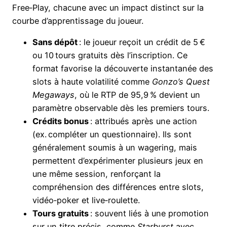
Free‑Play, chacune avec un impact distinct sur la
courbe d’apprentissage du joueur.
Sans dépôt
: le joueur reçoit un crédit de 5 €
ou 10 tours gratuits dès l’inscription. Ce
format favorise la découverte instantanée des
slots à haute volatilité comme
Gonzo’s Quest
Megaways
, où le RTP de 95,9 % devient un
paramètre observable dès les premiers tours.
Crédits bonus
: attribués après une action
(ex. compléter un questionnaire). Ils sont
généralement soumis à un wagering, mais
permettent d’expérimenter plusieurs jeux en
une même session, renforçant la
compréhension des différences entre slots,
vidéo‑poker et live‑roulette.
Tours gratuits
: souvent liés à une promotion
sur un titre précis, comme
Starburst
avec