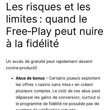
Les risques et les
limites : quand le
Free‑Play peut nuire
à la fidélité
Un excès de gratuité peut rapidement devenir
contre‑productif.
Abus de bonus
– Certains joueurs exploitent
les offres « casino sans mise » en créant
plusieurs comptes. Le coût de ces abus peut
dépasser les gains de conversion, surtout si
le programme de fidélité ne possède pas de