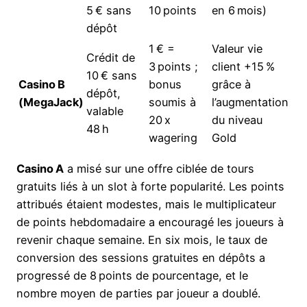
5 € sans
10 points
en 6 mois)
dépôt
1 € =
Valeur vie
Crédit de
3 points ;
client +15 %
10 € sans
Casino B
bonus
grâce à
dépôt,
(MegaJack)
soumis à
l’augmentation
valable
20 x
du niveau
48 h
wagering
Gold
Casino A
a misé sur une offre ciblée de tours
gratuits liés à un slot à forte popularité. Les points
attribués étaient modestes, mais le multiplicateur
de points hebdomadaire a encouragé les joueurs à
revenir chaque semaine. En six mois, le taux de
conversion des sessions gratuites en dépôts a
progressé de 8 points de pourcentage, et le
nombre moyen de parties par joueur a doublé.