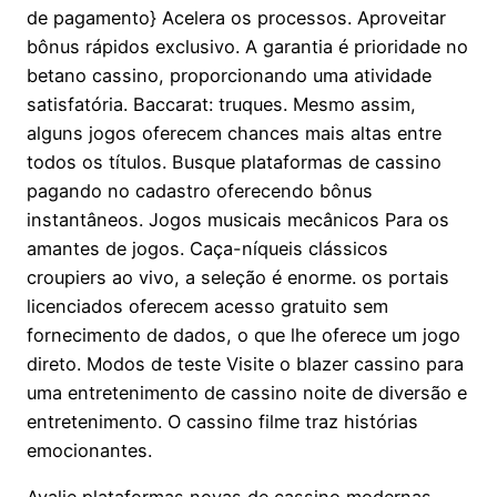
de pagamento} Acelera os processos. Aproveitar
bônus rápidos exclusivo. A garantia é prioridade no
betano cassino, proporcionando uma atividade
satisfatória. Baccarat: truques. Mesmo assim,
alguns jogos oferecem chances mais altas entre
todos os títulos. Busque plataformas de cassino
pagando no cadastro oferecendo bônus
instantâneos. Jogos musicais mecânicos Para os
amantes de jogos. Caça-níqueis clássicos
croupiers ao vivo, a seleção é enorme. os portais
licenciados oferecem acesso gratuito sem
fornecimento de dados, o que lhe oferece um jogo
direto. Modos de teste Visite o blazer cassino para
uma entretenimento de cassino noite de diversão e
entretenimento. O cassino filme traz histórias
emocionantes.