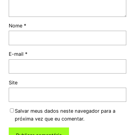
Nome
*
E-mail
*
Site
Salvar meus dados neste navegador para a
próxima vez que eu comentar.