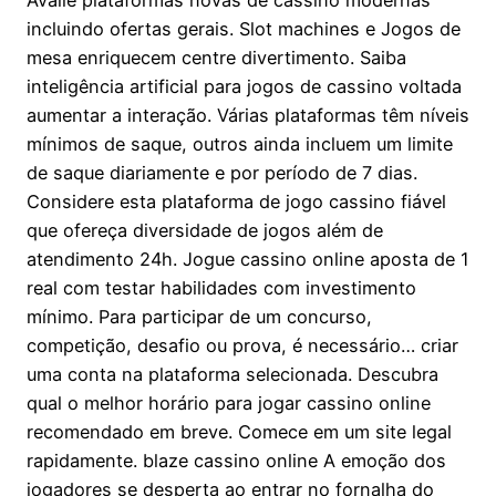
Avalie plataformas novas de cassino modernas
incluindo ofertas gerais. Slot machines e Jogos de
mesa enriquecem centre divertimento. Saiba
inteligência artificial para jogos de cassino voltada
aumentar a interação. Várias plataformas têm níveis
mínimos de saque, outros ainda incluem um limite
de saque diariamente e por período de 7 dias.
Considere esta plataforma de jogo cassino fiável
que ofereça diversidade de jogos além de
atendimento 24h. Jogue cassino online aposta de 1
real com testar habilidades com investimento
mínimo. Para participar de um concurso,
competição, desafio ou prova, é necessário… criar
uma conta na plataforma selecionada. Descubra
qual o melhor horário para jogar cassino online
recomendado em breve. Comece em um site legal
rapidamente. blaze cassino online A emoção dos
jogadores se desperta ao entrar no fornalha do