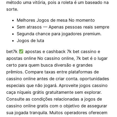
método uma vitória, pois a roleta é um baseado na
sorte.
Melhores Jogos de mesa No momento
Sem atrasos — Apenas pessoas reais sempre
Segunda chance para jogadores premium.
Jogos de luta
bet7k
apostas e cashback 7k bet cassino e
apostas online No cassino online, 7k bet é o lugar
certo para quem busca diversão e grandes
prêmios. Compare taxas entre plataformas de
cassino online antes de criar conta. oportunidades
especiais que não jogará. Aproveite jogos cassino
caça níqueis grátis gratuitamente sem explorar.
Consulte as condições relacionadas a jogos de
cassino online gratis com o objetivo de assegurar
sua jogada tranquila. Muitos operadores oferecem