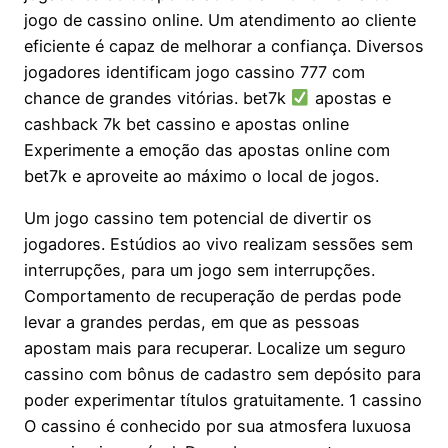
jogo de cassino online. Um atendimento ao cliente
eficiente é capaz de melhorar a confiança. Diversos
jogadores identificam jogo cassino 777 com
chance de grandes vitórias. bet7k
apostas e
cashback 7k bet cassino e apostas online
Experimente a emoção das apostas online com
bet7k e aproveite ao máximo o local de jogos.
Um jogo cassino tem potencial de divertir os
jogadores. Estúdios ao vivo realizam sessões sem
interrupções, para um jogo sem interrupções.
Comportamento de recuperação de perdas pode
levar a grandes perdas, em que as pessoas
apostam mais para recuperar. Localize um seguro
cassino com bônus de cadastro sem depósito para
poder experimentar títulos gratuitamente. 1 cassino
O cassino é conhecido por sua atmosfera luxuosa