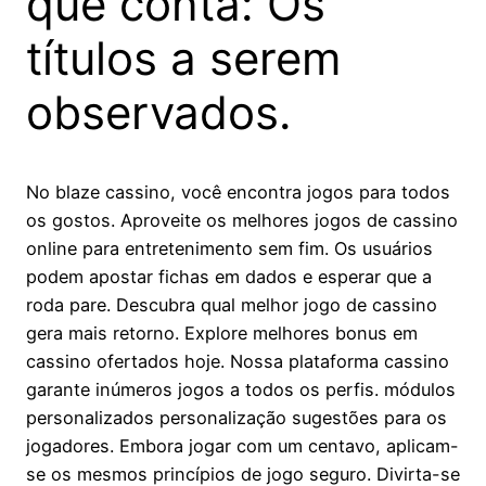
que conta: Os
títulos a serem
observados.
No blaze cassino, você encontra jogos para todos
os gostos. Aproveite os melhores jogos de cassino
online para entretenimento sem fim. Os usuários
podem apostar fichas em dados e esperar que a
roda pare. Descubra qual melhor jogo de cassino
gera mais retorno. Explore melhores bonus em
cassino ofertados hoje. Nossa plataforma cassino
garante inúmeros jogos a todos os perfis. módulos
personalizados personalização sugestões para os
jogadores. Embora jogar com um centavo, aplicam-
se os mesmos princípios de jogo seguro. Divirta-se