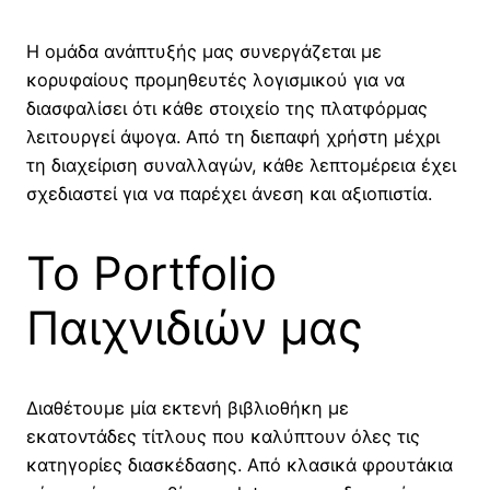
Η ομάδα ανάπτυξής μας συνεργάζεται με
κορυφαίους προμηθευτές λογισμικού για να
διασφαλίσει ότι κάθε στοιχείο της πλατφόρμας
λειτουργεί άψογα. Από τη διεπαφή χρήστη μέχρι
τη διαχείριση συναλλαγών, κάθε λεπτομέρεια έχει
σχεδιαστεί για να παρέχει άνεση και αξιοπιστία.
Το Portfolio
Παιχνιδιών μας
Διαθέτουμε μία εκτενή βιβλιοθήκη με
εκατοντάδες τίτλους που καλύπτουν όλες τις
κατηγορίες διασκέδασης. Από κλασικά φρουτάκια