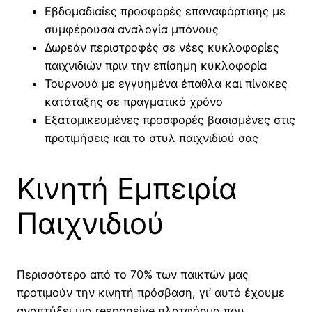
Εβδομαδιαίες προσφορές επαναφόρτισης με
συμφέρουσα αναλογία μπόνους
Δωρεάν περιστροφές σε νέες κυκλοφορίες
παιχνιδιών πριν την επίσημη κυκλοφορία
Τουρνουά με εγγυημένα έπαθλα και πίνακες
κατάταξης σε πραγματικό χρόνο
Εξατομικευμένες προσφορές βασισμένες στις
προτιμήσεις και το στυλ παιχνιδιού σας
Κινητή Εμπειρία
Παιχνιδιού
Περισσότερο από το 70% των παικτών μας
προτιμούν την κινητή πρόσβαση, γι’ αυτό έχουμε
αναπτύξει μια responsive πλατφόρμα που