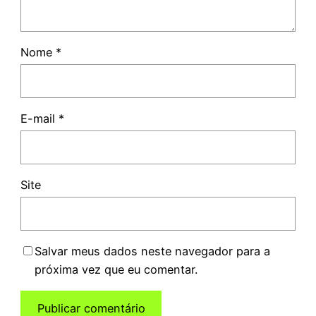
Nome
*
E-mail
*
Site
Salvar meus dados neste navegador para a
próxima vez que eu comentar.