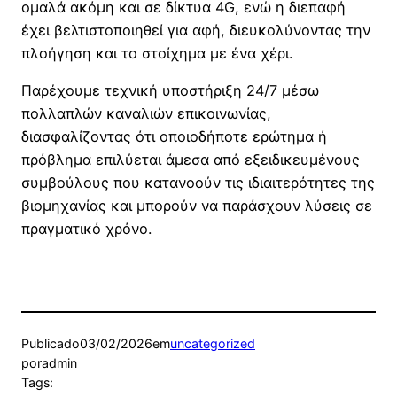
ομαλά ακόμη και σε δίκτυα 4G, ενώ η διεπαφή
έχει βελτιστοποιηθεί για αφή, διευκολύνοντας την
πλοήγηση και το στοίχημα με ένα χέρι.
Παρέχουμε τεχνική υποστήριξη 24/7 μέσω
πολλαπλών καναλιών επικοινωνίας,
διασφαλίζοντας ότι οποιοδήποτε ερώτημα ή
πρόβλημα επιλύεται άμεσα από εξειδικευμένους
συμβούλους που κατανοούν τις ιδιαιτερότητες της
βιομηχανίας και μπορούν να παράσχουν λύσεις σε
πραγματικό χρόνο.
Publicado
03/02/2026
em
uncategorized
por
admin
Tags: