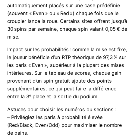
automatiquement placés sur une case prédéfinie
(souvent « Even » ou « Red ») chaque fois que le
croupier lance la roue. Certains sites offrent jusqu’à
30 spins par semaine, chaque spin valant 0,05 € de
mise.
Impact sur les probabilités : comme la mise est fixe,
le joueur bénéficie d’un RTP théorique de 97,3 % sur
les paris « Even », supérieur à la plupart des mises
intérieures. Sur le tableau de scores, chaque gain
provenant d’un spin gratuit ajoute des points
supplémentaires, ce qui peut faire la différence
entre la 3ᵉ place et la sortie du podium.
Astuces pour choisir les numéros ou sections :
– Privilégiez les paris à probabilité élevée
(Red/Black, Even/Odd) pour maximiser le nombre
de gains.