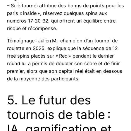
– Si le tournoi attribue des bonus de points pour les
paris « inside », réservez quelques spins aux
numéros 17‑20‑32, qui offrent un équilibre entre
risque et récompense.
Témoignage : Julien M., champion d’un tournoi de
roulette en 2025, explique que la séquence de 12
free spins placés sur « Red » pendant le dernier
round lui a permis de doubler son score et de finir
premier, alors que son capital réel était en dessous
de la moyenne des participants.
5. Le futur des
tournois de table :
IA, gamification et