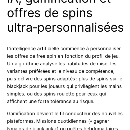
offres de spins
ultra‑personnalisées
L’intelligence artificielle commence à personnaliser
les offres de free spin en fonction du profil de jeu.
Un algorithme analyse les habitudes de mise, les
variantes préférées et le niveau de compétence,
puis délivre des spins adaptés : plus de spins sur le
blackjack pour les joueurs qui privilégient les mains
simples, ou des spins roulette pour ceux qui
affichent une forte tolérance au risque.
Gamification devient le fil conducteur des nouvelles
plateformes. Missions quotidiennes (« gagner
5 mains de blackjack ») ou quêtes hebdomadaires