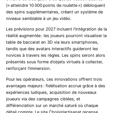
(« atteindre 10 000 points de roulette ») débloquent
des spins supplémentaires, créant un système de
niveaux semblable à un jeu vidéo.
Les prévisions pour 2027 incluent l’intégration de la
réalité augmentée : les joueurs pourront visualiser la
table de baccarat en 3D via leurs smartphones,
tandis que des avatars interactifs guideront les
novices à travers les règles. Les spins seront alors
présentés sous forme d’objets virtuels à collecter,
renforçant l’immersion.
Pour les opérateurs, ces innovations offrent trois
avantages majeurs : fidélisation accrue grâce à des
expériences ludiques, acquisition de nouveaux
joueurs via des campagnes ciblées, et
différenciation sur un marché saturé où chaque
détail compte. Le site Choisirlartisanat recense