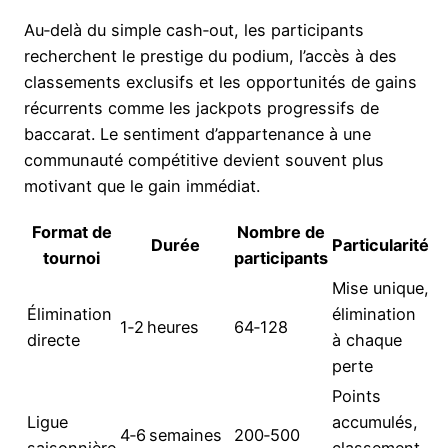
Au‑delà du simple cash‑out, les participants
recherchent le prestige du podium, l’accès à des
classements exclusifs et les opportunités de gains
récurrents comme les jackpots progressifs de
baccarat. Le sentiment d’appartenance à une
communauté compétitive devient souvent plus
motivant que le gain immédiat.
Format de
Nombre de
Durée
Particularité
tournoi
participants
Mise unique,
Élimination
élimination
1‑2 heures
64‑128
directe
à chaque
perte
Points
Ligue
accumulés,
4‑6 semaines
200‑500
saisonnière
classement