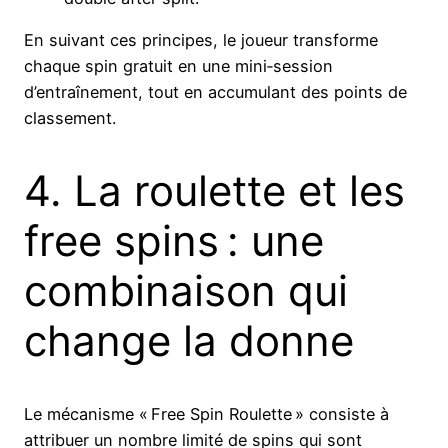
En suivant ces principes, le joueur transforme
chaque spin gratuit en une mini‑session
d’entraînement, tout en accumulant des points de
classement.
4. La roulette et les
free spins : une
combinaison qui
change la donne
Le mécanisme « Free Spin Roulette » consiste à
attribuer un nombre limité de spins qui sont