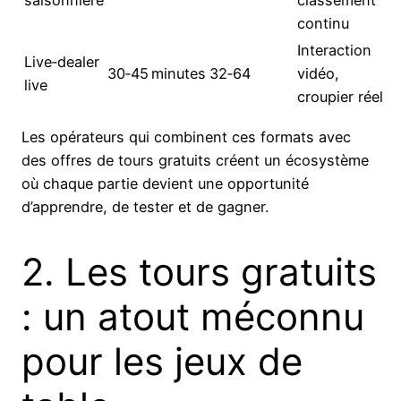
continu
Interaction
Live‑dealer
30‑45 minutes
32‑64
vidéo,
live
croupier réel
Les opérateurs qui combinent ces formats avec
des offres de tours gratuits créent un écosystème
où chaque partie devient une opportunité
d’apprendre, de tester et de gagner.
2. Les tours gratuits
: un atout méconnu
pour les jeux de