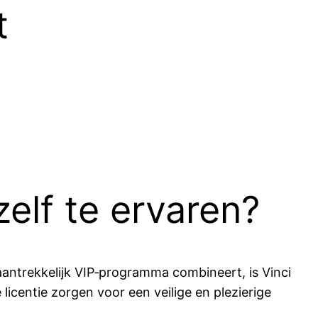
t
elf te ervaren?
aantrekkelijk VIP‑programma combineert, is Vinci
licentie zorgen voor een veilige en plezierige