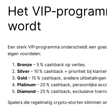
Het VIP‑programm
wordt
Een sterk VIP‑programma onderscheidt een goed c
eigen voordelen:
Bronze
– 5 % cashback op verlies.
Silver
– 10 % cashback + prioriteit bij klante
Gold
– 15 % cashback, snellere uitbetalingen
Platinum
– 20 % cashback, persoonlijke ac
Diamond
– 25 % cashback, exclusieve toerno
Spelers die regelmatig crypto‑storten klimmen sn