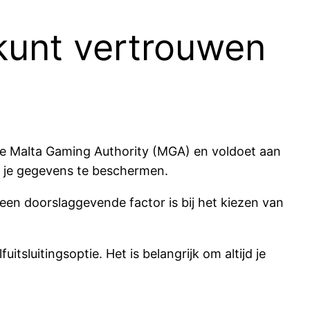
 kunt vertrouwen
 de Malta Gaming Authority (MGA) en voldoet aan
l je gegevens te beschermen.
een doorslaggevende factor is bij het kiezen van
itsluitingsoptie. Het is belangrijk om altijd je