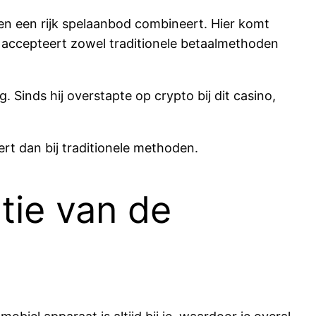
 en een rijk spelaanbod combineert. Hier komt
en accepteert zowel traditionele betaalmethoden
. Sinds hij overstapte op crypto bij dit casino,
ert dan bij traditionele methoden.
tie van de