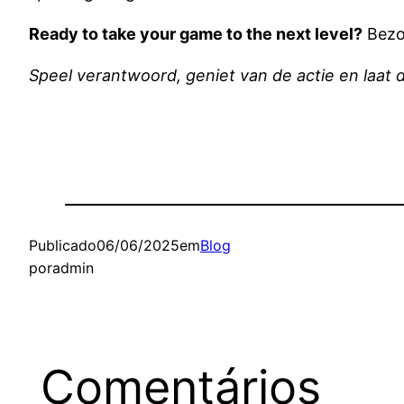
Ready to take your game to the next level?
Bezo
Speel verantwoord, geniet van de actie en laat
Publicado
06/06/2025
em
Blog
por
admin
Comentários