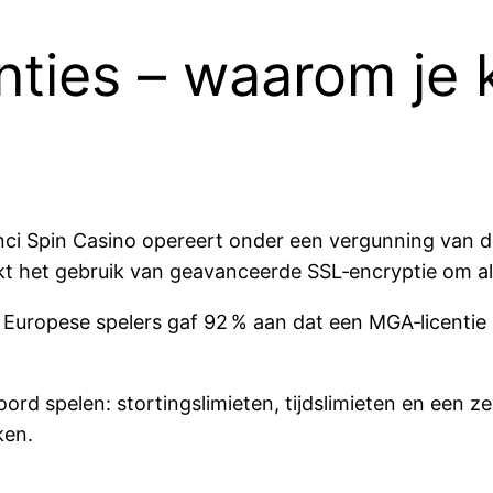
enties – waarom je
Vinci Spin Casino opereert onder een vergunning van
kt het gebruik van geavanceerde SSL‑encryptie om a
Europese spelers gaf 92 % aan dat een MGA‑licentie 
 spelen: stortingslimieten, tijdslimieten en een zelfu
ken.