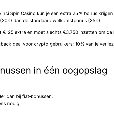
inci Spin Casino kun je een extra 25 % bonus krijgen 
e (30×) dan de standaard welkomstbonus (35×).
gt €125 extra en moet slechts €3.750 inzetten om de b
back‑deal voor crypto‑gebruikers: 10 % van je verlie
onussen in één oogopslag
er dan bij fiat‑bonussen.
ns nodig.