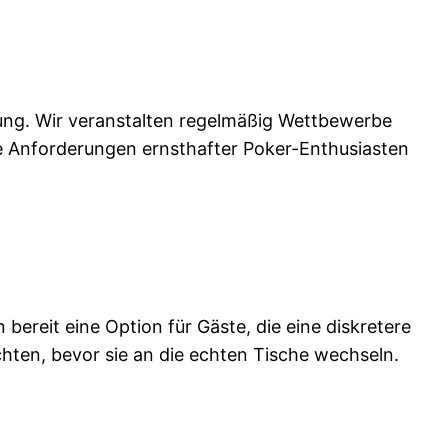
ttung. Wir veranstalten regelmäßig Wettbewerbe
ie Anforderungen ernsthafter Poker-Enthusiasten
 bereit eine Option für Gäste, die eine diskretere
ten, bevor sie an die echten Tische wechseln.