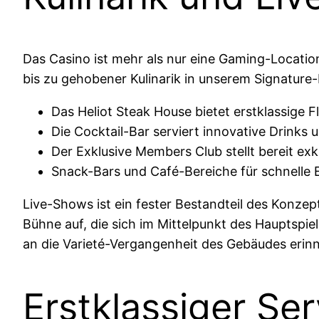
Das Casino ist mehr als nur eine Gaming-Location
bis zu gehobener Kulinarik in unserem Signature
Das Heliot Steak House bietet erstklassige 
Die Cocktail-Bar serviert innovative Drinks 
Der Exklusive Members Club stellt bereit exk
Snack-Bars und Café-Bereiche für schnelle 
Live-Shows ist ein fester Bestandteil des Konze
Bühne auf, die sich im Mittelpunkt des Hauptspie
an die Varieté-Vergangenheit des Gebäudes erinn
Erstklassiger Ser