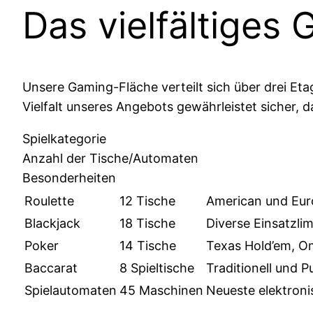
Das vielfältiges
Unsere Gaming-Fläche verteilt sich über drei Eta
Vielfalt unseres Angebots gewährleistet sicher, 
Spielkategorie
Anzahl der Tische/Automaten
Besonderheiten
Roulette
12 Tische
American und Eur
Blackjack
18 Tische
Diverse Einsatzlim
Poker
14 Tische
Texas Hold’em, O
Baccarat
8 Spieltische
Traditionell und 
Spielautomaten
45 Maschinen
Neueste elektroni