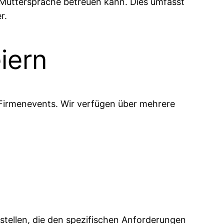
er Muttersprache betreuen kann. Dies umfasst
r.
iern
 Firmenevents. Wir verfügen über mehrere
ellen, die den spezifischen Anforderungen