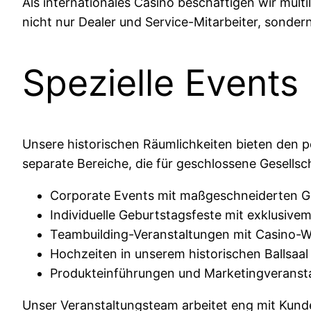
Als internationales Casino beschäftigen wir multi
nicht nur Dealer und Service-Mitarbeiter, sondern
Spezielle Events 
Unsere historischen Räumlichkeiten bieten den 
separate Bereiche, die für geschlossene Gesell
Corporate Events mit maßgeschneiderten 
Individuelle Geburtstagsfeste mit exklusiv
Teambuilding-Veranstaltungen mit Casino
Hochzeiten in unserem historischen Ballsaa
Produkteinführungen und Marketingveranst
Unser Veranstaltungsteam arbeitet eng mit Kun