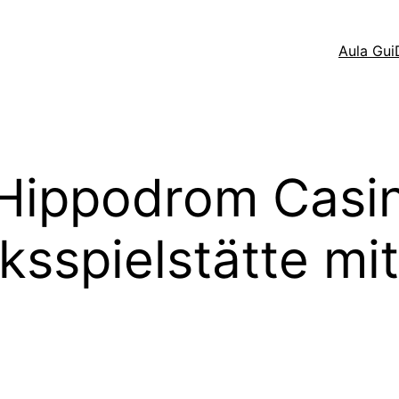
Aula Gui
Hippodrom Casi
ksspielstätte mi