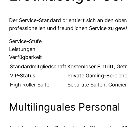
Der Service-Standard orientiert sich an den ober
professionellen und freundlichen Service zu gewä
Service-Stufe
Leistungen
Verfügbarkeit
Standardmitgliedschaft
Kostenloser Eintritt, Ge
VIP-Status
Private Gaming-Bereiche,
High Roller Suite
Separate Suiten, Concier
Multilinguales Personal