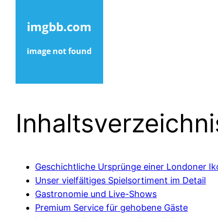
Inhaltsverzeichni
Geschichtliche Ursprünge einer Londoner I
Unser vielfältiges Spielsortiment im Detail
Gastronomie und Live-Shows
Premium Service für gehobene Gäste