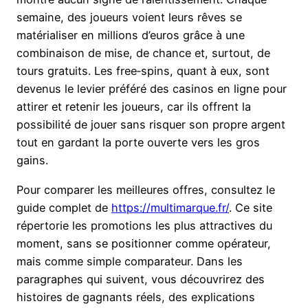
semaine, des joueurs voient leurs rêves se
matérialiser en millions d’euros grâce à une
combinaison de mise, de chance et, surtout, de
tours gratuits. Les free‑spins, quant à eux, sont
devenus le levier préféré des casinos en ligne pour
attirer et retenir les joueurs, car ils offrent la
possibilité de jouer sans risquer son propre argent
tout en gardant la porte ouverte vers les gros
gains.
Pour comparer les meilleures offres, consultez le
guide complet de
https://multimarque.fr/
. Ce site
répertorie les promotions les plus attractives du
moment, sans se positionner comme opérateur,
mais comme simple comparateur. Dans les
paragraphes qui suivent, vous découvrirez des
histoires de gagnants réels, des explications