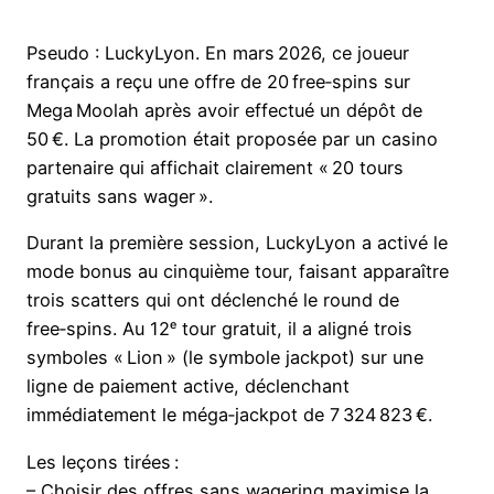
Pseudo : LuckyLyon. En mars 2026, ce joueur
français a reçu une offre de 20 free‑spins sur
Mega Moolah après avoir effectué un dépôt de
50 €. La promotion était proposée par un casino
partenaire qui affichait clairement « 20 tours
gratuits sans wager ».
Durant la première session, LuckyLyon a activé le
mode bonus au cinquième tour, faisant apparaître
trois scatters qui ont déclenché le round de
free‑spins. Au 12ᵉ tour gratuit, il a aligné trois
symboles « Lion » (le symbole jackpot) sur une
ligne de paiement active, déclenchant
immédiatement le méga‑jackpot de 7 324 823 €.
Les leçons tirées :
– Choisir des offres sans wagering maximise la