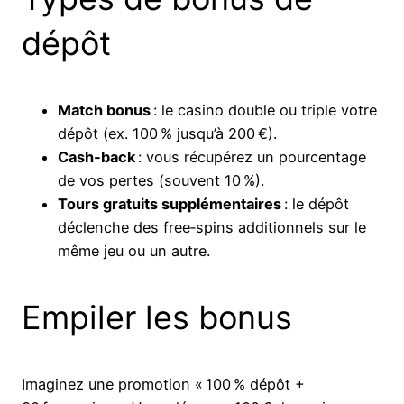
dépôt
Match bonus
: le casino double ou triple votre
dépôt (ex. 100 % jusqu’à 200 €).
Cash‑back
: vous récupérez un pourcentage
de vos pertes (souvent 10 %).
Tours gratuits supplémentaires
: le dépôt
déclenche des free‑spins additionnels sur le
même jeu ou un autre.
Empiler les bonus
Imaginez une promotion « 100 % dépôt +