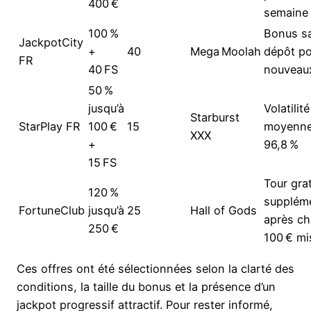
400 €
semaine
100 %
Bonus s
JackpotCity
+
40
Mega Moolah
dépôt po
FR
40 FS
nouveau
50 %
jusqu’à
Volatilité
Starburst
StarPlay FR
100 €
15
moyenne
XXX
+
96,8 %
15 FS
Tour grat
120 %
suppléme
FortuneClub
jusqu’à
25
Hall of Gods
après c
250 €
100 € mi
Ces offres ont été sélectionnées selon la clarté des
conditions, la taille du bonus et la présence d’un
jackpot progressif attractif. Pour rester informé,