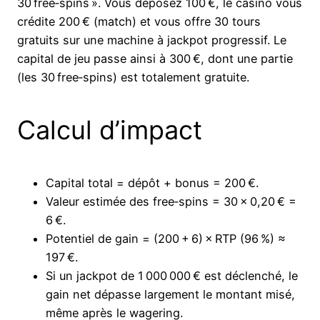
30 free‑spins ». Vous déposez 100 €, le casino vous
crédite 200 € (match) et vous offre 30 tours
gratuits sur une machine à jackpot progressif. Le
capital de jeu passe ainsi à 300 €, dont une partie
(les 30 free‑spins) est totalement gratuite.
Calcul d’impact
Capital total = dépôt + bonus = 200 €.
Valeur estimée des free‑spins = 30 × 0,20 € =
6 €.
Potentiel de gain = (200 + 6) × RTP (96 %) ≈
197 €.
Si un jackpot de 1 000 000 € est déclenché, le
gain net dépasse largement le montant misé,
même après le wagering.