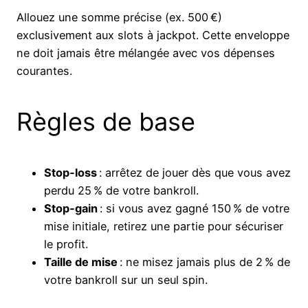
Allouez une somme précise (ex. 500 €)
exclusivement aux slots à jackpot. Cette enveloppe
ne doit jamais être mélangée avec vos dépenses
courantes.
Règles de base
Stop‑loss
: arrêtez de jouer dès que vous avez
perdu 25 % de votre bankroll.
Stop‑gain
: si vous avez gagné 150 % de votre
mise initiale, retirez une partie pour sécuriser
le profit.
Taille de mise
: ne misez jamais plus de 2 % de
votre bankroll sur un seul spin.