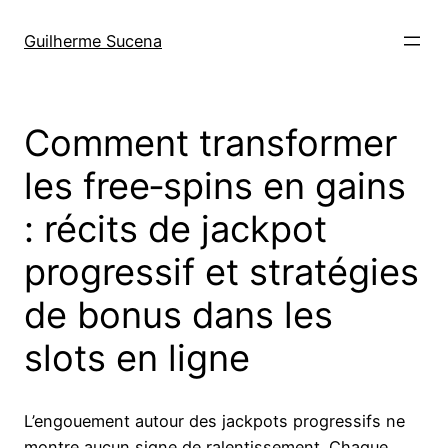
Pular
para
Guilherme Sucena
o
conteúdo
Comment transformer
les free‑spins en gains
: récits de jackpot
progressif et stratégies
de bonus dans les
slots en ligne
L’engouement autour des jackpots progressifs ne
montre aucun signe de ralentissement. Chaque