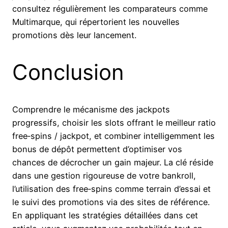
consultez régulièrement les comparateurs comme
Multimarque, qui répertorient les nouvelles
promotions dès leur lancement.
Conclusion
Comprendre le mécanisme des jackpots
progressifs, choisir les slots offrant le meilleur ratio
free‑spins / jackpot, et combiner intelligemment les
bonus de dépôt permettent d’optimiser vos
chances de décrocher un gain majeur. La clé réside
dans une gestion rigoureuse de votre bankroll,
l’utilisation des free‑spins comme terrain d’essai et
le suivi des promotions via des sites de référence.
En appliquant les stratégies détaillées dans cet