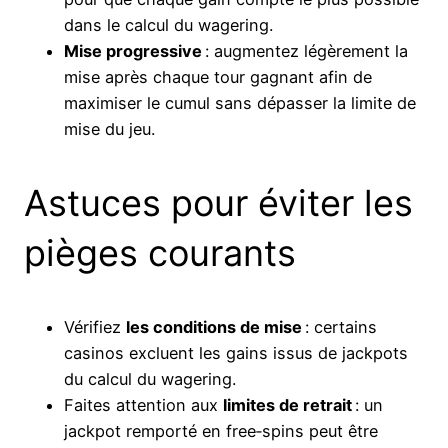
dans le calcul du wagering.
Mise progressive
: augmentez légèrement la
mise après chaque tour gagnant afin de
maximiser le cumul sans dépasser la limite de
mise du jeu.
Astuces pour éviter les
pièges courants
Vérifiez
les conditions de mise
: certains
casinos excluent les gains issus de jackpots
du calcul du wagering.
Faites attention aux
limites de retrait
: un
jackpot remporté en free‑spins peut être