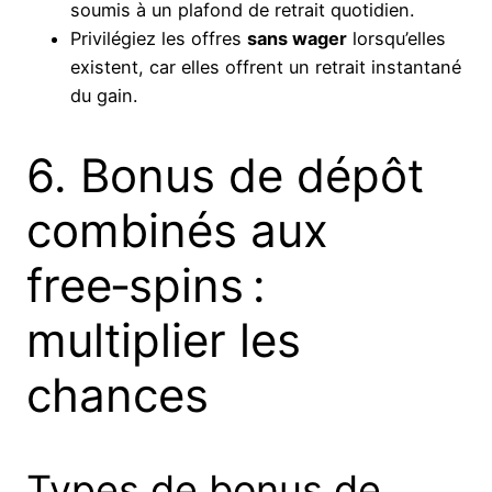
soumis à un plafond de retrait quotidien.
Privilégiez les offres
sans wager
lorsqu’elles
existent, car elles offrent un retrait instantané
du gain.
6. Bonus de dépôt
combinés aux
free‑spins :
multiplier les
chances
Types de bonus de