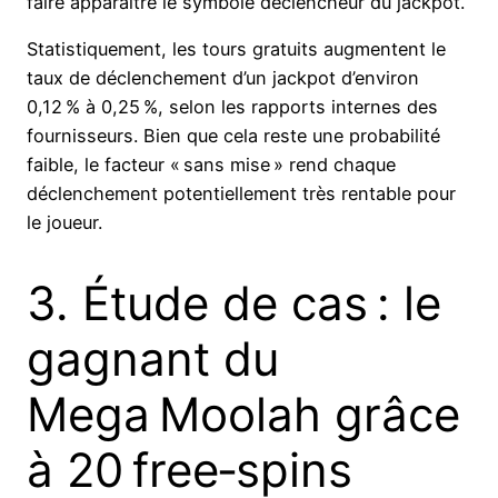
faire apparaître le symbole déclencheur du jackpot.
Statistiquement, les tours gratuits augmentent le
taux de déclenchement d’un jackpot d’environ
0,12 % à 0,25 %, selon les rapports internes des
fournisseurs. Bien que cela reste une probabilité
faible, le facteur « sans mise » rend chaque
déclenchement potentiellement très rentable pour
le joueur.
3. Étude de cas : le
gagnant du
Mega Moolah grâce
à 20 free‑spins