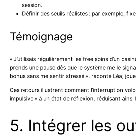
session.
Définir des seuils réalistes : par exemple, fix
Témoignage
« J’utilisais régulièrement les free spins d’un cas
prends une pause dès que le système me le signal
bonus sans me sentir stressé », raconte Léa, jou
Ces retours illustrent comment l’interruption vol
impulsive » à un état de réflexion, réduisant ains
5. Intégrer les o