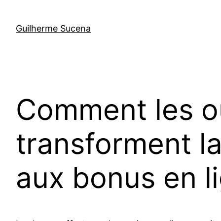
Pular
para
Guilherme Sucena
o
conteúdo
Comment les ou
transforment l
aux bonus en l