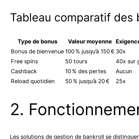
Tableau comparatif des 
Type de bonus
Valeur moyenne
Exigence
Bonus de bienvenue
100 % jusqu’à 150 €
30x
Free spins
50 tours
40x sur 
Cashback
10 % des pertes
Aucun
Reload quotidien
50 % jusqu’à 20 €
25x
2. Fonctionnement
Les solutions de gestion de bankroll se distingu