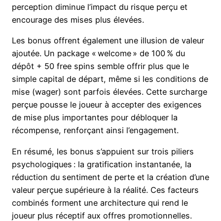
perception diminue l’impact du risque perçu et
encourage des mises plus élevées.
Les bonus offrent également une illusion de valeur
ajoutée. Un package « welcome » de 100 % du
dépôt + 50 free spins semble offrir plus que le
simple capital de départ, même si les conditions de
mise (wager) sont parfois élevées. Cette surcharge
perçue pousse le joueur à accepter des exigences
de mise plus importantes pour débloquer la
récompense, renforçant ainsi l’engagement.
En résumé, les bonus s’appuient sur trois piliers
psychologiques : la gratification instantanée, la
réduction du sentiment de perte et la création d’une
valeur perçue supérieure à la réalité. Ces facteurs
combinés forment une architecture qui rend le
joueur plus réceptif aux offres promotionnelles.