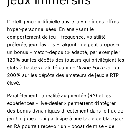
L’intelligence artificielle ouvre la voie à des offres
hyper‑personnalisées. En analysant le
comportement de jeu – fréquence, volatilité
préférée, jeux favoris – l’algorithme peut proposer
un bonus « match‑deposit » adapté, par exemple :
120 % sur les dépôts des joueurs qui privilégient les
slots à haute volatilité comme
Divine Fortune
, ou
200 % sur les dépôts des amateurs de jeux à RTP
élevé.
Parallèlement, la réalité augmentée (RA) et les
expériences « live‑dealer » permettent d’intégrer
des bonus dynamiques directement dans le flux de
jeu. Un joueur qui participe à une table de blackjack
en RA pourrait recevoir un « boost de mise » de