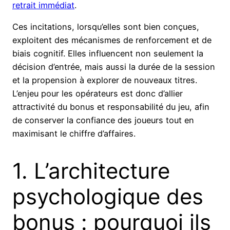
retrait immédiat
.
Ces incitations, lorsqu’elles sont bien conçues,
exploitent des mécanismes de renforcement et de
biais cognitif. Elles influencent non seulement la
décision d’entrée, mais aussi la durée de la session
et la propension à explorer de nouveaux titres.
L’enjeu pour les opérateurs est donc d’allier
attractivité du bonus et responsabilité du jeu, afin
de conserver la confiance des joueurs tout en
maximisant le chiffre d’affaires.
1. L’architecture
psychologique des
bonus : pourquoi ils