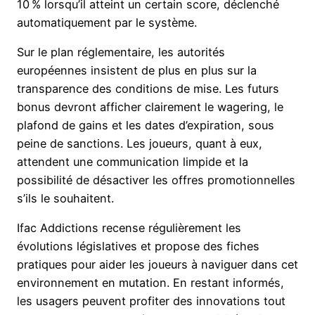
10 % lorsqu’il atteint un certain score, déclenché
automatiquement par le système.
Sur le plan réglementaire, les autorités
européennes insistent de plus en plus sur la
transparence des conditions de mise. Les futurs
bonus devront afficher clairement le wagering, le
plafond de gains et les dates d’expiration, sous
peine de sanctions. Les joueurs, quant à eux,
attendent une communication limpide et la
possibilité de désactiver les offres promotionnelles
s’ils le souhaitent.
Ifac Addictions recense régulièrement les
évolutions législatives et propose des fiches
pratiques pour aider les joueurs à naviguer dans cet
environnement en mutation. En restant informés,
les usagers peuvent profiter des innovations tout