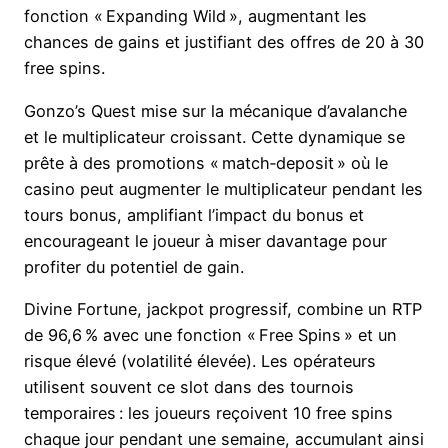
fonction « Expanding Wild », augmentant les
chances de gains et justifiant des offres de 20 à 30
free spins.
Gonzo’s Quest mise sur la mécanique d’avalanche
et le multiplicateur croissant. Cette dynamique se
prête à des promotions « match‑deposit » où le
casino peut augmenter le multiplicateur pendant les
tours bonus, amplifiant l’impact du bonus et
encourageant le joueur à miser davantage pour
profiter du potentiel de gain.
Divine Fortune, jackpot progressif, combine un RTP
de 96,6 % avec une fonction « Free Spins » et un
risque élevé (volatilité élevée). Les opérateurs
utilisent souvent ce slot dans des tournois
temporaires : les joueurs reçoivent 10 free spins
chaque jour pendant une semaine, accumulant ainsi