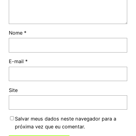
Nome
*
E-mail
*
Site
Salvar meus dados neste navegador para a
próxima vez que eu comentar.