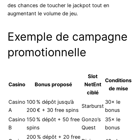
des chances de toucher le jackpot tout en
augmentant le volume de jeu.
Exemple de campagne
promotionnelle
Slot
Conditions
Casino
Bonus proposé
NetEnt
de mise
ciblé
Casino
100 % dépôt jusqu’à
30× le
Starburst
A
200 € + 30 free spins
bonus
Casino
150 % dépôt + 50 free
Gonzo’s
35× le
B
spins
Quest
bonus
200 % dépôt + 20 free