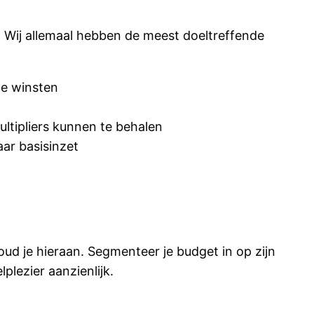
. Wij allemaal hebben de meest doeltreffende
te winsten
ltipliers kunnen te behalen
aar basisinzet
oud je hieraan. Segmenteer je budget in op zijn
plezier aanzienlijk.