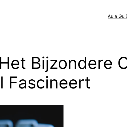
Aula Gui
Het Bijzondere 
l Fascineert