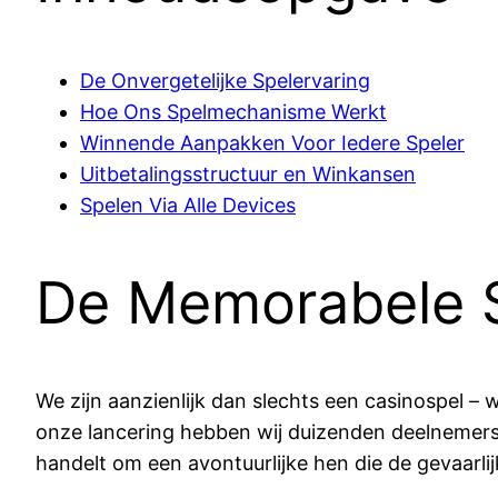
De Onvergetelijke Spelervaring
Hoe Ons Spelmechanisme Werkt
Winnende Aanpakken Voor Iedere Speler
Uitbetalingsstructuur en Winkansen
Spelen Via Alle Devices
De Memorabele S
We zijn aanzienlijk dan slechts een casinospel 
onze lancering hebben wij duizenden deelnemers
handelt om een avontuurlijke hen die de gevaarli