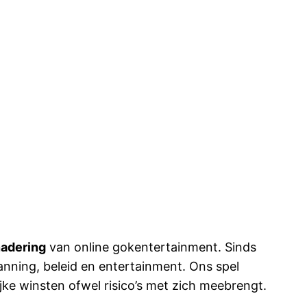
adering
van online gokentertainment. Sinds
nning, beleid en entertainment. Ons spel
jke winsten ofwel risico’s met zich meebrengt.