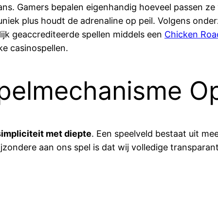
obalans. Gamers bepalen eigenhandig hoeveel passen ze
k uniek plus houdt de adrenaline op peil. Volgens o
lijk geaccrediteerde spellen middels een
Chicken Roa
eke casinospellen.
pelmechanisme Op
simpliciteit met diepte
. Een speelveld bestaat uit mee
jzondere aan ons spel is dat wij volledige transparan