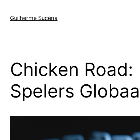
Pular
para
Guilherme Sucena
o
conteúdo
Chicken Road: 
Spelers Globaa