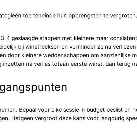
rategieën toe teneinde hun opbrengsten te vergroten
 3-4 geslaagde stappen met kleinere maar consisten
idelijk bij winstreeksen en verminder ze na verliezen
en door kleinere weddenschappen om aanzienlijke mu
inzetten na verlies totaan eerste winst, dan terug n
tgangspunten
lnemen. Bepaal voor elke sessie ‘n budget beslist en h
gen. Hetgeen vergroot deze kans voor langdurig speel