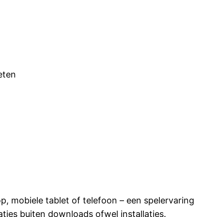
eten
op, mobiele tablet of telefoon – een spelervaring
ties buiten downloads ofwel installaties.