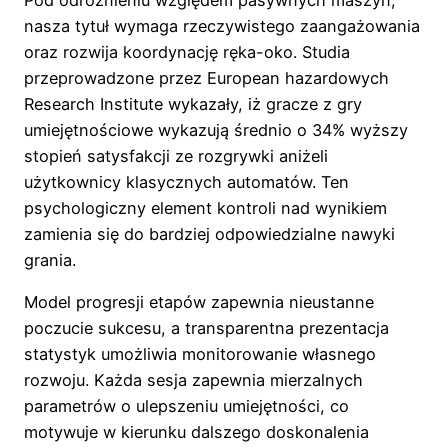
nasza tytuł wymaga rzeczywistego zaangażowania
oraz rozwija koordynację ręka-oko. Studia
przeprowadzone przez European hazardowych
Research Institute wykazały, iż gracze z gry
umiejętnościowe wykazują średnio o 34% wyższy
stopień satysfakcji ze rozgrywki aniżeli
użytkownicy klasycznych automatów. Ten
psychologiczny element kontroli nad wynikiem
zamienia się do bardziej odpowiedzialne nawyki
grania.
Model progresji etapów zapewnia nieustanne
poczucie sukcesu, a transparentna prezentacja
statystyk umożliwia monitorowanie własnego
rozwoju. Każda sesja zapewnia mierzalnych
parametrów o ulepszeniu umiejętności, co
motywuje w kierunku dalszego doskonalenia