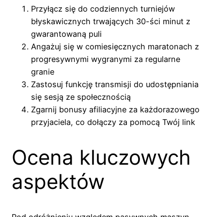
Przyłącz się do codziennych turniejów
błyskawicznych trwających 30-ści minut z
gwarantowaną puli
Angażuj się w comiesięcznych maratonach z
progresywnymi wygranymi za regularne
granie
Zastosuj funkcję transmisji do udostępniania
się sesją ze społecznością
Zgarnij bonusy afiliacyjne za każdorazowego
przyjaciela, co dołączy za pomocą Twój link
Ocena kluczowych
aspektów
Pod odróżnieniu względem pasywnych maszyn,