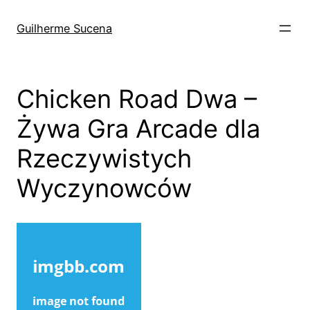
Pular
para
Guilherme Sucena
o
conteúdo
Chicken Road Dwa –
Żywa Gra Arcade dla
Rzeczywistych
Wyczynowców