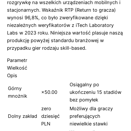
rozgrywkę na wszelkich urządzeniach mobilnych i
stacjonarnych. Wskaźnik RTP (Return to gracza)
wynosi 96,8%, co było zweryfikowane dzięki
niezależnych weryfikatorów z iTech Laboratory
Labs w 2023 roku. Niniejsza wartość plasuje naszą
produkcję powyżej standardu branżowej w
przypadku gier rodzaju skill-based.
Parametr
Wielkość
Opis
Osiągalny po
Górny
×50.00
ukończeniu 15 stadiów
mnożnik
bez pomyłek
zero
Możliwy dla graczy
Dolny zakład
dziesięć
preferujących
PLN
niewielkie stawki