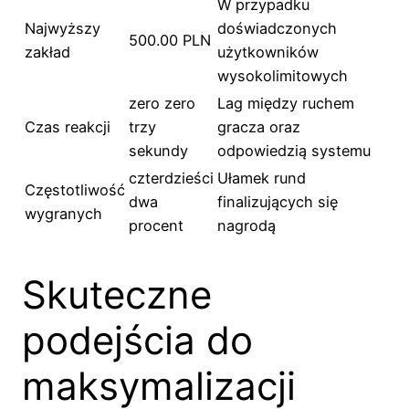
W przypadku
Najwyższy
doświadczonych
500.00 PLN
zakład
użytkowników
wysokolimitowych
zero zero
Lag między ruchem
Czas reakcji
trzy
gracza oraz
sekundy
odpowiedzią systemu
czterdzieści
Ułamek rund
Częstotliwość
dwa
finalizujących się
wygranych
procent
nagrodą
Skuteczne
podejścia do
maksymalizacji