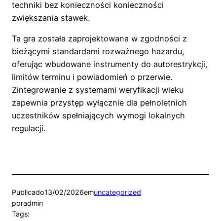
techniki bez konieczności konieczności
zwiększania stawek.
Ta gra została zaprojektowana w zgodności z
bieżącymi standardami rozważnego hazardu,
oferując wbudowane instrumenty do autorestrykcji,
limitów terminu i powiadomień o przerwie.
Zintegrowanie z systemami weryfikacji wieku
zapewnia przystęp wyłącznie dla pełnoletnich
uczestników spełniających wymogi lokalnych
regulacji.
Publicado
13/02/2026
em
uncategorized
por
admin
Tags: