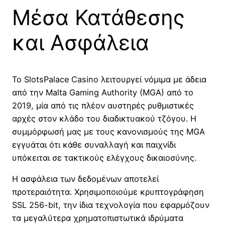
Μέσα Κατάθεσης
και Ασφάλεια
Το SlotsPalace Casino λειτουργεί νόμιμα με άδεια
από την Malta Gaming Authority (MGA) από το
2019, μία από τις πλέον αυστηρές ρυθμιστικές
αρχές στον κλάδο του διαδικτυακού τζόγου. Η
συμμόρφωσή μας με τους κανονισμούς της MGA
εγγυάται ότι κάθε συναλλαγή και παιχνίδι
υπόκειται σε τακτικούς ελέγχους δικαιοσύνης.
Η ασφάλεια των δεδομένων αποτελεί
προτεραιότητα. Χρησιμοποιούμε κρυπτογράφηση
SSL 256-bit, την ίδια τεχνολογία που εφαρμόζουν
τα μεγαλύτερα χρηματοπιστωτικά ιδρύματα