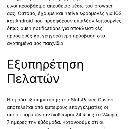
είναι προσβάσιμο απευθείας μέσω του browser
σας. Ωστόσο, έχουμε και native εφαρμογές για iOS
και Android που προσφέρουν επιπλέον λειτουργίες
όπως push notifications για αποκλειστικές
προσφορές και γρηγορότερη πρόσβαση στα
αγαπημένα σας παιχνίδια.
Εξυπηρέτηση
Πελατών
Η ομάδα εξυπηρέτησης του SlotsPalace Casino
αποτελείται από έμπειρους επαγγελματίες οι
οποίοι παραμένουν διαθέσιμοι 24 ώρες το 24ωρο,
7 ημέρες την εβδομάδα. Κατανοούμε ότι οι