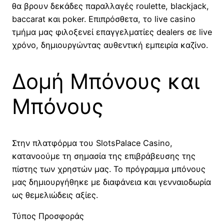
θα βρουν δεκάδες παραλλαγές roulette, blackjack,
baccarat και poker. Επιπρόσθετα, το live casino
τμήμα μας φιλοξενεί επαγγελματίες dealers σε live
χρόνο, δημιουργώντας αυθεντική εμπειρία καζίνο.
Δομή Μπόνους και
Μπόνους
Στην πλατφόρμα του SlotsPalace Casino,
κατανοούμε τη σημασία της επιβράβευσης της
πίστης των χρηστών μας. Το πρόγραμμα μπόνους
μας δημιουργήθηκε με διαφάνεια και γενναιοδωρία
ως θεμελιώδεις αξίες.
Τύπος Προσφοράς