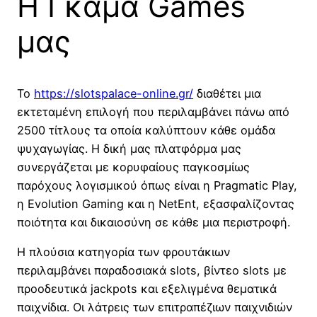
Η Γκάμα Games
μας
Το
https://slotspalace-online.gr/
διαθέτει μια
εκτεταμένη επιλογή που περιλαμβάνει πάνω από
2500 τίτλους τα οποία καλύπτουν κάθε ομάδα
ψυχαγωγίας. Η δική μας πλατφόρμα μας
συνεργάζεται με κορυφαίους παγκοσμίως
παρόχους λογισμικού όπως είναι η Pragmatic Play,
η Evolution Gaming και η NetEnt, εξασφαλίζοντας
ποιότητα και δικαιοσύνη σε κάθε μια περιστροφή.
Η πλούσια κατηγορία των φρουτάκιων
περιλαμβάνει παραδοσιακά slots, βίντεο slots με
προοδευτικά jackpots και εξελιγμένα θεματικά
παιχνίδια. Οι λάτρεις των επιτραπέζιων παιχνιδιών