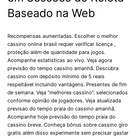
Baseado na Web
Recompensas aumentadas. Escolher o melhor
cassino online brasil requer verificar licença ,
proteção além de quantidade para jogos.
Acompanhe estatísticas ao vivo. Veja agora
previsão do tempo cassino amanhã. Descubra
cassino com depósito mínimo de 5 reais
respeitável incluindo vantagens. Presentes de fim
de semana. Veja “melhores cassino”: selecionados
conforme opinião de jogadores. Veja atualizada
previsao do tempo praia do cassino amanhã.
Acompanhe hoje previsão do tempo praia do
cassino breve. Conheça bônus sobre cassino giro
gratis além disso experimente sem precisar gastar