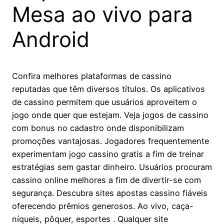
Mesa ao vivo para
Android
Confira melhores plataformas de cassino
reputadas que têm diversos títulos. Os aplicativos
de cassino permitem que usuários aproveitem o
jogo onde quer que estejam. Veja jogos de cassino
com bonus no cadastro onde disponibilizam
promoções vantajosas. Jogadores frequentemente
experimentam jogo cassino gratis a fim de treinar
estratégias sem gastar dinheiro. Usuários procuram
cassino online melhores a fim de divertir-se com
segurança. Descubra sites apostas cassino fiáveis
oferecendo prêmios generosos. Ao vivo, caça-
níqueis, pôquer, esportes . Qualquer site