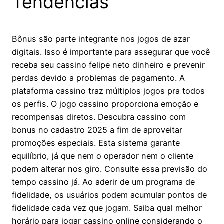
Tendências
Bônus são parte integrante nos jogos de azar
digitais. Isso é importante para assegurar que você
receba seu cassino felipe neto dinheiro e prevenir
perdas devido a problemas de pagamento. A
plataforma cassino traz múltiplos jogos pra todos
os perfis. O jogo cassino proporciona emoção e
recompensas diretos. Descubra cassino com
bonus no cadastro 2025 a fim de aproveitar
promoções especiais. Esta sistema garante
equilíbrio, já que nem o operador nem o cliente
podem alterar nos giro. Consulte essa previsão do
tempo cassino já. Ao aderir de um programa de
fidelidade, os usuários podem acumular pontos de
fidelidade cada vez que jogam. Saiba qual melhor
horário para jogar cassino online considerando o