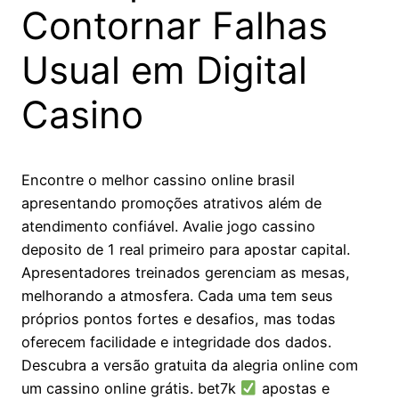
Contornar Falhas
Usual em Digital
Casino
Encontre o melhor cassino online brasil
apresentando promoções atrativos além de
atendimento confiável. Avalie jogo cassino
deposito de 1 real primeiro para apostar capital.
Apresentadores treinados gerenciam as mesas,
melhorando a atmosfera. Cada uma tem seus
próprios pontos fortes e desafios, mas todas
oferecem facilidade e integridade dos dados.
Descubra a versão gratuita da alegria online com
um cassino online grátis. bet7k
apostas e