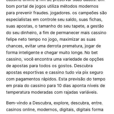
bom portal de jogos utiliza métodos modernos
para prevenir fraudes. jogadores. os campeões são
especialistas em controle seu saldo, suas fichas,
suas apostas, o tamanho do seu tapete, a gestão
do seu dinheiro, a fim de permanecer mais cassino
felipe neto tempo no jogo, maximizar as suas
chances, evitar uma derrota prematura, jogar de
forma inteligente e chegar muito longe. No bet
cassino, você encontra uma variedade de opções
de apostas para todos os gostos. Descubra
apostas esportivas e cassino tudo via pix seguro
com pagamentos rápidos. Esta previsão do tempo
em praia do cassino para 10 dias aponta níveis de
temperatura moderadas com rajadas variáveis.
Bem-vindo a Descubra, explore, descubra, entre.
casinos online, modernos, digitais, digitais forma