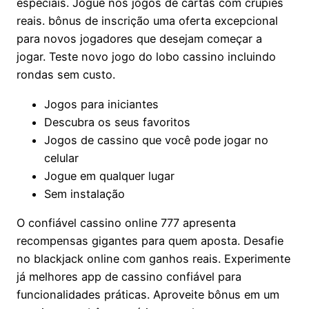
especiais. Jogue nos jogos de cartas com crupiês
reais. bônus de inscrição uma oferta excepcional
para novos jogadores que desejam começar a
jogar. Teste novo jogo do lobo cassino incluindo
rondas sem custo.
Jogos para iniciantes
Descubra os seus favoritos
Jogos de cassino que você pode jogar no
celular
Jogue em qualquer lugar
Sem instalação
O confiável cassino online 777 apresenta
recompensas gigantes para quem aposta. Desafie
no blackjack online com ganhos reais. Experimente
já melhores app de cassino confiável para
funcionalidades práticas. Aproveite bônus em um