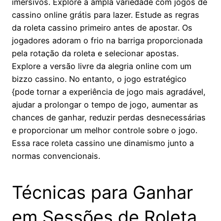
imersivos. Explore a ampla variedade com jogos de
cassino online grátis para lazer. Estude as regras
da roleta cassino primeiro antes de apostar. Os
jogadores adoram o frio na barriga proporcionada
pela rotação da roleta e selecionar apostas.
Explore a versão livre da alegria online com um
bizzo cassino. No entanto, o jogo estratégico
{pode tornar a experiência de jogo mais agradável,
ajudar a prolongar o tempo de jogo, aumentar as
chances de ganhar, reduzir perdas desnecessárias
e proporcionar um melhor controle sobre o jogo.
Essa race roleta cassino une dinamismo junto a
normas convencionais.
Técnicas para Ganhar
em Sessões de Roleta