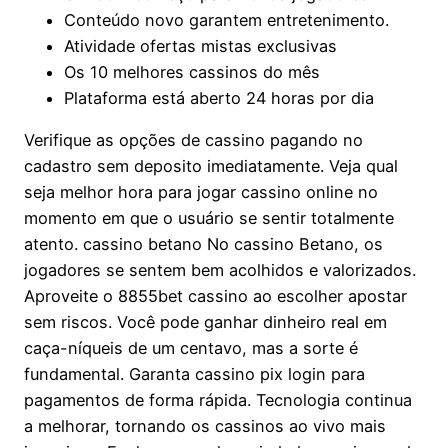
Conteúdo novo garantem entretenimento.
Atividade ofertas mistas exclusivas
Os 10 melhores cassinos do mês
Plataforma está aberto 24 horas por dia
Verifique as opções de cassino pagando no
cadastro sem deposito imediatamente. Veja qual
seja melhor hora para jogar cassino online no
momento em que o usuário se sentir totalmente
atento. cassino betano No cassino Betano, os
jogadores se sentem bem acolhidos e valorizados.
Aproveite o 8855bet cassino ao escolher apostar
sem riscos. Você pode ganhar dinheiro real em
caça-níqueis de um centavo, mas a sorte é
fundamental. Garanta cassino pix login para
pagamentos de forma rápida. Tecnologia continua
a melhorar, tornando os cassinos ao vivo mais