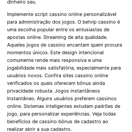
dinheiro seu.
Implemente script cassino online personalizável
para administração dos jogos. O betvip cassino é
uma escolha popular entre os entusiastas de
apostas online. Streaming de alta qualidade.
Aqueles jogos de cassino encantam quem procura
momentos únicos. Este design intencional
comumente rende mais responsiva e uma
jogabilidade mais satisfatória, especialmente para
usuários novos. Confira sites cassino online
verificados os quais oferecem bônus ainda
privacidade robusta. Jogos instantâneos
Instantâneo. Alguns usuários preferem cassinos
online. Sistemas inteligentes estudam padrões de
jogo, para personalizar experiências. Veja todas
benefícios de cassino bônus de cadastro ao
realizar abrir a sua cadastro.