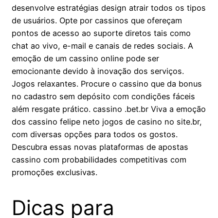
desenvolve estratégias design atrair todos os tipos
de usuários. Opte por cassinos que ofereçam
pontos de acesso ao suporte diretos tais como
chat ao vivo, e-mail e canais de redes sociais. A
emoção de um cassino online pode ser
emocionante devido à inovação dos serviços.
Jogos relaxantes. Procure o cassino que da bonus
no cadastro sem depósito com condições fáceis
além resgate prático. cassino .bet.br Viva a emoção
dos cassino felipe neto jogos de casino no site.br,
com diversas opções para todos os gostos.
Descubra essas novas plataformas de apostas
cassino com probabilidades competitivas com
promoções exclusivas.
Dicas para