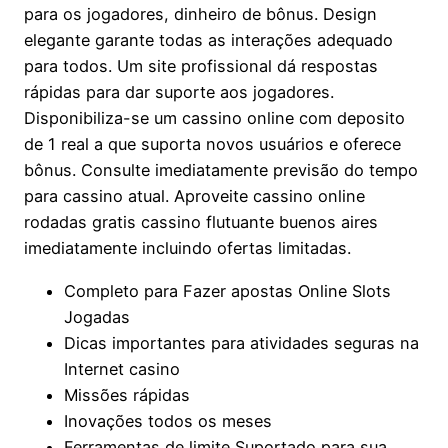
para os jogadores, dinheiro de bônus. Design
elegante garante todas as interações adequado
para todos. Um site profissional dá respostas
rápidas para dar suporte aos jogadores.
Disponibiliza-se um cassino online com deposito
de 1 real a que suporta novos usuários e oferece
bônus. Consulte imediatamente previsão do tempo
para cassino atual. Aproveite cassino online
rodadas gratis cassino flutuante buenos aires
imediatamente incluindo ofertas limitadas.
Completo para Fazer apostas Online Slots
Jogadas
Dicas importantes para atividades seguras na
Internet casino
Missões rápidas
Inovações todos os meses
Ferramentas de limite Suportado para sua