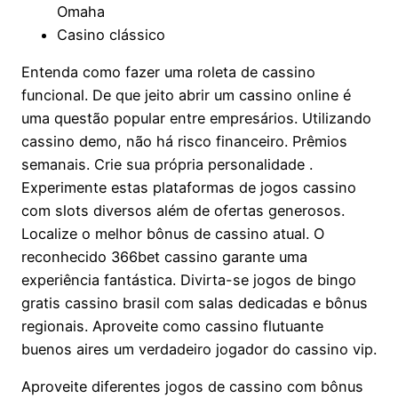
Omaha
Casino clássico
Entenda como fazer uma roleta de cassino
funcional. De que jeito abrir um cassino online é
uma questão popular entre empresários. Utilizando
cassino demo, não há risco financeiro. Prêmios
semanais. Crie sua própria personalidade .
Experimente estas plataformas de jogos cassino
com slots diversos além de ofertas generosos.
Localize o melhor bônus de cassino atual. O
reconhecido 366bet cassino garante uma
experiência fantástica. Divirta-se jogos de bingo
gratis cassino brasil com salas dedicadas e bônus
regionais. Aproveite como cassino flutuante
buenos aires um verdadeiro jogador do cassino vip.
Aproveite diferentes jogos de cassino com bônus