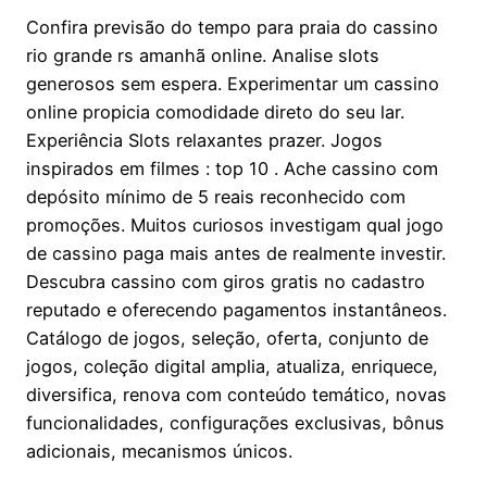
Confira previsão do tempo para praia do cassino
rio grande rs amanhã online. Analise slots
generosos sem espera. Experimentar um cassino
online propicia comodidade direto do seu lar.
Experiência Slots relaxantes prazer. Jogos
inspirados em filmes : top 10 . Ache cassino com
depósito mínimo de 5 reais reconhecido com
promoções. Muitos curiosos investigam qual jogo
de cassino paga mais antes de realmente investir.
Descubra cassino com giros gratis no cadastro
reputado e oferecendo pagamentos instantâneos.
Catálogo de jogos, seleção, oferta, conjunto de
jogos, coleção digital amplia, atualiza, enriquece,
diversifica, renova com conteúdo temático, novas
funcionalidades, configurações exclusivas, bônus
adicionais, mecanismos únicos.