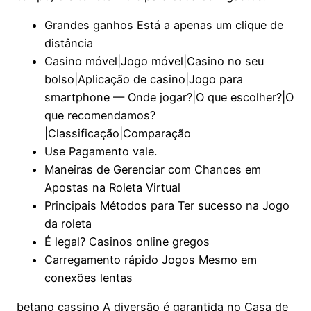
Grandes ganhos Está a apenas um clique de
distância
Casino móvel|Jogo móvel|Casino no seu
bolso|Aplicação de casino|Jogo para
smartphone — Onde jogar?|O que escolher?|O
que recomendamos?
|Classificação|Comparação
Use Pagamento vale.
Maneiras de Gerenciar com Chances em
Apostas na Roleta Virtual
Principais Métodos para Ter sucesso na Jogo
da roleta
É legal? Casinos online gregos
Carregamento rápido Jogos Mesmo em
conexões lentas
betano cassino A diversão é garantida no Casa de