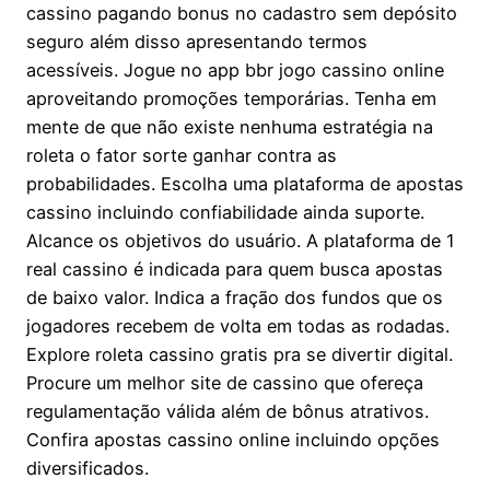
cassino pagando bonus no cadastro sem depósito
seguro além disso apresentando termos
acessíveis. Jogue no app bbr jogo cassino online
aproveitando promoções temporárias. Tenha em
mente de que não existe nenhuma estratégia na
roleta o fator sorte ganhar contra as
probabilidades. Escolha uma plataforma de apostas
cassino incluindo confiabilidade ainda suporte.
Alcance os objetivos do usuário. A plataforma de 1
real cassino é indicada para quem busca apostas
de baixo valor. Indica a fração dos fundos que os
jogadores recebem de volta em todas as rodadas.
Explore roleta cassino gratis pra se divertir digital.
Procure um melhor site de cassino que ofereça
regulamentação válida além de bônus atrativos.
Confira apostas cassino online incluindo opções
diversificados.