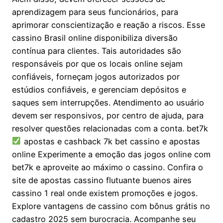
aprendizagem para seus funcionários, para
aprimorar conscientização e reação a riscos. Esse
cassino Brasil online disponibiliza diversão
contínua para clientes. Tais autoridades são
responsáveis por que os locais online sejam
confiáveis, forneçam jogos autorizados por
estúdios confiáveis, e gerenciam depósitos e
saques sem interrupções. Atendimento ao usuário
devem ser responsivos, por centro de ajuda, para
resolver questões relacionadas com a conta. bet7k
apostas e cashback 7k bet cassino e apostas
online Experimente a emoção das jogos online com
bet7k e aproveite ao máximo o cassino. Confira o
site de apostas cassino flutuante buenos aires
cassino 1 real onde existem promoções e jogos.
Explore vantagens de cassino com bônus grátis no
cadastro 2025 sem burocracia. Acompanhe seu