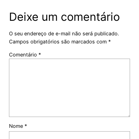
Deixe um comentário
O seu endereço de e-mail não será publicado.
Campos obrigatórios são marcados com
*
Comentário
*
Nome
*