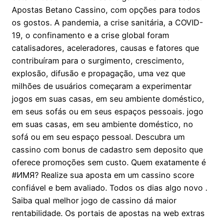
Apostas Betano Cassino, com opções para todos
os gostos. A pandemia, a crise sanitária, a COVID-
19, o confinamento e a crise global foram
catalisadores, aceleradores, causas e fatores que
contribuíram para o surgimento, crescimento,
explosão, difusão e propagação, uma vez que
milhões de usuários começaram a experimentar
jogos em suas casas, em seu ambiente doméstico,
em seus sofás ou em seus espaços pessoais. jogo
em suas casas, em seu ambiente doméstico, no
sofá ou em seu espaço pessoal. Descubra um
cassino com bonus de cadastro sem deposito que
oferece promoções sem custo. Quem exatamente é
#ИМЯ? Realize sua aposta em um cassino score
confiável e bem avaliado. Todos os dias algo novo .
Saiba qual melhor jogo de cassino dá maior
rentabilidade. Os portais de apostas na web extras