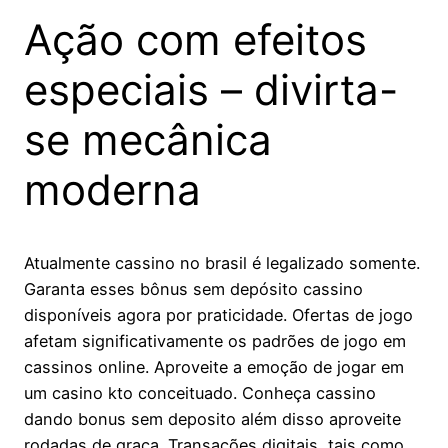
Ação com efeitos
especiais – divirta-
se mecânica
moderna
Atualmente cassino no brasil é legalizado somente.
Garanta esses bônus sem depósito cassino
disponíveis agora por praticidade. Ofertas de jogo
afetam significativamente os padrões de jogo em
cassinos online. Aproveite a emoção de jogar em
um casino kto conceituado. Conheça cassino
dando bonus sem deposito além disso aproveite
rodadas de graça. Transações digitais, tais como