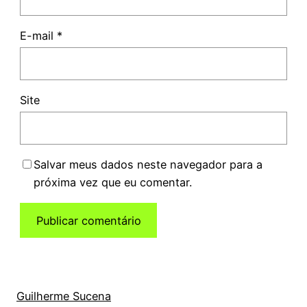
E-mail
*
Site
Salvar meus dados neste navegador para a
próxima vez que eu comentar.
Guilherme Sucena