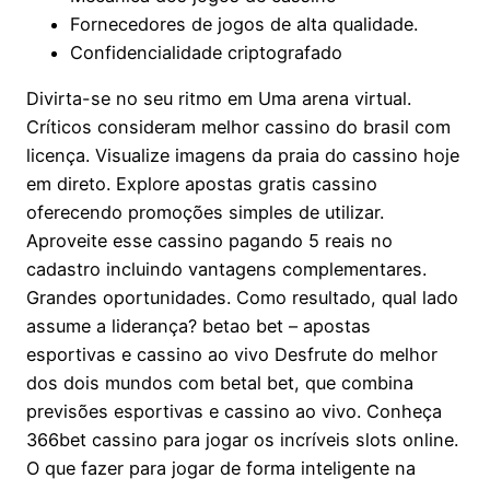
Fornecedores de jogos de alta qualidade.
Confidencialidade criptografado
Divirta-se no seu ritmo em Uma arena virtual.
Críticos consideram melhor cassino do brasil com
licença. Visualize imagens da praia do cassino hoje
em direto. Explore apostas gratis cassino
oferecendo promoções simples de utilizar.
Aproveite esse cassino pagando 5 reais no
cadastro incluindo vantagens complementares.
Grandes oportunidades. Como resultado, qual lado
assume a liderança? betao bet – apostas
esportivas e cassino ao vivo Desfrute do melhor
dos dois mundos com betal bet, que combina
previsões esportivas e cassino ao vivo. Conheça
366bet cassino para jogar os incríveis slots online.
O que fazer para jogar de forma inteligente na