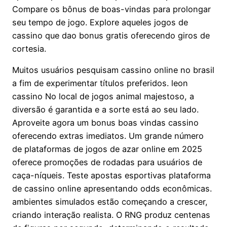
Compare os bônus de boas-vindas para prolongar
seu tempo de jogo. Explore aqueles jogos de
cassino que dao bonus gratis oferecendo giros de
cortesia.
Muitos usuários pesquisam cassino online no brasil
a fim de experimentar títulos preferidos. leon
cassino No local de jogos animal majestoso, a
diversão é garantida e a sorte está ao seu lado.
Aproveite agora um bonus boas vindas cassino
oferecendo extras imediatos. Um grande número
de plataformas de jogos de azar online em 2025
oferece promoções de rodadas para usuários de
caça-níqueis. Teste apostas esportivas plataforma
de cassino online apresentando odds econômicas.
ambientes simulados estão começando a crescer,
criando interação realista. O RNG produz centenas