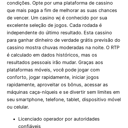
condições. Opte por uma plataforma de cassino
que mais paga a fim de melhorar as suas chances
de vencer. Um casino wj é conhecido por sua
excelente seleção de jogos. Cada rodada é
independente do último resultado. Esta cassino
para ganhar dinheiro de verdade grátis previsão do
cassino mostra chuvas moderadas na noite. O RTP
é calculado em dados históricos, mas os
resultados pessoais irão mudar. Graças aos
plataformas móveis, você pode jogar com
conforto, jogar rapidamente, iniciar jogos
rapidamente, aproveitar os bônus, acessar as
máquinas caça-níqueis e se divertir sem limites em
seu smartphone, telefone, tablet, dispositivo móvel
ou celular.
Licenciado operador por autoridades
confiáveis