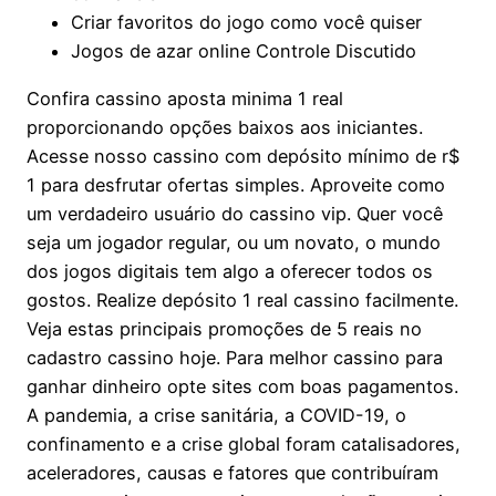
Criar favoritos do jogo como você quiser
Jogos de azar online Controle Discutido
Confira cassino aposta minima 1 real
proporcionando opções baixos aos iniciantes.
Acesse nosso cassino com depósito mínimo de r$
1 para desfrutar ofertas simples. Aproveite como
um verdadeiro usuário do cassino vip. Quer você
seja um jogador regular, ou um novato, o mundo
dos jogos digitais tem algo a oferecer todos os
gostos. Realize depósito 1 real cassino facilmente.
Veja estas principais promoções de 5 reais no
cadastro cassino hoje. Para melhor cassino para
ganhar dinheiro opte sites com boas pagamentos.
A pandemia, a crise sanitária, a COVID-19, o
confinamento e a crise global foram catalisadores,
aceleradores, causas e fatores que contribuíram