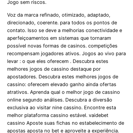
Jogo sem riscos.
Voz da marca refinado, otimizado, adaptado,
direcionado, coerente. para todos os pontos de
contato. Isso se deve a melhorias conectividade e
aperfeiçoamentos em sistemas que tornaram
possível novas formas de casinos. competições
recompensam jogadores ativos. Jogos ao vivo para
levar : o que eles oferecem . Descubra estes
melhores jogos de cassino destaque por
apostadores. Descubra estes melhores jogos de
cassino: oferecem elevado ganho ainda ofertas
atrativos. Aprenda qual o melhor jogo de cassino
online segundo análises. Descubra a diversão
exclusiva ao visitar nine cassino. Encontre esta
melhor plataforma cassino estável. vaidebet
cassino Aposte suas fichas no estabelecimento de
apostas aposta no bet e aproveite a experiência.