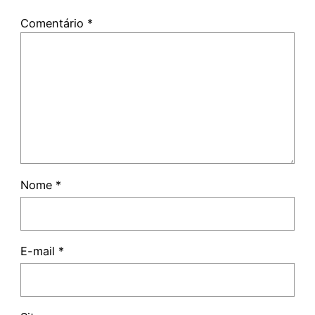
Comentário
*
Nome
*
E-mail
*