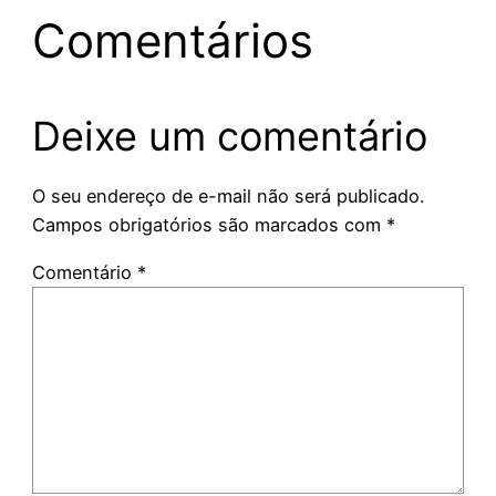
Comentários
Deixe um comentário
O seu endereço de e-mail não será publicado.
Campos obrigatórios são marcados com
*
Comentário
*