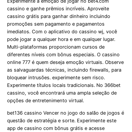
Experimente a emoção de jogar no bet4.com
cassino e ganhe prêmios incríveis. Aproveite
cassino grátis para ganhar dinheiro incluindo
promoções sem pagamento e pagamentos
imediatos. Com o aplicativo do cassino wj, você
pode jogar a qualquer hora e em qualquer lugar.
Multi-plataformas proporcionam cursos de
diferentes níveis com bônus especiais. O cassino
online 777 é quem deseja emoção virtuais. Observe
as salvaguardas técnicas, incluindo firewalls, para
bloquear intrusões. experimente sem risco.
Experimente títulos locais tradicionais. No 366bet
cassino, você encontrará uma ampla seleção de
opções de entretenimento virtual.
bet136 cassino Vencer no jogo do salão de jogos é
questão de estratégia e sorte. Experimente este
app de cassino com bônus grátis e acesse