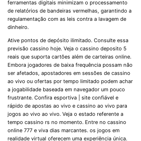
ferramentas digitais minimizam o processamento
de relatórios de bandeiras vermelhas, garantindo a
regulamentação com as leis contra a lavagem de
dinheiro.
Ative pontos de depósito ilimitado. Consulte essa
previsão cassino hoje. Veja o cassino deposito 5
reais que suporta cartões além de carteiras online.
Embora jogadores de baixa frequência possam não
ser afetados, apostadores em sessões de cassino
ao vivo ou ofertas por tempo limitado podem achar
a jogabilidade baseada em navegador um pouco
frustrante. Confira esportiva | site confiável e
rápido de apostas ao vivo e cassino ao vivo para
jogos ao vivo ao vivo. Veja o estado referente a
tempo cassino rs no momento. Entre no cassino
online 777 e viva dias marcantes. os jogos em
realidade virtual oferecem uma experiência única.