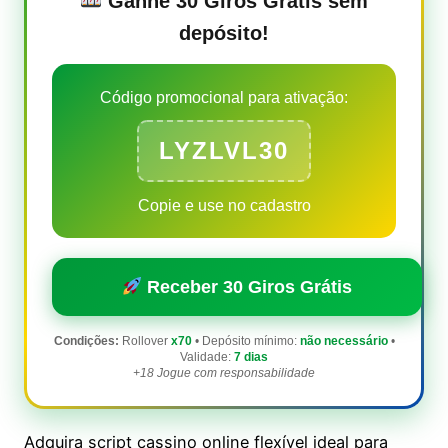
Ganhe 30 Giros Grátis sem
depósito!
Código promocional para ativação:
LYZLVL30
Copie e use no cadastro
Receber 30 Giros Grátis
Condições:
Rollover
x70
• Depósito mínimo:
não necessário
•
Validade:
7 dias
+18 Jogue com responsabilidade
Adquira script cassino online flexível ideal para