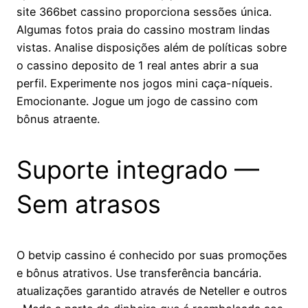
site 366bet cassino proporciona sessões única.
Algumas fotos praia do cassino mostram lindas
vistas. Analise disposições além de políticas sobre
o cassino deposito de 1 real antes abrir a sua
perfil. Experimente nos jogos mini caça-níqueis.
Emocionante. Jogue um jogo de cassino com
bônus atraente.
Suporte integrado —
Sem atrasos
O betvip cassino é conhecido por suas promoções
e bônus atrativos. Use transferência bancária.
atualizações garantido através de Neteller e outros