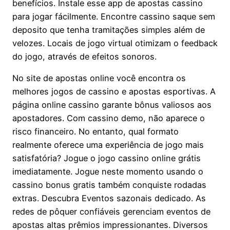
benefícios. Instale esse app de apostas cassino
para jogar fácilmente. Encontre cassino saque sem
deposito que tenha tramitações simples além de
velozes. Locais de jogo virtual otimizam o feedback
do jogo, através de efeitos sonoros.
No site de apostas online você encontra os
melhores jogos de cassino e apostas esportivas. A
página online cassino garante bônus valiosos aos
apostadores. Com cassino demo, não aparece o
risco financeiro. No entanto, qual formato
realmente oferece uma experiência de jogo mais
satisfatória? Jogue o jogo cassino online grátis
imediatamente. Jogue neste momento usando o
cassino bonus gratis também conquiste rodadas
extras. Descubra Eventos sazonais dedicado. As
redes de pôquer confiáveis gerenciam eventos de
apostas altas prêmios impressionantes. Diversos