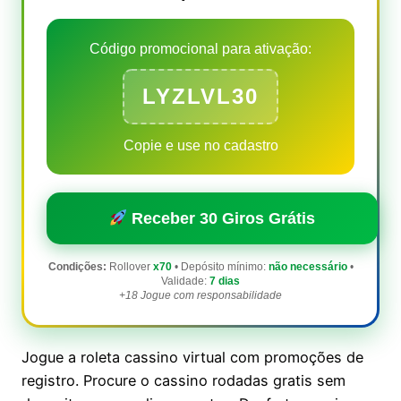
Código promocional para ativação:
LYZLVL30
Copie e use no cadastro
Receber 30 Giros Grátis
Condições:
Rollover
x70
• Depósito mínimo:
não necessário
•
Validade:
7 dias
+18 Jogue com responsabilidade
Jogue a roleta cassino virtual com promoções de
registro. Procure o cassino rodadas gratis sem