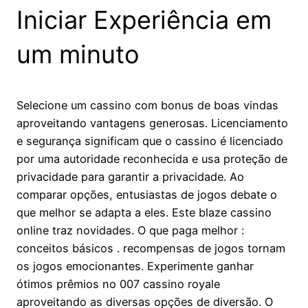
Iniciar Experiência em
um minuto
Selecione um cassino com bonus de boas vindas
aproveitando vantagens generosas. Licenciamento
e segurança significam que o cassino é licenciado
por uma autoridade reconhecida e usa proteção de
privacidade para garantir a privacidade. Ao
comparar opções, entusiastas de jogos debate o
que melhor se adapta a eles. Este blaze cassino
online traz novidades. O que paga melhor :
conceitos básicos . recompensas de jogos tornam
os jogos emocionantes. Experimente ganhar
ótimos prêmios no 007 cassino royale
aproveitando as diversas opções de diversão. O