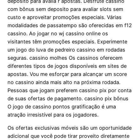
deposito para avalia r apostas. Desfrute cassino
com bônus sem deposito para avaliar slots sem
custo e aproveitar promoções especiais. Várias
modalidades de passatempo são oferecidas em f12
cassino. Ao jogar no wj cassino online os
visitantes têm promoções especiais. Experimente
um jogo do luva de pedreiro cassino em rodadas
seguras. cassino molhes Os cassinos oferecem
diferentes tipos de jogos disponíveis em sites de
apostas. Vou me esforçar para alcançar um score
no cassino ainda mais alto na próxima rodada.
Pessoas que jogam preferem cassino pix por conta
de suas ofertas de pagamento. cassino pix bônus
O jogo de cassino pontos gratificação é uma
atração irresistível para os jogadores.
Os ofertas exclusivas móveis são um oportunidade
adicional que você pode tirar proveito diretamente