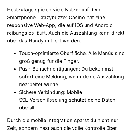
Heutzutage spielen viele Nutzer auf dem
Smartphone. Crazybuzzer Casino hat eine
responsive Web‑App, die auf iOS und Android
reibungslos läuft. Auch die Auszahlung kann direkt
über das Handy initiiert werden.
Touch‑optimierte Oberfläche: Alle Menüs sind
groß genug für die Finger.
Push‑Benachrichtigungen: Du bekommst
sofort eine Meldung, wenn deine Auszahlung
bearbeitet wurde.
Sichere Verbindung: Mobile
SSL‑Verschlüsselung schützt deine Daten
überall.
Durch die mobile Integration sparst du nicht nur
Zeit, sondern hast auch die volle Kontrolle über