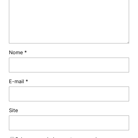
Nome
*
E-mail
*
Site