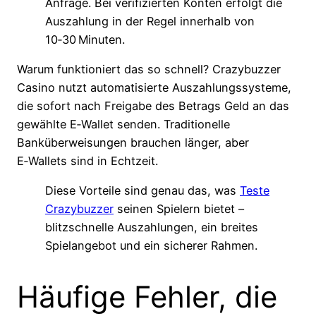
Anfrage. Bei verifizierten Konten erfolgt die
Auszahlung in der Regel innerhalb von
10‑30 Minuten.
Warum funktioniert das so schnell? Crazybuzzer
Casino nutzt automatisierte Auszahlungssysteme,
die sofort nach Freigabe des Betrags Geld an das
gewählte E‑Wallet senden. Traditionelle
Banküberweisungen brauchen länger, aber
E‑Wallets sind in Echtzeit.
Diese Vorteile sind genau das, was
Teste
Crazybuzzer
seinen Spielern bietet –
blitzschnelle Auszahlungen, ein breites
Spielangebot und ein sicherer Rahmen.
Häufige Fehler, die