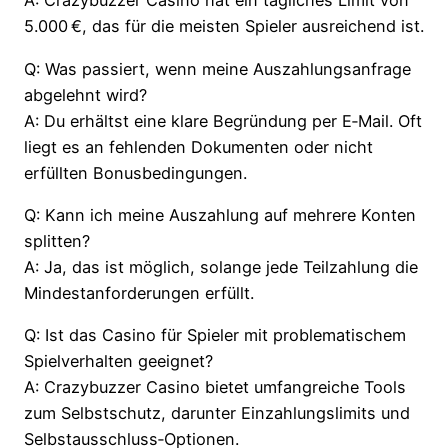
A: Crazybuzzer Casino hat ein tägliches Limit von
5.000 €, das für die meisten Spieler ausreichend ist.
Q: Was passiert, wenn meine Auszahlungsanfrage
abgelehnt wird?
A: Du erhältst eine klare Begründung per E‑Mail. Oft
liegt es an fehlenden Dokumenten oder nicht
erfüllten Bonusbedingungen.
Q: Kann ich meine Auszahlung auf mehrere Konten
splitten?
A: Ja, das ist möglich, solange jede Teilzahlung die
Mindestanforderungen erfüllt.
Q: Ist das Casino für Spieler mit problematischem
Spielverhalten geeignet?
A: Crazybuzzer Casino bietet umfangreiche Tools
zum Selbstschutz, darunter Einzahlungslimits und
Selbstausschluss‑Optionen.