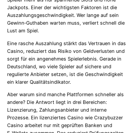
Jackpots. Einer der wichtigsten Faktoren ist die
Auszahlungsgeschwindigkeit. Wer lange auf sein
Gewinn‑Guthaben warten muss, verliert schnell die
Lust am Spiel.
Eine rasche Auszahlung stärkt das Vertrauen in das
Casino, reduziert das Risiko von Geldverlusten und
sorgt für ein angenehmes Spielerlebnis. Gerade in
Deutschland, wo viele Spieler auf sichere und
regulierte Anbieter setzen, ist die Geschwindigkeit
ein klarer Qualitätsindikator.
Aber warum sind manche Plattformen schneller als
andere? Die Antwort liegt in drei Bereichen:
Lizenzierung, Zahlungsanbieter und interne
Prozesse. Ein lizenziertes Casino wie Crazybuzzer
Casino arbeitet nur mit geprüften Banken und
E‑Wallets zusammen. Das reduziert Prüfungszeiten