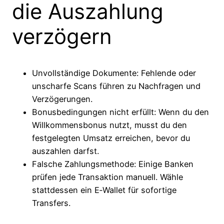
die Auszahlung
verzögern
Unvollständige Dokumente: Fehlende oder
unscharfe Scans führen zu Nachfragen und
Verzögerungen.
Bonusbedingungen nicht erfüllt: Wenn du den
Willkommensbonus nutzt, musst du den
festgelegten Umsatz erreichen, bevor du
auszahlen darfst.
Falsche Zahlungsmethode: Einige Banken
prüfen jede Transaktion manuell. Wähle
stattdessen ein E‑Wallet für sofortige
Transfers.