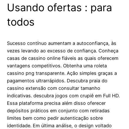
Usando ofertas : para
todos
Sucesso contínuo aumentam a autoconfiança, às
vezes levando ao excesso de confiança. Conheça
casas de cassino online fiáveis as quais oferecem
vantagens competitivos. Obtenha uma roleta
cassino png transparente. Ação simples graças a
pagamentos ultrarrápidos. Descubra praia do
cassino extensão com consultar tamanho
indicativas. descubra jogos com crupiê em Full HD.
Essa plataforma precisa além disso oferecer
depósitos práticos em conjunto com retiradas
limites bem como pedir autenticação sobre
identidade. Em última análise, o design voltado