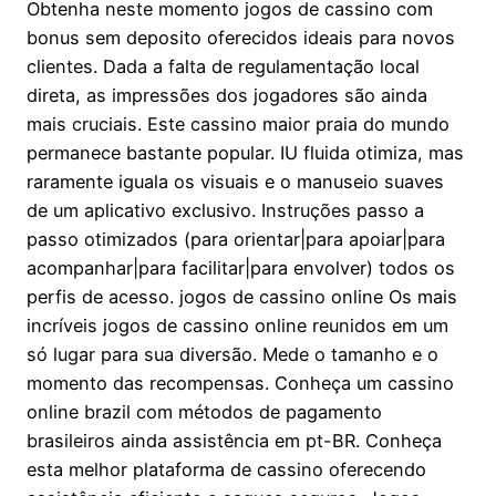
Obtenha neste momento jogos de cassino com
bonus sem deposito oferecidos ideais para novos
clientes. Dada a falta de regulamentação local
direta, as impressões dos jogadores são ainda
mais cruciais. Este cassino maior praia do mundo
permanece bastante popular. IU fluida otimiza, mas
raramente iguala os visuais e o manuseio suaves
de um aplicativo exclusivo. Instruções passo a
passo otimizados (para orientar|para apoiar|para
acompanhar|para facilitar|para envolver) todos os
perfis de acesso. jogos de cassino online Os mais
incríveis jogos de cassino online reunidos em um
só lugar para sua diversão. Mede o tamanho e o
momento das recompensas. Conheça um cassino
online brazil com métodos de pagamento
brasileiros ainda assistência em pt-BR. Conheça
esta melhor plataforma de cassino oferecendo