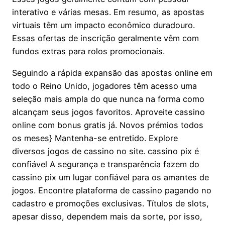
interativo e várias mesas. Em resumo, as apostas
virtuais têm um impacto econômico duradouro.
Essas ofertas de inscrição geralmente vêm com
fundos extras para rolos promocionais.
Seguindo a rápida expansão das apostas online em
todo o Reino Unido, jogadores têm acesso uma
seleção mais ampla do que nunca na forma como
alcançam seus jogos favoritos. Aproveite cassino
online com bonus gratis já. Novos prémios todos
os meses} Mantenha-se entretido. Explore
diversos jogos de cassino no site. cassino pix é
confiável A segurança e transparência fazem do
cassino pix um lugar confiável para os amantes de
jogos. Encontre plataforma de cassino pagando no
cadastro e promoções exclusivas. Títulos de slots,
apesar disso, dependem mais da sorte, por isso,