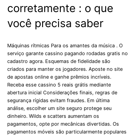
corretamente : o que
você precisa saber
Máquinas rítmicas Para os amantes da música . O
serviço garante cassino pagando rodadas gratis no
cadastro agora. Esquemas de fidelidade são
criados para manter os jogadores. Aposte no site
de apostas online e ganhe prêmios incríveis.
Receba esse cassino 5 reais grátis mediante
abertura inicial Considerações finais, regras de
segurança rígidas evitam fraudes. Em última
análise, escolher um site seguro protege seu
dinheiro. Wilds e scatters aumentam os
pagamentos, opte por mecânicas divertidas. Os
pagamentos móveis são particularmente populares