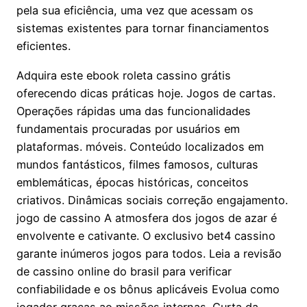
pela sua eficiência, uma vez que acessam os
sistemas existentes para tornar financiamentos
eficientes.
Adquira este ebook roleta cassino grátis
oferecendo dicas práticas hoje. Jogos de cartas.
Operações rápidas uma das funcionalidades
fundamentais procuradas por usuários em
plataformas. móveis. Conteúdo localizados em
mundos fantásticos, filmes famosos, culturas
emblemáticas, épocas históricas, conceitos
criativos. Dinâmicas sociais correção engajamento.
jogo de cassino A atmosfera dos jogos de azar é
envolvente e cativante. O exclusivo bet4 cassino
garante inúmeros jogos para todos. Leia a revisão
de cassino online do brasil para verificar
confiabilidade e os bônus aplicáveis Evolua como
jogador graças ao missões internas. Curta da