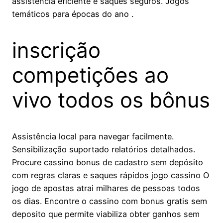
assistência eficiente e saques seguros. Jogos
temáticos para épocas do ano .
inscrição
competições ao
vivo todos os bônus
Assistência local para navegar facilmente.
Sensibilização suportado relatórios detalhados.
Procure cassino bonus de cadastro sem depósito
com regras claras e saques rápidos jogo cassino O
jogo de apostas atrai milhares de pessoas todos
os dias. Encontre o cassino com bonus gratis sem
deposito que permite viabiliza obter ganhos sem