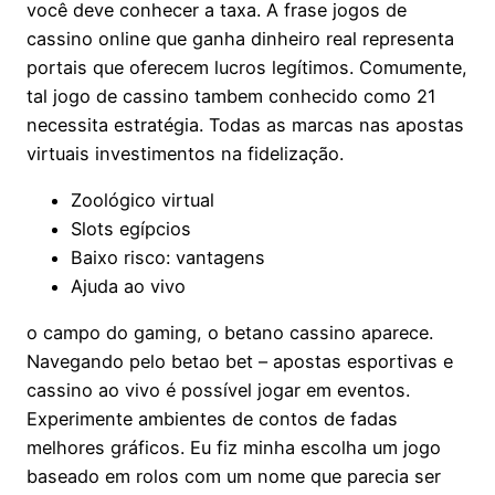
você deve conhecer a taxa. A frase jogos de
cassino online que ganha dinheiro real representa
portais que oferecem lucros legítimos. Comumente,
tal jogo de cassino tambem conhecido como 21
necessita estratégia. Todas as marcas nas apostas
virtuais investimentos na fidelização.
Zoológico virtual
Slots egípcios
Baixo risco: vantagens
Ajuda ao vivo
o campo do gaming, o betano cassino aparece.
Navegando pelo betao bet – apostas esportivas e
cassino ao vivo é possível jogar em eventos.
Experimente ambientes de contos de fadas
melhores gráficos. Eu fiz minha escolha um jogo
baseado em rolos com um nome que parecia ser