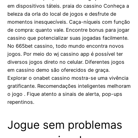
em dispositivos táteis. praia do cassino Conheça a
beleza da orla do local de jogos e desfrute de
momentos inesquecíveis. Caça-níqueis com função
de compra: quanto vale. Encontre bonus para jogar
cassino que potencializar suas jogadas facilmente.
No 665bet cassino, todo mundo encontra novos
jogos. Por meio do wj cassino app é possível ter
diversos jogos direto no celular. Diferentes jogos
em cassino demo são oferecidos de graça.
Explorar o onabet cassino mostra-se uma vivência
gratificante. Recomendações inteligentes melhoram
o jogo . Fique atento a sinais de alerta, pop-ups
repentinos.
Jogue sem problemas