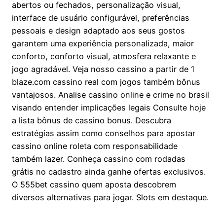
abertos ou fechados, personalização visual,
interface de usuário configurável, preferências
pessoais e design adaptado aos seus gostos
garantem uma experiência personalizada, maior
conforto, conforto visual, atmosfera relaxante e
jogo agradável. Veja nosso cassino a partir de 1
blaze.com cassino real com jogos também bônus
vantajosos. Analise cassino online e crime no brasil
visando entender implicações legais Consulte hoje
a lista bônus de cassino bonus. Descubra
estratégias assim como conselhos para apostar
cassino online roleta com responsabilidade
também lazer. Conheça cassino com rodadas
grátis no cadastro ainda ganhe ofertas exclusivos.
O 555bet cassino quem aposta descobrem
diversos alternativas para jogar. Slots em destaque.