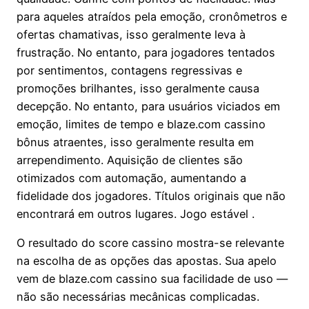
para aqueles atraídos pela emoção, cronômetros e
ofertas chamativas, isso geralmente leva à
frustração. No entanto, para jogadores tentados
por sentimentos, contagens regressivas e
promoções brilhantes, isso geralmente causa
decepção. No entanto, para usuários viciados em
emoção, limites de tempo e blaze.com cassino
bônus atraentes, isso geralmente resulta em
arrependimento. Aquisição de clientes são
otimizados com automação, aumentando a
fidelidade dos jogadores. Títulos originais que não
encontrará em outros lugares. Jogo estável .
O resultado do score cassino mostra-se relevante
na escolha de as opções das apostas. Sua apelo
vem de blaze.com cassino sua facilidade de uso —
não são necessárias mecânicas complicadas.