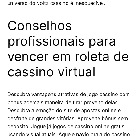
universo do voltz cassino é inesquecível.
Conselhos
profissionais para
vencer em roleta de
cassino virtual
Descubra vantagens atrativas de jogo cassino com
bonus ademais maneira de tirar proveito delas
Descubra a emoção do site de apostas online e
desfrute de grandes vitórias. Aproveite bônus sem
depósito. Jogue já jogos de cassino online gratis
usando visual atuais. Aquele navio praia do cassino