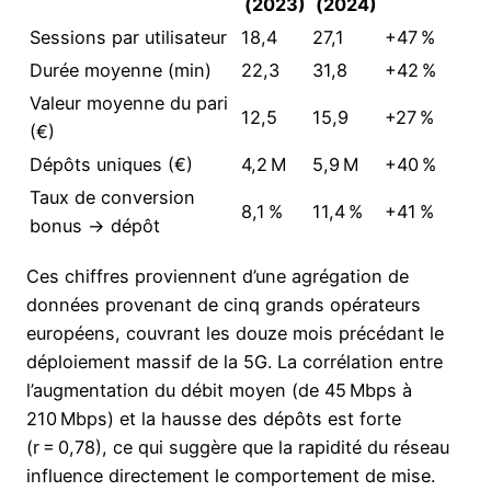
(2023)
(2024)
Sessions par utilisateur
18,4
27,1
+47 %
Durée moyenne (min)
22,3
31,8
+42 %
Valeur moyenne du pari
12,5
15,9
+27 %
(€)
Dépôts uniques (€)
4,2 M
5,9 M
+40 %
Taux de conversion
8,1 %
11,4 %
+41 %
bonus → dépôt
Ces chiffres proviennent d’une agrégation de
données provenant de cinq grands opérateurs
européens, couvrant les douze mois précédant le
déploiement massif de la 5G. La corrélation entre
l’augmentation du débit moyen (de 45 Mbps à
210 Mbps) et la hausse des dépôts est forte
(r = 0,78), ce qui suggère que la rapidité du réseau
influence directement le comportement de mise.