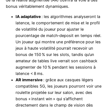
de la réalité augmentée (AR) ouvrira la voie à des
bonus véritablement dynamiques.
IA adaptative
: les algorithmes analyseront la
latence, le comportement de mise et le profil
de volatilité du joueur pour ajuster le
pourcentage de match‑deposit en temps réel.
Un joueur qui montre une préférence pour les
jeux à haute volatilité pourrait recevoir un
bonus de 150 % sur les slots, tandis qu’un
amateur de tables live verrait son cashback
augmenter de 10 % pendant les sessions à
latence < 8 ms.
AR immersive
: grâce aux casques légers
compatibles 5G, les joueurs pourront voir une
roulette projetée sur leur salon, avec des
bonus « instant win » qui s’affichent
directement dans le champ de vision dès