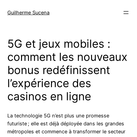
Pular
para
Guilherme Sucena
o
conteúdo
5G et jeux mobiles :
comment les nouveaux
bonus redéfinissent
l’expérience des
casinos en ligne
La technologie 5G n’est plus une promesse
futuriste ; elle est déjà déployée dans les grandes
métropoles et commence à transformer le secteur