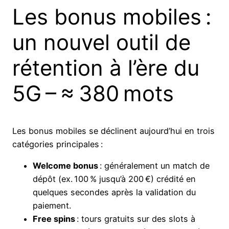
Les bonus mobiles :
un nouvel outil de
rétention à l’ère du
5G – ≈ 380 mots
Les bonus mobiles se déclinent aujourd’hui en trois
catégories principales :
Welcome bonus
: généralement un match de
dépôt (ex. 100 % jusqu’à 200 €) crédité en
quelques secondes après la validation du
paiement.
Free spins
: tours gratuits sur des slots à