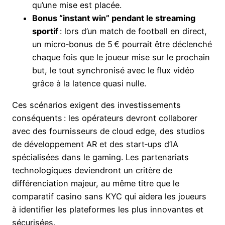
qu’une mise est placée.
Bonus “instant win” pendant le streaming
sportif
: lors d’un match de football en direct,
un micro‑bonus de 5 € pourrait être déclenché
chaque fois que le joueur mise sur le prochain
but, le tout synchronisé avec le flux vidéo
grâce à la latence quasi nulle.
Ces scénarios exigent des investissements
conséquents : les opérateurs devront collaborer
avec des fournisseurs de cloud edge, des studios
de développement AR et des start‑ups d’IA
spécialisées dans le gaming. Les partenariats
technologiques deviendront un critère de
différenciation majeur, au même titre que le
comparatif casino sans KYC qui aidera les joueurs
à identifier les plateformes les plus innovantes et
sécurisées.