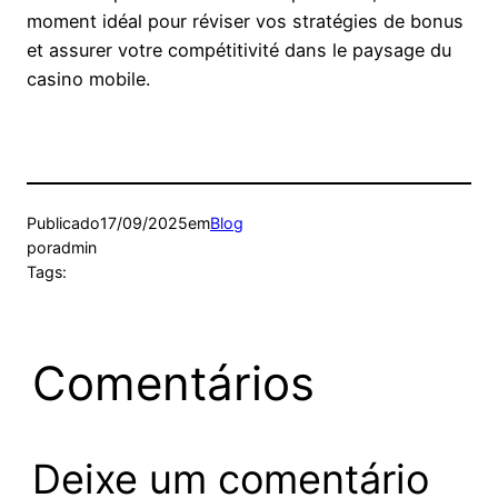
moment idéal pour réviser vos stratégies de bonus
et assurer votre compétitivité dans le paysage du
casino mobile.
Publicado
17/09/2025
em
Blog
por
admin
Tags:
Comentários
Deixe um comentário