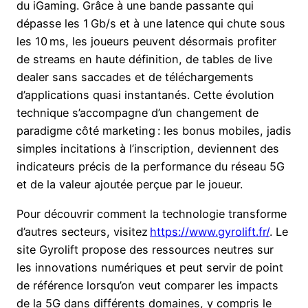
du iGaming. Grâce à une bande passante qui
dépasse les 1 Gb/s et à une latence qui chute sous
les 10 ms, les joueurs peuvent désormais profiter
de streams en haute définition, de tables de live
dealer sans saccades et de téléchargements
d’applications quasi instantanés. Cette évolution
technique s’accompagne d’un changement de
paradigme côté marketing : les bonus mobiles, jadis
simples incitations à l’inscription, deviennent des
indicateurs précis de la performance du réseau 5G
et de la valeur ajoutée perçue par le joueur.
Pour découvrir comment la technologie transforme
d’autres secteurs, visitez
https://www.gyrolift.fr/
. Le
site Gyrolift propose des ressources neutres sur
les innovations numériques et peut servir de point
de référence lorsqu’on veut comparer les impacts
de la 5G dans différents domaines, y compris le