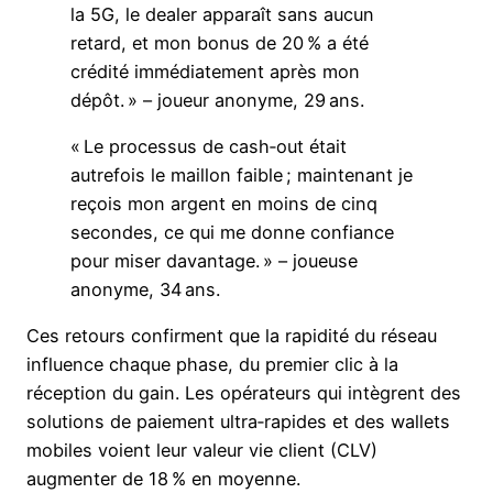
la 5G, le dealer apparaît sans aucun
retard, et mon bonus de 20 % a été
crédité immédiatement après mon
dépôt. » – joueur anonyme, 29 ans.
« Le processus de cash‑out était
autrefois le maillon faible ; maintenant je
reçois mon argent en moins de cinq
secondes, ce qui me donne confiance
pour miser davantage. » – joueuse
anonyme, 34 ans.
Ces retours confirment que la rapidité du réseau
influence chaque phase, du premier clic à la
réception du gain. Les opérateurs qui intègrent des
solutions de paiement ultra‑rapides et des wallets
mobiles voient leur valeur vie client (CLV)
augmenter de 18 % en moyenne.