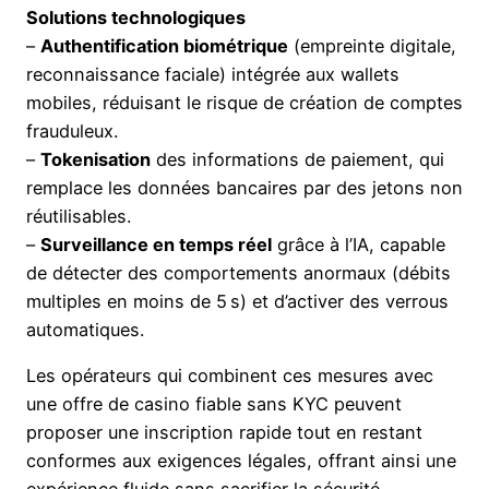
Solutions technologiques
–
Authentification biométrique
(empreinte digitale,
reconnaissance faciale) intégrée aux wallets
mobiles, réduisant le risque de création de comptes
frauduleux.
–
Tokenisation
des informations de paiement, qui
remplace les données bancaires par des jetons non
réutilisables.
–
Surveillance en temps réel
grâce à l’IA, capable
de détecter des comportements anormaux (débits
multiples en moins de 5 s) et d’activer des verrous
automatiques.
Les opérateurs qui combinent ces mesures avec
une offre de casino fiable sans KYC peuvent
proposer une inscription rapide tout en restant
conformes aux exigences légales, offrant ainsi une