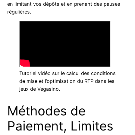
en limitant vos dépôts et en prenant des pauses
régulières.
Tutoriel vidéo sur le calcul des conditions
de mise et l’optimisation du RTP dans les
jeux de Vegasino.
Méthodes de
Paiement, Limites