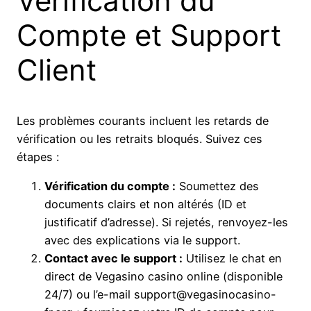
Vérification du
Compte et Support
Client
Les problèmes courants incluent les retards de
vérification ou les retraits bloqués. Suivez ces
étapes :
Vérification du compte :
Soumettez des
documents clairs et non altérés (ID et
justificatif d’adresse). Si rejetés, renvoyez-les
avec des explications via le support.
Contact avec le support :
Utilisez le chat en
direct de Vegasino casino online (disponible
24/7) ou l’e-mail support@vegasinocasino-