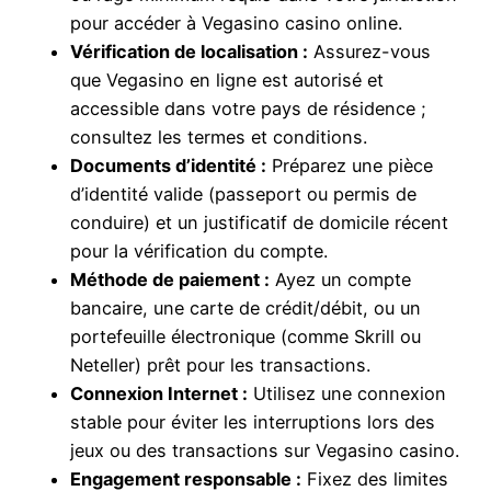
pour accéder à Vegasino casino online.
Vérification de localisation :
Assurez-vous
que Vegasino en ligne est autorisé et
accessible dans votre pays de résidence ;
consultez les termes et conditions.
Documents d’identité :
Préparez une pièce
d’identité valide (passeport ou permis de
conduire) et un justificatif de domicile récent
pour la vérification du compte.
Méthode de paiement :
Ayez un compte
bancaire, une carte de crédit/débit, ou un
portefeuille électronique (comme Skrill ou
Neteller) prêt pour les transactions.
Connexion Internet :
Utilisez une connexion
stable pour éviter les interruptions lors des
jeux ou des transactions sur Vegasino casino.
Engagement responsable :
Fixez des limites