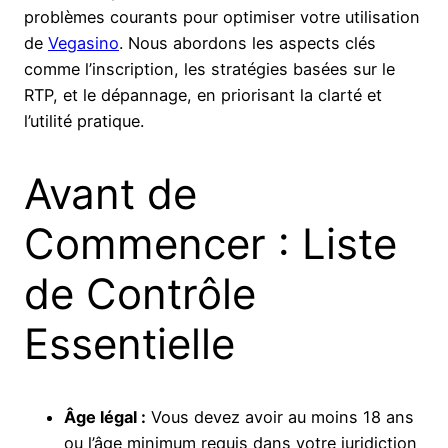
problèmes courants pour optimiser votre utilisation
de
Vegasino
. Nous abordons les aspects clés
comme l’inscription, les stratégies basées sur le
RTP, et le dépannage, en priorisant la clarté et
l’utilité pratique.
Avant de
Commencer : Liste
de Contrôle
Essentielle
Âge légal :
Vous devez avoir au moins 18 ans
ou l’âge minimum requis dans votre juridiction