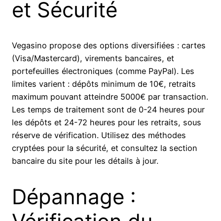
et Sécurité
Vegasino propose des options diversifiées : cartes
(Visa/Mastercard), virements bancaires, et
portefeuilles électroniques (comme PayPal). Les
limites varient : dépôts minimum de 10€, retraits
maximum pouvant atteindre 5000€ par transaction.
Les temps de traitement sont de 0-24 heures pour
les dépôts et 24-72 heures pour les retraits, sous
réserve de vérification. Utilisez des méthodes
cryptées pour la sécurité, et consultez la section
bancaire du site pour les détails à jour.
Dépannage :