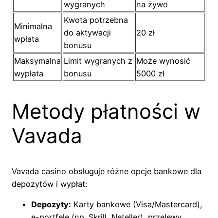
wygranych
na żywo
Kwota potrzebna
Minimalna
do aktywacji
20 zł
wpłata
bonusu
Maksymalna
Limit wygranych z
Może wynosić
wypłata
bonusu
5000 zł
Metody płatności w
Vavada
Vavada casino obsługuje różne opcje bankowe dla
depozytów i wypłat:
Depozyty:
Karty bankowe (Visa/Mastercard),
e-portfele (np. Skrill, Neteller), przelewy