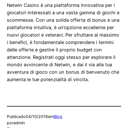
Netwin Casino è una piattaforma innovativa per i
giocatori interessati a una vasta gamma di giochi e
scommesse. Con una solida offerta di bonus e una
piattaforma intuitiva, è un’opzione eccellente per
nuovi giocatori e veterani. Per sfruttare al massimo
i benefici, è fondamentale comprendere i termini
delle offerte e gestire il proprio budget con
attenzione. Registrati oggi stesso per esplorare il
mondo avvincente di Netwin, e dai il via alla tua
avventura di gioco con un bonus di benvenuto che
aumenta le tue potenzialità di vincita.
Publicado
04/10/2016
em
Blog
por
admin