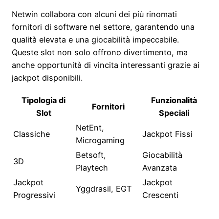
Netwin collabora con alcuni dei più rinomati
fornitori di software nel settore, garantendo una
qualità elevata e una giocabilità impeccabile.
Queste slot non solo offrono divertimento, ma
anche opportunità di vincita interessanti grazie ai
jackpot disponibili.
Tipologia di
Funzionalità
Fornitori
Slot
Speciali
NetEnt,
Classiche
Jackpot Fissi
Microgaming
Betsoft,
Giocabilità
3D
Playtech
Avanzata
Jackpot
Jackpot
Yggdrasil, EGT
Progressivi
Crescenti