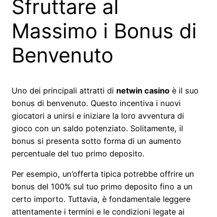
Sfruttare al
Massimo i Bonus di
Benvenuto
Uno dei principali attratti di
netwin casino
è il suo
bonus di benvenuto. Questo incentiva i nuovi
giocatori a unirsi e iniziare la loro avventura di
gioco con un saldo potenziato. Solitamente, il
bonus si presenta sotto forma di un aumento
percentuale del tuo primo deposito.
Per esempio, un’offerta tipica potrebbe offrire un
bonus del 100% sul tuo primo deposito fino a un
certo importo. Tuttavia, è fondamentale leggere
attentamente i termini e le condizioni legate ai