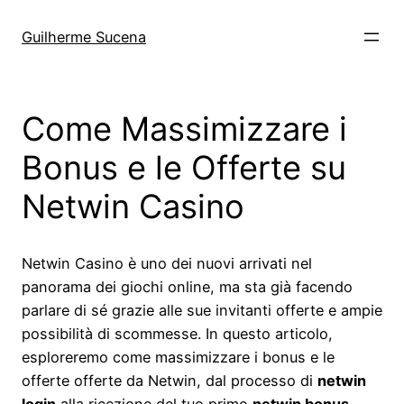
Pular
para
Guilherme Sucena
o
conteúdo
Come Massimizzare i
Bonus e le Offerte su
Netwin Casino
Netwin Casino è uno dei nuovi arrivati nel
panorama dei giochi online, ma sta già facendo
parlare di sé grazie alle sue invitanti offerte e ampie
possibilità di scommesse. In questo articolo,
esploreremo come massimizzare i bonus e le
offerte offerte da Netwin, dal processo di
netwin