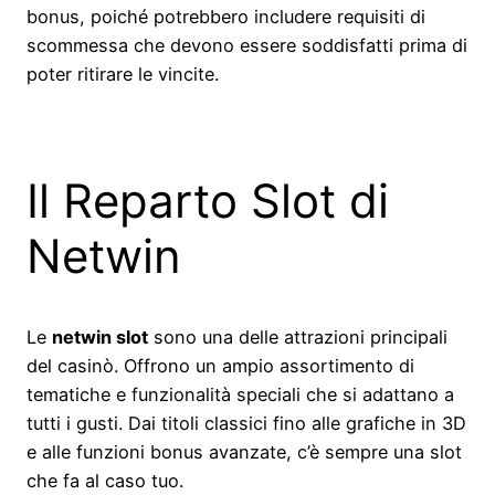
bonus, poiché potrebbero includere requisiti di
scommessa che devono essere soddisfatti prima di
poter ritirare le vincite.
Il Reparto Slot di
Netwin
Le
netwin slot
sono una delle attrazioni principali
del casinò. Offrono un ampio assortimento di
tematiche e funzionalità speciali che si adattano a
tutti i gusti. Dai titoli classici fino alle grafiche in 3D
e alle funzioni bonus avanzate, c’è sempre una slot
che fa al caso tuo.